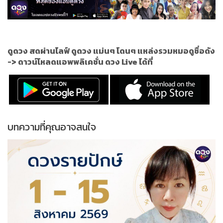
ดูดวง สดผ่านไลฟ์ ดูดวง แม่นๆ โดนๆ แหล่งรวมหมอดูชื่อดัง
->
ดาวน์โหลดแอพพลิเคชั่น ดวง Live ได้ที่
บทความที่คุณอาจสนใจ