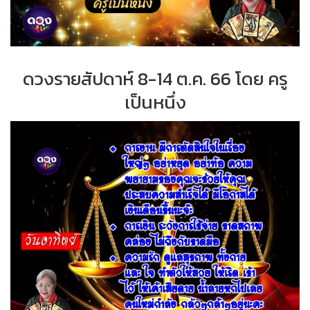
ดวงรายสัปดาห์ 8-14 ต.ค. 66 โดย ครู
เป็นหนึ่ง