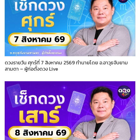
ดวงรายวัน ศุกร์ที่ 7 สิงหาคม 2569 ทำนายโดย อ.อาวุธจับยาม
สามตา – ผู้ก่อตั้งดวง Live