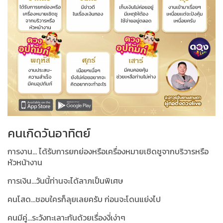
คนเกิดวันอาทิตย์
การงาน... ได้รับการยกย่องหรือเครื่องหมายเชิดชูจากบริวารหรือ
หัวหน้างาน
การเงิน...วันนี้ท่านจะได้ลาภเป็นพิเศษ
คนโสด...ชอบใครก็ลุยเลยครับ ก่อนจะโดนแย่งไป
คนมีคู่...ระวังทะเลาะกันด้วยเรื่องงี่เง่าๆ