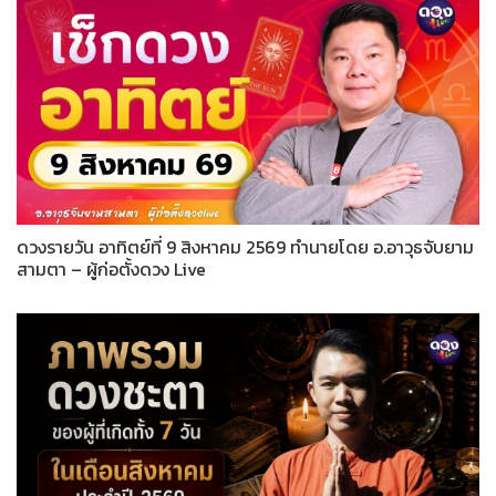
ดวงรายวัน อาทิตย์ที่ 9 สิงหาคม 2569 ทำนายโดย อ.อาวุธจับยาม
สามตา – ผู้ก่อตั้งดวง Live