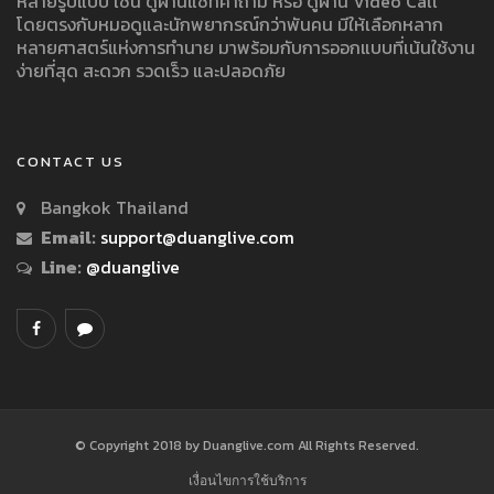
หลายรูปแบบ เช่น ดูผ่านแชทคำถาม หรือ ดูผ่าน Video Call
โดยตรงกับหมอดูและนักพยากรณ์กว่าพันคน มีให้เลือกหลาก
หลายศาสตร์แห่งการทำนาย มาพร้อมกับการออกแบบที่เน้นใช้งาน
ง่ายที่สุด สะดวก รวดเร็ว และปลอดภัย
CONTACT US
Bangkok Thailand
Email:
support@duanglive.com
Line:
@duanglive
© Copyright 2018 by Duanglive.com All Rights Reserved.
เงื่อนไขการใช้บริการ