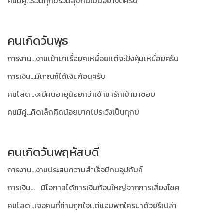
คนมีคู่...ร่วมทุกข์ร่วมสุขกันเป็นอย่างดีครับ
คนเกิดวันพุธ
การงาน...งานเข้ามาเรื่อยๆเหนื่อยเเต่จะปังคุ้มเหนื่อยครับ
การเงิน...มีเกณฑ์ได้เงินก้อนครับ
คนโสด...จะมีคนอายุน้อยกว่าเข้ามารักเข้ามาชอบ
คนมีคู่...คิดเล็กคิดน้อยมากไประวังเป็นทุกข์
คนเกิดวันพฤหัสบดี
การงาน...งานประสบความสำเร็จมีคนอุปถัมภ์
การเงิน... มีโอกาสได้การเงินก้อนใหญ่จากการเสี่ยงโชค
คนโสด...เจอคนที่ท่านถูกใจเเต่แอบพกใครมาด้วยรึเปล่า