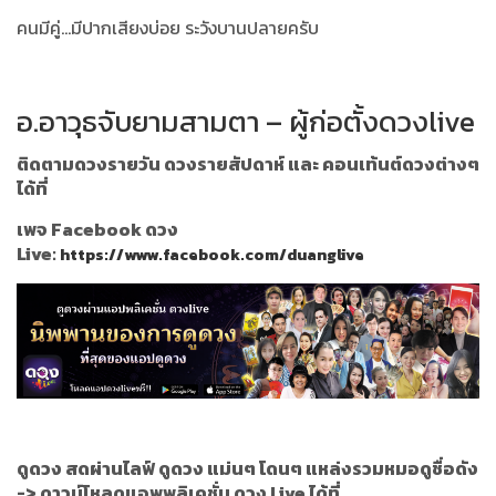
คนมีคู่...มีปากเสียงบ่อย ระวังบานปลายครับ
อ.อาวุธจับยามสามตา – ผู้ก่อตั้งดวงlive
ติดตามดวงรายวัน ดวงรายสัปดาห์ และ คอนเท้นต์ดวงต่างๆ
ได้ที่
เพจ Facebook ดวง
Live:
https://www.facebook.com/duanglive
ดูดวง สดผ่านไลฟ์ ดูดวง แม่นๆ โดนๆ แหล่งรวมหมอดูชื่อดัง
->
ดาวน์โหลดแอพพลิเคชั่น ดวง Live ได้ที่