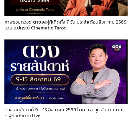
ภาพรวมดวงชะตาของผู้ที่เกิดทั้ง 7 วัน ประจำเดือนสิงหาคม 2569
โดย อ.ปกรณ์ Cinematic Tarot
ดวงรายสัปดาห์ 9 – 15 สิงหาคม 2569 โดย อ.อาวุธ จับยามสามตา
– ผู้ก่อตั้งดวง Live