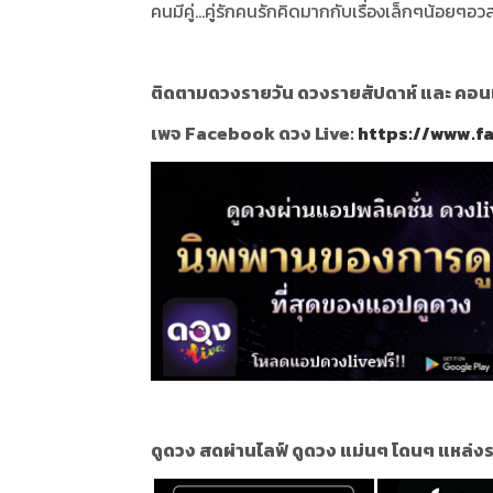
คนมีคู่...คู่รักคนรักคิดมากกับเรื่องเล็กๆน้อยๆ
ติดตามดวงรายวัน ดวงรายสัปดาห์ และ คอนเท้
เพจ Facebook ดวง Live:
https://www.f
ดูดวง สดผ่านไลฟ์ ดูดวง แม่นๆ โดนๆ แหล่งร