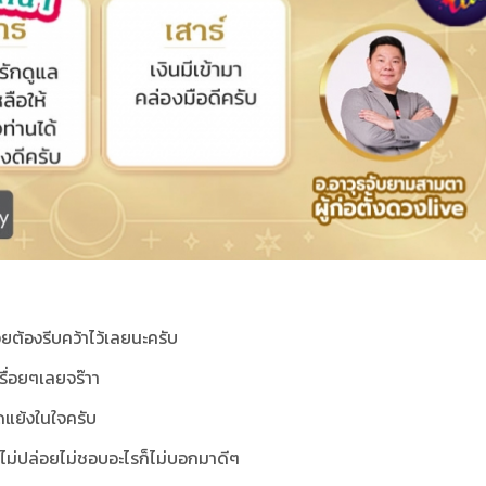
ยต้องรีบคว้าไว้เลยนะครับ
รื่อยๆเลยจร๊าา
ดแย้งในใจครับ
กัดไม่ปล่อยไม่ชอบอะไรก็ไม่บอกมาดีๆ