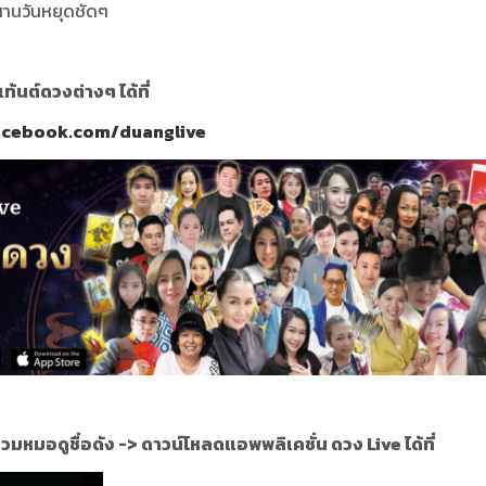
อวสานวันหยุดชัดๆ
นต์ดวงต่างๆ ได้ที่
acebook.com/duanglive
วมหมอดูชื่อดัง ->
ดาวน์โหลดแอพพลิเคชั่น ดวง Live ได้ที่