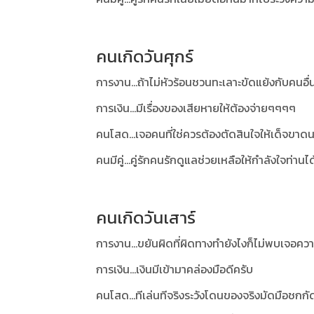
คนเกิดวันศุกร์
การงาน...ถ้าไม่หัวร้อนชวนทะเลาะขัดแย้งกับคนอื่นไ
การเงิน...มีเรื่องของเสียหายให้ต้องจ่ายๆๆๆๆ
คนโสด...เจอคนที่ใช่ควรต้องตัดสินใจให้เด็จขาดน
คนมีคู่...คู่รักคนรักดูแลช่วยเหลือให้กำลังใจท่านไ
คนเกิดวันเสาร์
การงาน...ขยันผิดที่ผิดทางทำยังไงก็ไม่พบเจอควา
การเงิน...เงินมีเข้ามาคล่องมือดีครับ
คนโสด...ทีเล่นทีจริงระวังโดนของจริงมัดมือชกกั