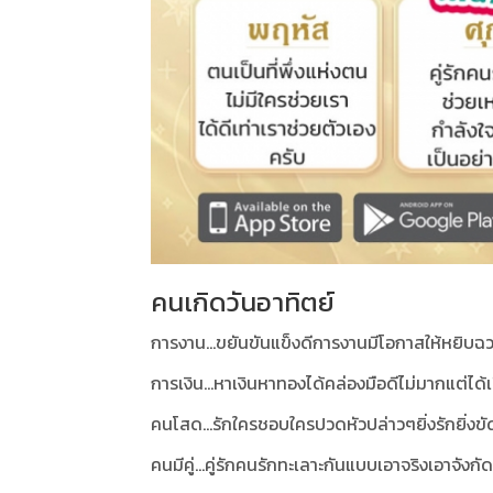
คนเกิดวันอาทิตย์
การงาน...ขยันขันแข็งดีการงานมีโอกาสให้หยิบฉว
การเงิน...หาเงินหาทองได้คล่องมือดีไม่มากแต่ได้เ
คนโสด...รักใครชอบใครปวดหัวปล่าวๆยิ่งรักยิ่งขั
คนมีคู่...คู่รักคนรักทะเลาะกันแบบเอาจริงเอาจัง