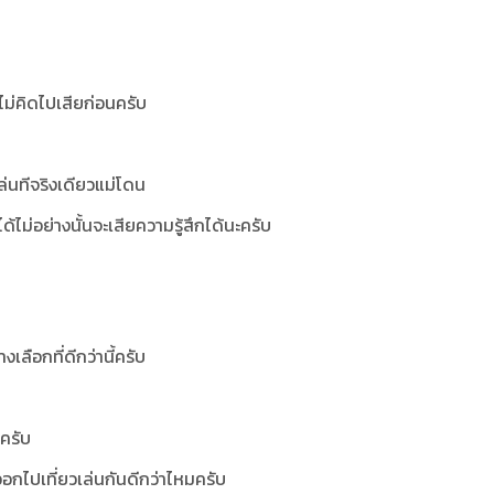
ไม่คิดไปเสียก่อนครับ
ล่นทีจริงเดียวแม่โดน
ได้ไม่อย่างนั้นจะเสียความรู้สึกได้นะครับ
เลือกที่ดีกว่านี้ครับ
ครับ
องออกไปเที่ยวเล่นกันดีกว่าไหมครับ