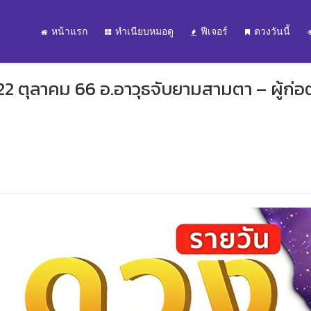
หน้าแรก
ทำเนียบหมอดู
ฟีเจอร์
ดวงวันนี้
22 ตุลาคม 66 อ.อาวุธจับยามสามตา – ผู้ก่อต