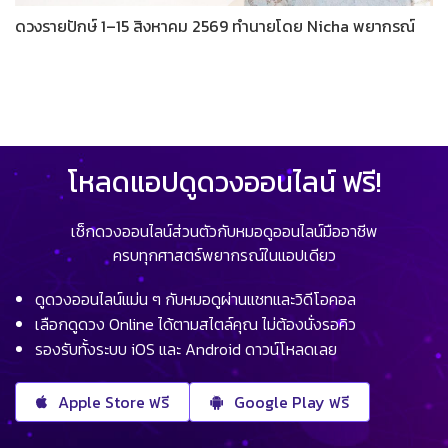
ดวงรายปักษ์ 1–15 สิงหาคม 2569 ทำนายโดย Nicha พยากรณ์
โหลดแอปดูดวงออนไลน์ ฟรี!
เช็กดวงออนไลน์ส่วนตัวกับหมอดูออนไลน์มืออาชีพ
ครบทุกศาสตร์พยากรณ์ในแอปเดียว
ดูดวงออนไลน์แม่น ๆ กับหมอดูผ่านแชทและวิดีโอคอล
เลือกดูดวง Online ได้ตามสไตล์คุณ ไม่ต้องนั่งรอคิว
รองรับทั้งระบบ iOS และ Android ดาวน์โหลดเลย
Apple Store ฟรี
Google Play ฟรี