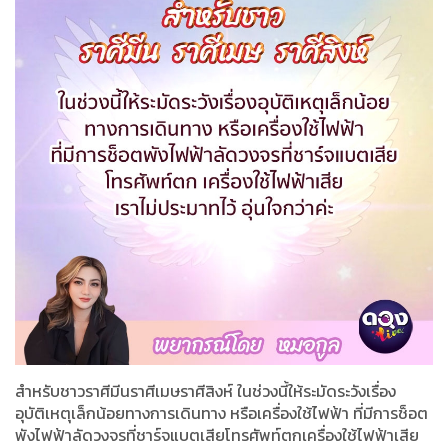
สำหรับชาวราศีมีนราศีเมษราศีสิงห์ ในช่วงนี้ให้ระมัดระวังเรื่อง
อุบัติเหตุเล็กน้อยทางการเดินทาง หรือเครื่องใช้ไฟฟ้า ที่มีการช็อต
พังไฟฟ้าลัดวงจรที่ชาร์จแบตเสียโทรศัพท์ตกเครื่องใช้ไฟฟ้าเสีย