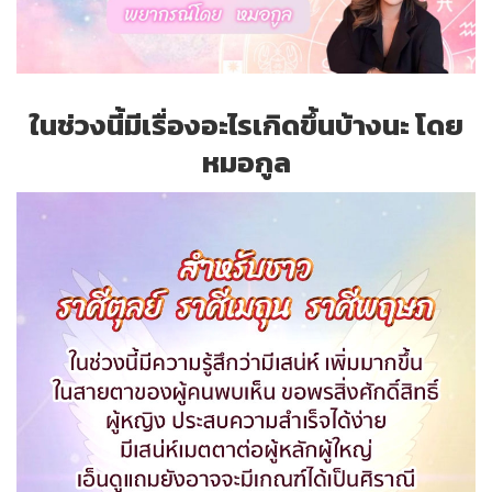
ในช่วงนี้มีเรื่องอะไรเกิดขึ้นบ้างนะ โดย
หมอกูล