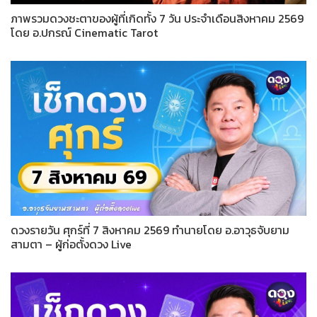
ภาพรวมดวงชะตาของผู้ที่เกิดทั้ง 7 วัน ประจำเดือนสิงหาคม 2569
โดย อ.ปกรณ์ Cinematic Tarot
ดวงรายวัน ศุกร์ที่ 7 สิงหาคม 2569 ทำนายโดย อ.อาวุธจับยาม
สามตา – ผู้ก่อตั้งดวง Live