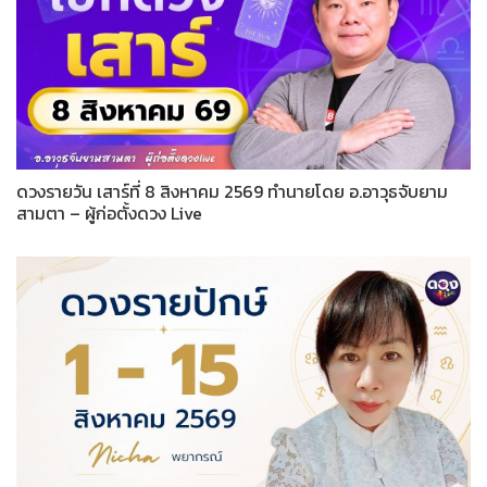
ดวงรายวัน เสาร์ที่ 8 สิงหาคม 2569 ทำนายโดย อ.อาวุธจับยาม
สามตา – ผู้ก่อตั้งดวง Live