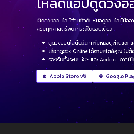
โหลดแอปดูดวงออน
เช็กดวงออนไลน์ส่วนตัวกับหมอดูออนไลน์มืออา
ครบทุกศาสตร์พยากรณ์ในแอปเดียว
ดูดวงออนไลน์แม่น ๆ กับหมอดูผ่านแชทแ
เลือกดูดวง Online ได้ตามสไตล์คุณ ไม่ต้อ
รองรับทั้งระบบ iOS และ Android ดาวน์
Apple Store ฟรี
Google Play