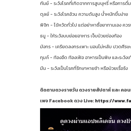
กันย์ - ระวังโรคที่เกิดจากการสูบบุหรี่ หรือการดื
ตุลย์ - ระวังโรคอ้วน ความดันสูง น้ำหนักขึ้นง่าย
พิจิก - ไข้หวัดทั่วไป แต่อย่าหาซื้อยาทานเอง ค
ธนู - ให้ระวังบบย่อยอาหาร เจ็บป่วยช่องท้อง
มังกร - เครียดลงกระเพาะ นอนไม่หลับ ปวดศีรษ
กุมภ์ - ท้องอืด ท้องเฟ้อ อาหารเป็นพิษ และระวัง
มีน - ระวังเป็นโรคที่รักษาหายช้า หรือป่วยเรื้อรัง
ติดตามดวงรายวัน ดวงรายสัปดาห์ และ คอนเท้
เพจ Facebook ดวง Live:
https://www.f