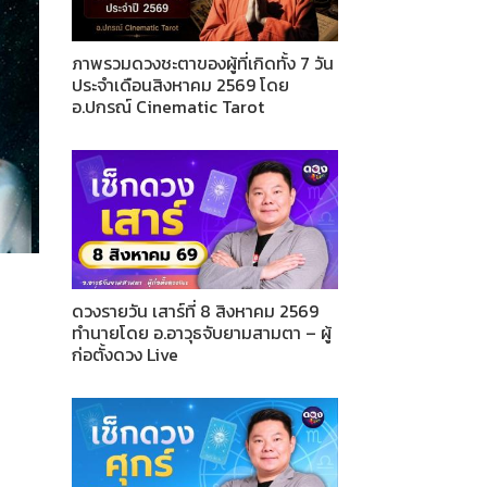
ภาพรวมดวงชะตาของผู้ที่เกิดทั้ง 7 วัน
ประจำเดือนสิงหาคม 2569 โดย
อ.ปกรณ์ Cinematic Tarot
ดวงรายวัน เสาร์ที่ 8 สิงหาคม 2569
ทำนายโดย อ.อาวุธจับยามสามตา – ผู้
ก่อตั้งดวง Live