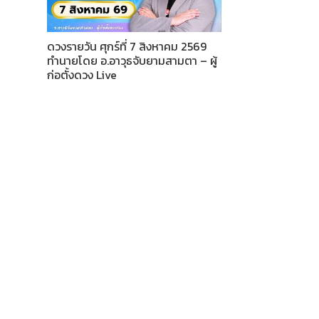
ดวงรายวัน ศุกร์ที่ 7 สิงหาคม 2569
ทำนายโดย อ.อาวุธจับยามสามตา – ผู้
ก่อตั้งดวง Live