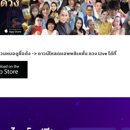
วมหมอดูชื่อดัง ->
ดาวน์โหลดแอพพลิเคชั่น ดวง Live ได้ที่