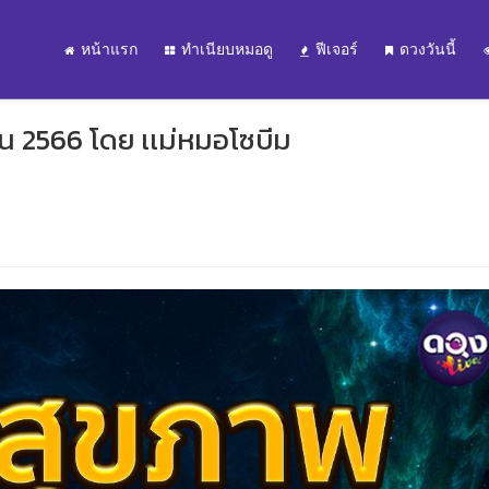
หน้าแรก
ทำเนียบหมอดู
ฟีเจอร์
ดวงวันนี้
 2566 โดย เเม่หมอโซบีม