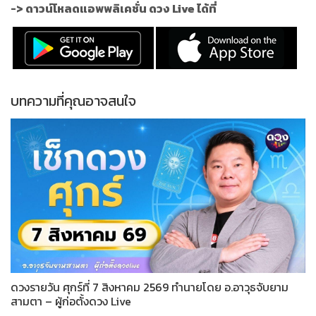
->
ดาวน์โหลดแอพพลิเคชั่น ดวง Live ได้ที่
บทความที่คุณอาจสนใจ
ดวงรายวัน ศุกร์ที่ 7 สิงหาคม 2569 ทำนายโดย อ.อาวุธจับยาม
สามตา – ผู้ก่อตั้งดวง Live