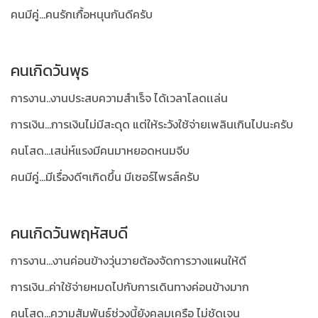
คนมีคู่...คนรักเกื้อหนุนกันดีครับ
คนเกิดวันพุธ
การงาน..งานประสบความสำเร็จ ได้เวลาโลดเเล่น
การเงิน...การเงินไม่มีสะดุด แต่ให้ระวังใช้จ่ายเพลินเกินไปนะครับ
คนโสด...เสน่ห์แรงมีคนมาหยอดหนมจีบ
คนมีคู่...มีเรื่องดีๆเกิดขึ้น มีเซอร์ไพรส์ครับ
คนเกิดวันพฤหัสบดี
การงาน...งานค่อนข้างวุ่นวายต้องจัดการวางแผนให้ดี
การเงิน..ค่าใช้จ่ายหมดไปกับการเดินทางค่อนข้างมาก
คนโสด...ความสัมพันธ์ช่วงนี้ยังคลุมเครือ ไม่ชัดเจน