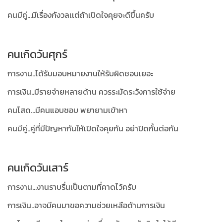
คนมีคู่...มีเรื่องกังวลเเต่ถ้าเปิดใจคุยจะดีขึ้นครับ
คนเกิดวันศุกร์
การงาน..ได้รับมอบหมายงานให้รับผิดชอบเยอะ
การเงิน..มีรายจ่ายหลายด้าน ควรระมัดระวังการใช้จ่าย
คนโสด...มีคนแอบชอบ พยายามเข้าหา
คนมีคู่..คู่ที่มีปัญหากันให้เปิดใจคุยกัน อย่าปิดกั้นต่อกัน
คนเกิดวันเสาร์
การงาน...งานราบรื่นเป็นตามที่คาดไว้ครับ
การเงิน..อาจมีคนมาขอความช่วยเหลือด้านการเงิน