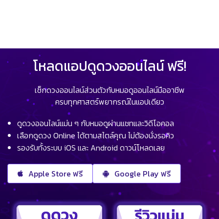
โหลดแอปดูดวงออนไลน์ ฟรี!
เช็กดวงออนไลน์ส่วนตัวกับหมอดูออนไลน์มืออาชีพ
ครบทุกศาสตร์พยากรณ์ในแอปเดียว
ดูดวงออนไลน์แม่น ๆ กับหมอดูผ่านแชทและวิดีโอคอล
เลือกดูดวง Online ได้ตามสไตล์คุณ ไม่ต้องนั่งรอคิว
รองรับทั้งระบบ iOS และ Android ดาวน์โหลดเลย
Apple Store ฟรี
Google Play ฟรี