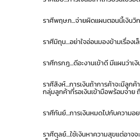
ราศีพฤษภ...จ่ายผิดแผนตอนนี้เงินวิกฤ
ราศีมิถุน...อย่าใจอ่อนมองข้ามเรื่องเ
ราศีกรกฎ...ดีอะงานเข้าดี มีแผนว่าเ
ราศีสิงห์...การเงินถ้าการค้าจะมีลูกค
กลุ่มลูกค้าที่รอเงินเข้ามือพร้อมจ่าย
ราศีกันย์...การเงินหมดไปกับความอยา
ราศีตุลย์...ใช้เงินหาความสุขแต่อาจจ