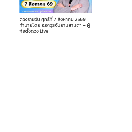
ดวงรายวัน ศุกร์ที่ 7 สิงหาคม 2569
ทำนายโดย อ.อาวุธจับยามสามตา – ผู้
ก่อตั้งดวง Live