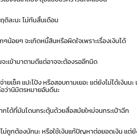
ติละนะ ไม่ทันสิ้นเดือน
ล็กๆน้อยๆ จะเกิดหนี้สินหรือผิดใจเพราะเรื่องเงินได้
งินจะเข้ามาตามดีแต่อาจจะต้องรออีกนิด
้าจ่ายเช็ค แปะโป้ง หรือสอบถามเยอะ แต่ยังไม่ได้เงินนะ แ
 ถือว่านิมิตรหมายอันดีนะ
กได้ที่มันโดนกระตุ้นด้วยสื่อสมัยใหม่จนกระเป๋าฉีก
ะไม่ถูกต้องนักนะ หรือใช้เงินแก้ปัญหาต่อยอดเงิน แต่ยั