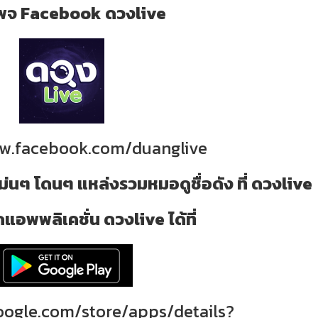
่ เพจ Facebook ดวงlive
ww.facebook.com/duanglive
ม่นๆ โดนๆ แหล่งรวมหมอดูชื่อดัง ที่ ดวงlive
แอพพลิเคชั่น ดวงlive ได้ที่
google.com/store/apps/details?