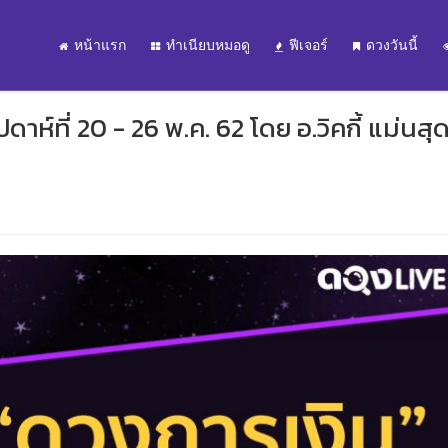
หน้าแรก
ทำเนียบหมอดู
ฟีเจอร์
ดวงวันนี้
าห์ที่ 20 - 26 พ.ค. 62 โดย อ.วิคกี้ แม่นสุ