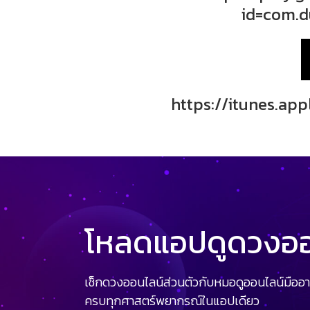
id=com.d
https://itunes.ap
โหลดแอปดูดวงออน
เช็กดวงออนไลน์ส่วนตัวกับหมอดูออนไลน์มืออา
ครบทุกศาสตร์พยากรณ์ในแอปเดียว