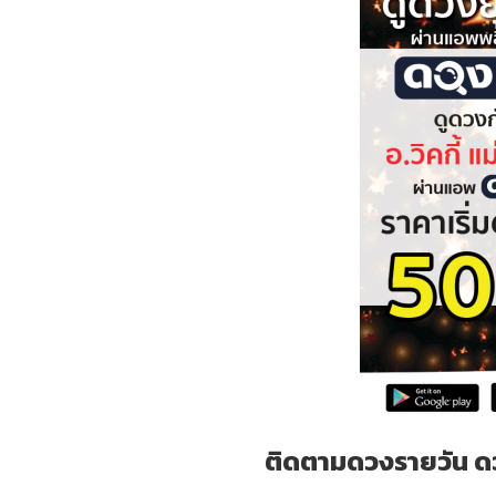
ติดตามดวงรายวัน ดว