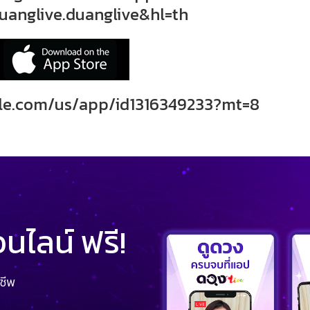
uanglive.duanglive&hl=th
ple.com/us/app/id1316349233?mt=8
ไลน์ ฟรี!
ชีพ