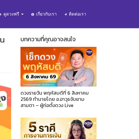
ดูดวงฟรี
เกี่ยวกับเรา
ติดต่อเรา
ัน
บทความที่คุณอาจสนใจ
ดวงรายวัน พฤหัสบดีที่ 6 สิงหาคม
2569 ทำนายโดย อ.อาวุธจับยาม
สามตา – ผู้ก่อตั้งดวง Live