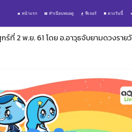
หน้าแรก
ทำเนียบหมอดู
ฟีเจอร์
ดวงวันนี้
กร์ที่ 2 พ.ย. 61 โดย อ.อาวุธจับยามดวงรายว