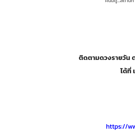
คนมีคู่...สถานก
ติดตามดวงรายวัน ด
ได้ท
https://