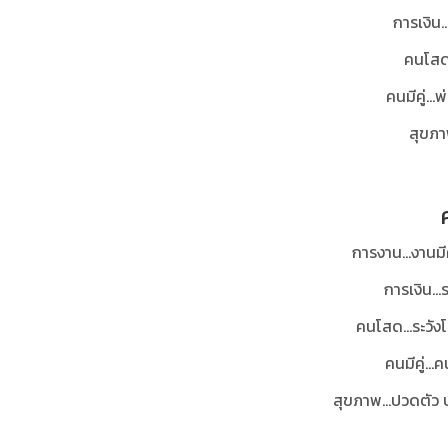
การเงิน.
คนโสด.
คนมีคู่..
สุขภาพ
การงาน...งานม
การเงิน...
คนโสด...ระวัง
คนมีคู่..
สุขภาพ...ปวดตัว