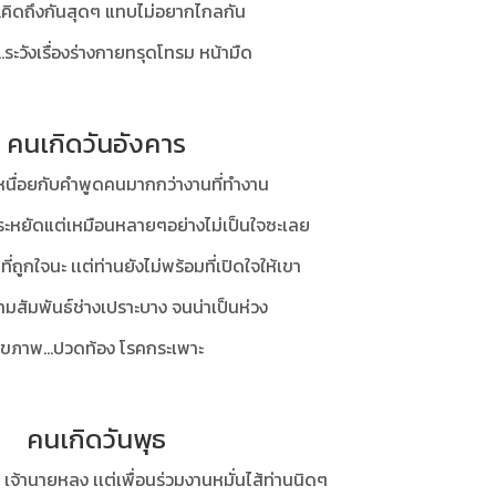
...คิดถึงกันสุดๆ แทบไม่อยากไกลกัน
.ระวังเรื่องร่างกายทรุดโทรม หน้ามืด
คนเกิดวันอังคาร
เหนื่อยกับคำพูดคนมากกว่างานที่ทำงาน
ประหยัดแต่เหมือนหลายๆอย่างไม่เป็นใจซะเลย
่ถูกใจนะ เเต่ท่านยังไม่พร้อมที่เปิดใจให้เขา
ความสัมพันธ์ช่างเปราะบาง จนน่าเป็นห่วง
ุขภาพ...ปวดท้อง โรคกระเพาะ
คนเกิดวันพุธ
ก เจ้านายหลง เเต่เพื่อนร่วมงานหมั่นไส้ท่านนิดๆ