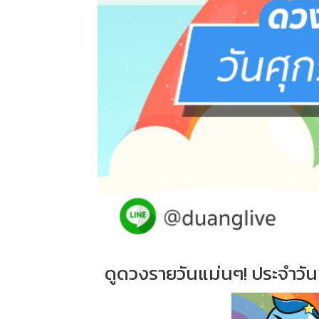
ดูดวงรายวันแม่นๆ! ประจำวันศ