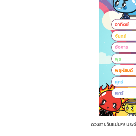
ดวงรายวันแม่นๆ! ประจำ