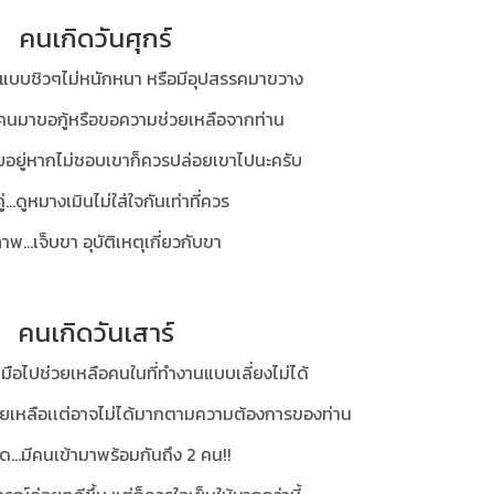
คนเกิดวันศุกร์
าแบบชิวๆไม่หนักหนา หรือมีอุปสรรคมาขวาง
มีคนมาขอกู้หรือขอความช่วยเหลือจากท่าน
คุยอยู่หากไม่ชอบเขาก็ควรปล่อยเขาไปนะครับ
ู่...ดูหมางเมินไม่ใส่ใจกันเท่าที่ควร
าพ...เจ็บขา อุบัติเหตุเกี่ยวกับขา
คนเกิดวันเสาร์
นมือไปช่วยเหลือคนในที่ทำงานแบบเลี่ยงไม่ได้
ช่วยเหลือเเต่อาจไม่ได้มากตามความต้องการของท่าน
...มีคนเข้ามาพร้อมกันถึง 2 คน!!