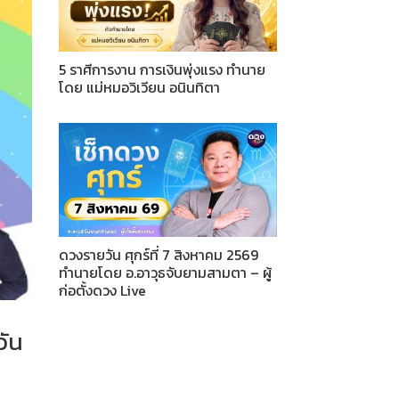
5 ราศีการงาน การเงินพุ่งแรง ทำนาย
โดย แม่หมอวิเวียน อนินทิตา
ดวงรายวัน ศุกร์ที่ 7 สิงหาคม 2569
ทำนายโดย อ.อาวุธจับยามสามตา – ผู้
ก่อตั้งดวง Live
วัน