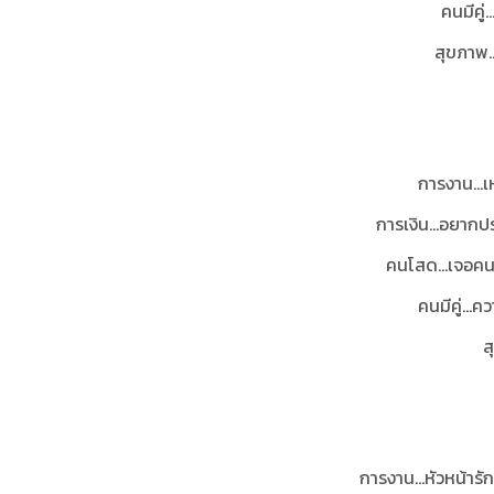
คนมีคู่
สุขภาพ..
การงาน...
การเงิน...อยาก
คนโสด...เจอคนที
คนมีคู่...
ส
การงาน...หัวหน้ารั