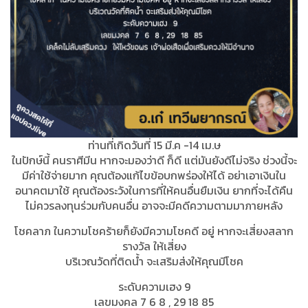
ท่านที่เกิดวันที่ 15 มี.ค -14 เม.ษ
ในปักษ์นี้ คนราศีมีน หากจะมองว่าดี ก็ดี แต่มันยังดีไม่จริง ช่วงนี้จะ
มีค่าใช้จ่ายมาก คุณต้องแก้ไขข้อบกพร่องให้ได้ อย่าเอาเงินใน
อนาคตมาใช้ คุณต้องระวังในการที่ให้คนอื่นยืมเงิน ยากที่จะได้คืน
ไม่ควรลงทุนร่วมกับคนอื่น อาจจะมีคดีความตามมาภายหลัง
โชคลาภ ในความโชคร้ายก็ยังมีความโชคดี อยู่ หากจะเสี่ยงสลาก
รางวัล ให้เสี่ยง
บริเวณวัดที่ติดน้ำ จะเสริมส่งให้คุณมีโชค
ระดับความเฮง 9
เลขมงคล 7 6 8 , 29 18 85