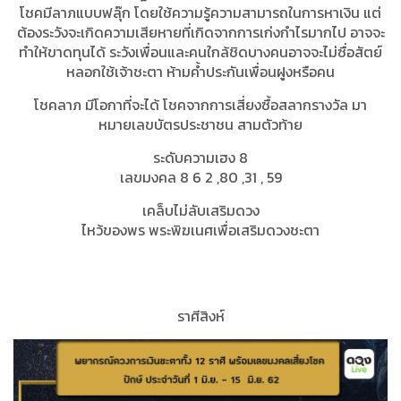
โชคมีลาภแบบฟลุ๊ก โดยใช้ความรู้ความสามารถในการหาเงิน แต่
ต้องระวังจะเกิดความเสียหายที่เกิดจากการเก่งกำไรมากไป อาจจะ
ทำให้ขาดทุนได้ ระวังเพื่อนและคนใกล้ชิดบางคนอาจจะไม่ซื่อสัตย์
หลอกใช้เจ้าชะตา ห้ามค้ำประกันเพื่อนฝูงหรือคน
โชคลาภ มีโอกาที่จะได้ โชคจากการเสี่ยงซื้อสลากรางวัล มา
หมายเลขบัตรประชาชน สามตัวท้าย
ระดับความเฮง 8
เลขมงคล 8 6 2 ,80 ,31 , 59
เคล็บไม่ลับเสริมดวง
ไหว้ของพร พระพิฆเนศเพื่อเสริมดวงชะตา
ราศีสิงห์