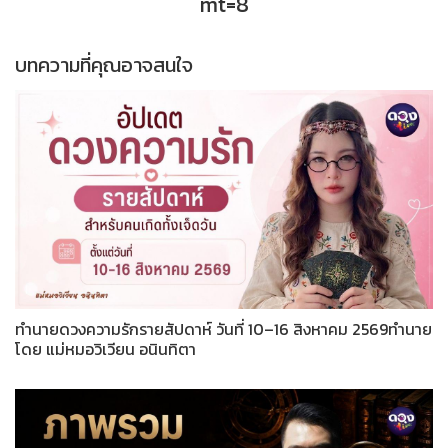
mt=8
บทความที่คุณอาจสนใจ
ทำนายดวงความรักรายสัปดาห์ วันที่ 10–16 สิงหาคม 2569ทำนาย
โดย แม่หมอวิเวียน อนินทิตา