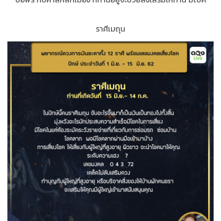
ราศีเมถุน