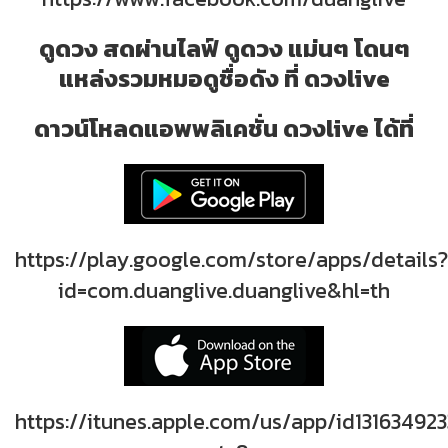
ดูดวง สดผ่านไลฟ์ ดูดวง แม่นๆ โดนๆ
แหล่งรวมหมอดูชื่อดัง ที่ ดวงlive
ดาวน์โหลดแอพพลิเคชั่น ดวงlive ได้ที่
https://play.google.com/store/apps/details?
id=com.duanglive.duanglive&hl=th
https://itunes.apple.com/us/app/id131634923