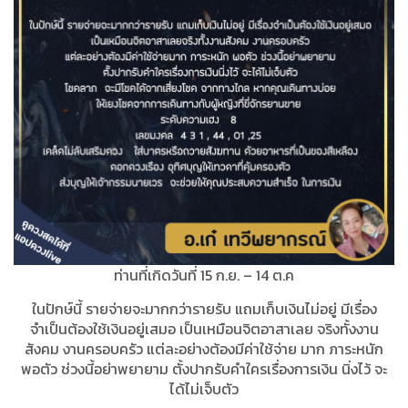
ท่านที่เกิดวันที่ 15 ก.ย. – 14 ต.ค
ในปักษ์นี้ รายจ่ายจะมากกว่ารายรับ แถมเก็บเงินไม่อยู่ มีเรื่อง
จำเป็นต้องใช้เงินอยู่เสมอ เป็นเหมือนจิตอาสาเลย จริงทั้งงาน
สังคม งานครอบครัว แต่ละอย่างต้องมีค่าใช้จ่าย มาก ภาระหนัก
พอตัว ช่วงนี้อย่าพยายาม ตั้งปากรับคำใครเรื่องการเงิน นิ่งไว้ จะ
ได้ไม่เจ็บตัว