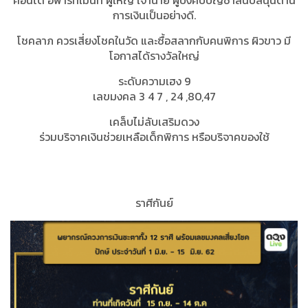
คอนโด อพาร์ทเมนท์ ผู้ใหญ่ เจ้านาย ผู้บังคับบัญชาสนับสนุนด้าน
การเงินเป็นอย่างดี.
โชคลาภ ควรเสี่ยงโชคในวัด และซื้อสลากกับคนพิการ ผิวขาว มี
โอกาสได้รางวัลใหญ่
ระดับความเฮง 9
เลขมงคล 3 4 7 , 24 ,80,47
เคล็บไม่ลับเสริมดวง
ร่วมบริจาคเงินช่วยเหลือเด็กพิการ หรือบริจาคของใช้
ราศีกันย์