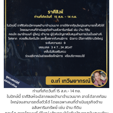
ท่านที่เกิดวันที่ 15 ส.ค.- 14 กย.
ในปักษ์นี้ ราศีสิงห์จะมีลาภผลเข้ามาจำนวนมาก อาจได้ลาภก้อน
ใหญ่จนสามารถตั้งตัวได้ โดยเฉพาะคนที่ดำเนินธุรกิจด้าน
อสังหาริมทรัพย์ เช่น บ้าน ทีดิน