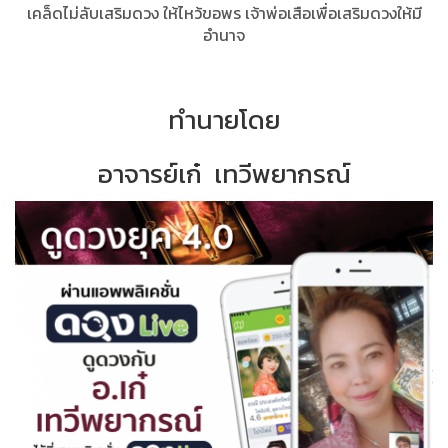
เคล็ดไม่ลับเสริมดวง ให้ไหว้ขอพร เจ้าพ่อเสือเพื่อเสริมดวงให้มี
อำนาจ
ทำนายโดย
อาจารย์เก๋ เทวีพยากรณ์