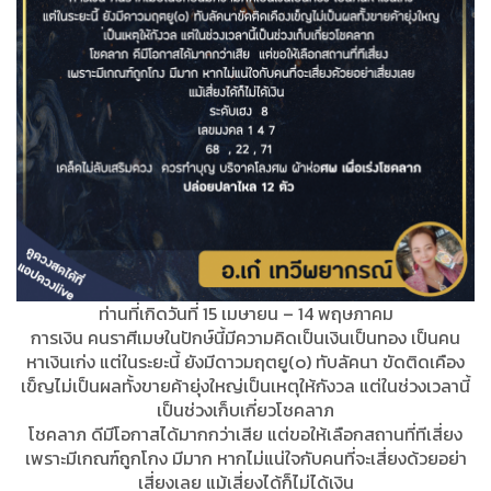
ท่านที่เกิดวันที่ 15 เมษายน – 14 พฤษภาคม
การเงิน คนราศีเมษในปักษ์นี้มีความคิดเป็นเงินเป็นทอง เป็นคน
หาเงินเก่ง แต่ในระยะนี้ ยังมีดาวมฤตยู(๐) ทับลัคนา ขัดติดเคือง
เข็ญไม่เป็นผลทั้งขายค้ายุ่งใหญ่เป็นเหตุให้กังวล แต่ในช่วงเวลานี้
เป็นช่วงเก็บเกี่ยวโชคลาภ
โชคลาภ ดีมีโอกาสได้มากกว่าเสีย แต่ขอให้เลือกสถานที่ทีเสี่ยง
เพราะมีเกณฑ์ถูกโกง มีมาก หากไม่แน่ใจกับคนที่จะเสี่ยงด้วยอย่า
เสี่ยงเลย แม้เสี่ยงได้ก็ไม่ได้เงิน