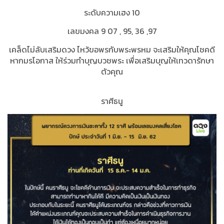
ระดับความเฮง 10
เลขมงคล 9 07 , 95, 36 ,97
เคล็ดไม่ลับเสริมดวง ไหว้ขอพรกับพระพรหม จะเสริมให้คุณโชคดี
หากมรโอกาส ให้ร่วมทำบุญบวชพระ เพื่อเสริมบุญให้เทวดารักษา
ตัวคุณ
ราศีธนู