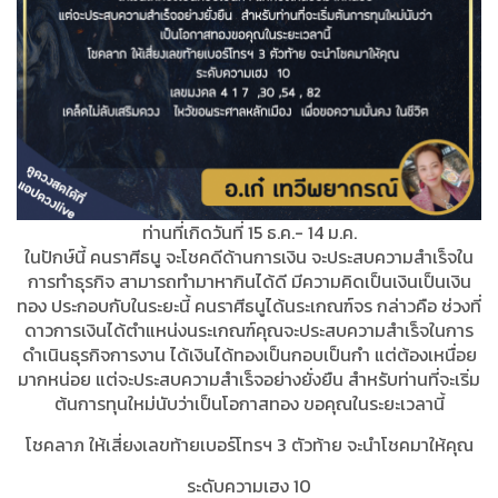
ท่านที่เกิดวันที่ 15 ธ.ค.- 14 ม.ค.
ในปักษ์นี้ คนราศีธนู จะโชคดีด้านการเงิน จะประสบความสำเร็จใน
การทำธุรกิจ สามารถทำมาหากินได้ดี มีความคิดเป็นเงินเป็นเงิน
ทอง ประกอบกับในระยะนี้ คนราศีธนูได้นระเกณฑ์จร กล่าวคือ ช่วงที่
ดาวการเงินได้ตำแหน่งนระเกณฑ์คุณจะประสบความสำเร็จในการ
ดำเนินธุรกิจการงาน ได้เงินได้ทองเป็นกอบเป็นกำ แต่ต้องเหนื่อย
มากหน่อย แต่จะประสบความสำเร็จอย่างยั่งยืน สำหรับท่านที่จะเริ่ม
ต้นการทุนใหม่นับว่าเป็นโอกาสทอง ขอคุณในระยะเวลานี้
โชคลาภ ให้เสี่ยงเลขท้ายเบอร์โทรฯ 3 ตัวท้าย จะนำโชคมาให้คุณ
ระดับความเฮง 10