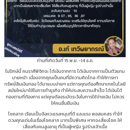
ท่านที่เกิดวันที่ 15 พ.ย. -14 ธ.ค.
ในปักษ์นี้ คนราศีพิจิกจะ ได้เงินจากการ ได้เงินจากการเป็นตัวแทน
นายหน้า เนื่องจากคุณเป็นคนที่มีความคิดไกล ทำให้การหา
ทรัพย์สินเงินทอง ได้มาแบบง่ายๆ แต่การคุณต้องศึกษาเทคโนโลยี
สมัยใหม่มาใช้ในการทำธุรกิจ ทำให้ประสบความสำเร็จ ได้เงินได้
ทองตามที่ต้องการ แต่คุณต้องระมัดระวังในการใช้จ่ายเงิน ไม่ควร
ให้คนอื่นยืมเงิน
โชคลาภ เรียนเป็นจังหวะแรงหมุนที่ดี และแรง พอสมคสร ทำให้
ดวงคุณเด่นในเรื่องโชคลาภ มากเป็นพิเศษ หากจะเสี่ยงโชค ให้
เสี่ยงกับคนสูงอายุ ที่เป็นผู้หญิง รูปร่างเจ้าเนื้อ