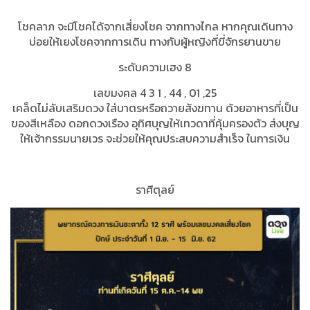
โชคลาภ จะมีโชคได้จากเสี่ยงโชค จากทางไกล หากคุณเดินทาง
บ่อยให้เยงโชคจากการเดิน ทางกับผู้หญิงที่ขี่จักรยานขาย
ระดับความเฮง 8
เลขมงคล 4 3 1 , 44 , 01 ,25
เคล็ดไม่ลับเสริมดวง ใส่บาตรหรือถวายสังฆทาน ด้วยอาหารที่เป็น
ของสีเหลือง ดอกดวงเรือง อุทิศบุญให้เทวดาที่คุ้มครองตัว ส่งบุญ
ให้เจ้ากรรมนายเวร จะช่วยให้คุณประสบความสำเร็จ ในการเงิน
ราศีตุลย์