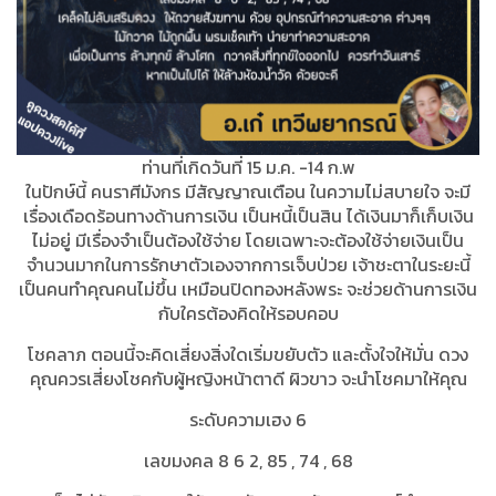
ท่านที่เกิดวันที่ 15 ม.ค. -14 ก.พ
ในปักษ์นี้ คนราศีมังกร มีสัญญาณเตือน ในความไม่สบายใจ จะมี
เรื่องเดือดร้อนทางด้านการเงิน เป็นหนี้เป็นสิน ได้เงินมาก็เก็บเงิน
ไม่อยู่ มีเรื่องจำเป็นต้องใช้จ่าย โดยเฉพาะจะต้องใช้จ่ายเงินเป็น
จำนวนมากในการรักษาตัวเองจากการเจ็บป่วย เจ้าชะตาในระยะนี้
เป็นคนทำคุณคนไม่ขึ้น เหมือนปิดทองหลังพระ จะช่วยด้านการเงิน
กับใครต้องคิดให้รอบคอบ
โชคลาภ ตอนนี้จะคิดเสี่ยงสิ่งใดเริ่มขยับตัว และตั้งใจให้มั่น ดวง
คุณควรเสี่ยงโชคกับผู้หญิงหน้าตาดี ผิวขาว จะนำโชคมาให้คุณ
ระดับความเฮง 6
เลขมงคล 8 6 2, 85 , 74 , 68