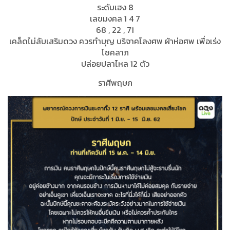
ระดับเฮง 8
เลขมงคล 1 4 7
68 , 22 , 71
เคล็ดไม่ลับเสริมดวง ควรทำบุญ บริจาคโลงศพ ผ้าห่อศพ เพื่อเร่ง
โชคลาภ
ปล่อยปลาไหล 12 ตัว
ราศีพฤษภ