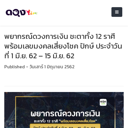
พยากรณ์ดวงการเงิน ชะตาทั้ง 12 ราศี
พร้อมเลขมงคลเสี่ยงโชค ปักษ์ ประจำวัน
ที่ 1 มิ.ย. 62 – 15 มิ.ย. 62
Published - วันเสาร์ 1 มิถุนายน 2562