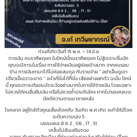
ท่านที่เกิดวันที่ 15 พ.ค. – 14 มิ.ย
การเงิน คนราศีพฤษภ ในปักษ์นี้คนราศีพฤษภ ไม่สู้จะราบรื่นนัก
คุณจะมีภาระในเรื่อง การใช้จ่ายเงินอยู่ค่อยข้างมาก จากคนรอบ
ข้าง การเงินหามาได้ไม่ค่อยสมดุล กับรายจ่าย “ อย่าเอ็นดูเขา
เดี่ยวเอ็นเราจะขาด “ อะไรที่นิ่งได้ก็นิ่ง เสียอย่าออกตัว ฉะนั้น ปักษ์
นี้ คุณชะตาจะต้องระมัดระวังอย่างมากในการใช้จ่ายเงิน โดยเฉพาะ
ไม่ควรให้คนอื่นยืมเงิน หรือไม่ควรค้ำประกันใคร หากไม่รอบคอบจะ
มีคดีความตามมาภายหลัง
โชคลาภ อยู่ใกล้ตัวคุณเสี่ยงโชคกับ วันเกิด พ.ศ เกิด จะทำให้มีโชค
ระดับความเฮง 5
เลขมงคล 8 6 2 , 06 , 17 , 51
เคล็บไม่ลับเสริมดวง
ขอพร กับศาลหลักเมือง ที่ท่านอยู่จะช่วยส่งเสริมให้ท่าน มีโชค