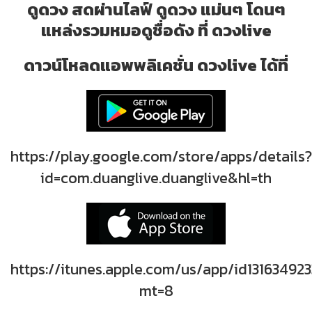
ดูดวง สดผ่านไลฟ์ ดูดวง แม่นๆ โดนๆ
แหล่งรวมหมอดูชื่อดัง ที่ ดวงlive
ดาวน์โหลดแอพพลิเคชั่น ดวงlive ได้ที่
https://play.google.com/store/apps/details?
id=com.duanglive.duanglive&hl=th
https://itunes.apple.com/us/app/id131634923
mt=8