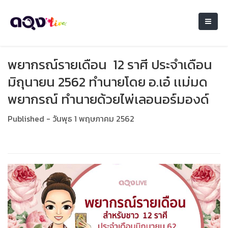
พยากรณ์รายเดือน 12 ราศี ประจำเดือน
มิถุนายน 2562 ทำนายโดย อ.เอ๋ เเม่มด
พยากรณ์ ทำนายด้วยไพ่เลอนอร์มองด์
Published - วันพุธ 1 พฤษภาคม 2562