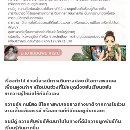
เรื่องทั่วไป
ช่วงนี้อาจมีการเดินทางบ่อย มีโอกาสพบเจอ
เพื่อนฝูงเก่าๆ หรือเป็นช่วงที่ไม่หยุดนิ่งขยันเรียนขยัน
หาความรู้ใหม่ๆให้กับตัวเอง
ความรัก
คนโสด
มีโอกาสพบเจอชาวต่างชาติ จากการไปร่วม
งานเลี้ยงสังสรรค์ หรือสถานที่ที่มีคนอยู่กันเยอะๆ
คนมีคู่
ความสัมพันธ์พัฒนาไปในทางที่ดีมีความผูกพันธ์กัน
เรียนรู้กันมากขึ้น