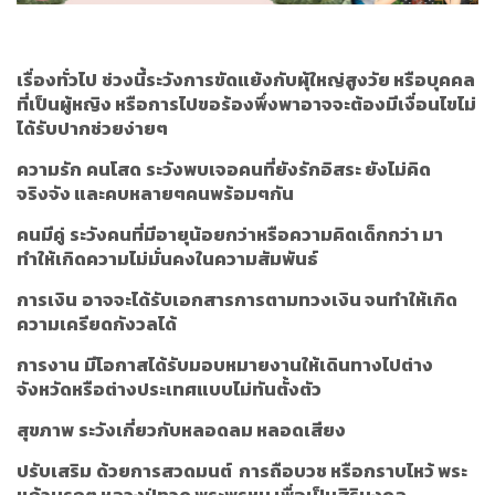
เรื่องทั่วไป
ช่วงนี้ระวังการขัดแย้งกับผุ้ใหญ่สูงวัย หรือบุคคล
ที่เป็นผู้หญิง หรือการไปขอร้องพึ่งพาอาจจะต้องมีเงื่อนไขไม่
ได้รับปากช่วยง่ายๆ
ความรัก
คนโสด
ระวังพบเจอคนที่ยังรักอิสระ ยังไม่คิด
จริงจัง และคบหลายๆคนพร้อมๆกัน
คนมีคู่
ระวังคนที่มีอายุน้อยกว่าหรือความคิดเด็กกว่า มา
ทำให้เกิดความไม่มั่นคงในความสัมพันธ์
การเงิน
อาจจะได้รับเอกสารการตามทวงเงิน จนทำให้เกิด
ความเครียดกังวลได้
การงาน
มีโอกาสได้รับมอบหมายงานให้เดินทางไปต่าง
จังหวัดหรือต่างประเทศแบบไม่ทันตั้งตัว
สุขภาพ
ระวังเกี่ยวกับหลอดลม หลอดเสียง
ปรับเสริม
ด้วยการสวดมนต์ การถือบวช หรือกราบไหว้ พระ