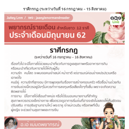
ราศีกรกฏ (ระหว่างวันที่ 16 กรกฎาคม – 15 สิงหาคม)