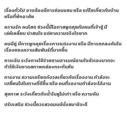
เรื่องทั่วไป
อาจต้องมีการซ่อมแซม หรือ แก้ไขเกี่ยวกับบ้าน
หรือที่พักอาศัย
ความรัก
คนโสด
ช่วงนี้มีโอกาสพูดคุยกับคนที่เจ้าชู้ มี
เล่ห์เหลี่ยม น่าสนใจ แต่หาความจริงใจยาก
คนมีคู่
มีการพูดคุยเรื่องการแต่งงาน หรือ มีการตกลงกันใน
เรื่องของความสัมพันธ์ที่มากขึ้น
การเงิน
ระวังการใช้จ่ายตามอารมณ์ตามใจตัวเองมากจะ
ทำให้เงินขาดสภาพคล่องกระทันหัน
การงาน
ความเครียดกังวลเกี่ยวกับเรื่องงาน กำลังจะ
เปลี่ยนไปในทางที่ดีขึ้น หรือ คนที่รองานกำลังจะได้งาน
สุขภาพ
ระวังเกี่ยวกับน้ำในหูไม่เท่า หรือ ความดัน
ปรับเสริม
ช่วงนี้ควรสวดมนต์นั่งสมาธิจะดี