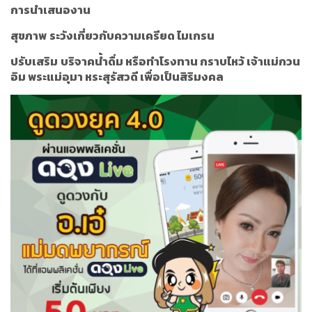
การนำเสนองาน
สุขภาพ
ระวังเกี่ยวกับความเครียด ไมเกรน
ปรับเสริม
บริจาคน้ำดื่ม หรือทำโรงทาน กราบไหว้ เจ้าแม่กวน
อิม พระแม่อุมา หระสุรัสวดี เพื่อเป็นสิริมงคล