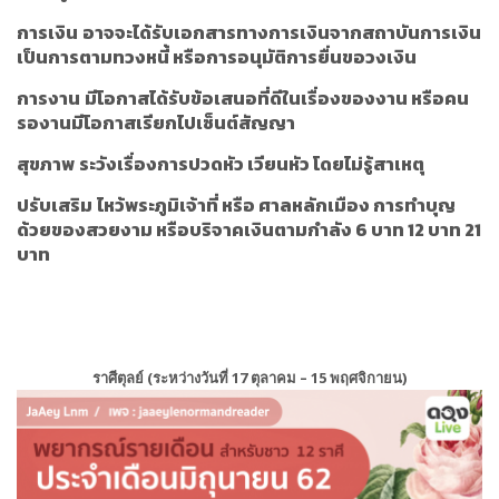
การเงิน
อาจจะได้รับเอกสารทางการเงินจากสถาบันการเงิน
เป็นการตามทวงหนี้ หรือการอนุมัติการยื่นขอวงเงิน
การงาน
มีโอกาสได้รับข้อเสนอที่ดีในเรื่องของงาน หรือคน
รองานมีโอกาสเรียกไปเซ็นต์สัญญา
สุขภาพ
ระวังเรื่องการปวดหัว เวียนหัว โดยไม่รู้สาเหตุ
ปรับเสริม
ไหว้พระภูมิเจ้าที่ หรือ ศาลหลักเมือง การทำบุญ
ด้วยของสวยงาม หรือบริจาคเงินตามกำลัง 6 บาท 12 บาท 21
บาท
ราศีตุลย์ (ระหว่างวันที่ 17 ตุลาคม – 15 พฤศจิกายน)