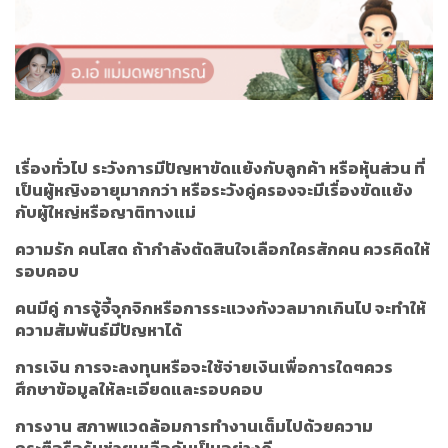
เรื่องทั่วไป
ระวังการมีปัญหาขัดแย้งกับลูกค้า หรือหุ้นส่วน ที่
เป็นผู้หญิงอายุมากกว่า หรือระวังคู่ครองจะมีเรื่องขัดแย้ง
กับผู้ใหญ่หรือญาติทางแม่
ความรัก
คนโสด
ถ้ากำลังตัดสินใจเลือกใครสักคน ควรคิดให้
รอบคอบ
คนมีคู่
การจู้จี้จุกจิกหรือการระแวงกังวลมากเกินไป จะทำให้
ความสัมพันธ์มีปัญหาได้
การเงิน
การจะลงทุนหรือจะใช้จ่ายเงินเพื่อการใดๆควร
ศึกษาข้อมูลให้ละเอียดและรอบคอบ
การงาน
สภาพแวดล้อมการทำงานเต็มไปด้วยความ