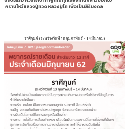
ปรับเสริม
ควรรักษาคำพูดในทุกเรื่องที่ได้กล่าวออกไป
กราบไหว้หลวงปู่ทวด หลวงปู่โต เพื่อเป็นสิริมงคล
ราศีกุมภ์ (ระหว่างวันที่ 13 กุมภาพันธ์ – 14 มีนาคม)