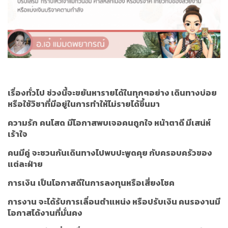
เรื่องทั่วไป
ช่วงนี้จะขยันหารายได้ในทุกๆอย่าง เดินทางบ่อย
หรือใช้วิชาที่มีอยู่ในการทำให้ไม่รายได้ขึ้นมา
ความรัก
คนโสด
มีโอกาสพบเจอคนถูกใจ หน้าตาดี มีเสน่ห์
เร้าใจ
คนมีคู่
จะชวนกันเดินทางไปพบปะพูดคุย กับครอบครัวของ
แต่ละฝ่าย
การเงิน
เป็นโอกาสดีในการลงทุนหรือเสี่ยงโชค
การงาน
จะได้รับการเลื่อนตำแหน่ง หรือปรับเงิน คนรองานมี
โอกาสได้งานที่มั่นคง