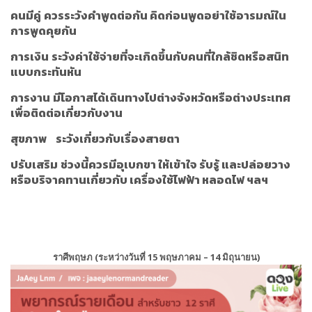
คนมีคู่
ควรระวังคำพูดต่อกัน คิดก่อนพูดอย่าใช้อารมณ์ใน
การพูดคุยกัน
การเงิน
ระวังค่าใช้จ่ายที่จะเกิดขึ้นกับคนที่ใกล้ชิดหรือสนิท
แบบกระทันหัน
การงาน
มีโอกาสได้เดินทางไปต่างจังหวัดหรือต่างประเทศ
เพื่อติดต่อเกี่ยวกับงาน
สุขภาพ
ระวังเกี่ยวกับเรื่องสายตา
ปรับเสริม
ช่วงนี้ควรมีอุเบกขา ให้เข้าใจ รับรู้ และปล่อยวาง
หรือบริจาคทานเกี่ยวกับ เครื่องใช้ไฟฟ้า หลอดไฟ ฯลฯ
ราศีพฤษภ (ระหว่างวันที่ 15 พฤษภาคม – 14 มิถุนายน)