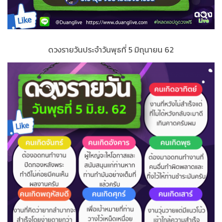
ดวงรายวันประจำ
วั
นพุธที่
5 มิถุนายน 62