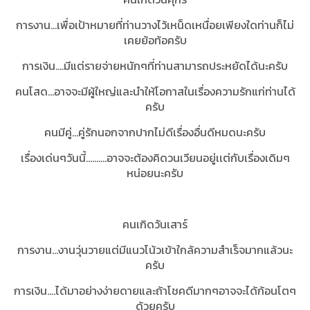
การงาน...เพื่อเป้าหมายที่ท่านวางไว้เหน็ดเหนื่อยเพียงใดท่านก็ไม่
เคยย้อท้อครับ
การเงิน....มีแต่รายจ่ายหนักๆที่ท่านสามารถประหยัดได้นะครับ
คนโสด...อาจจะมีผู้ใหญ่และนำให้โอกาสในเรื่องความรักแก่ท่านได้
ครับ
คนมีคู่...คู่รักนอกจากปากไม่ดีเรื่องอื่นดีหมดนะครับ
เรื่องเด่นๆวันนี้..........อาจจะต้องคิดวนเวียนอยู่เเต่กับเรื่องเดิมๆ
หน่อยนะครับ
คนเกิดวันเสาร์
การงาน...งานวุ่นวายแต่มีแนวโน้วเข้าใกล้ความสำเร็จมากแล้วนะ
ครับ
การเงิน....ได้มาอย่างง่ายดายและถ้าโชคดีมากๆอาจจะได้ก้อนโตๆ
ด้วยครับ