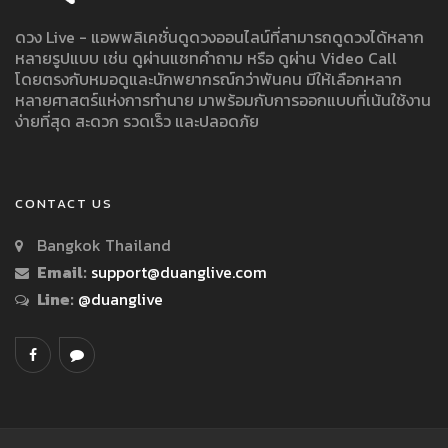
ดวง Live - แอพพลิเคชั่นดูดวงออนไลน์ที่สามารถดูดวงได้หลาก
หลายรูปแบบ เช่น ดูผ่านแชทคำถาม หรือ ดูผ่าน Video Call
โดยตรงกับหมอดูและนักพยากรณ์กว่าพันคน มีให้เลือกหลาก
หลายศาสตร์แห่งการทำนาย มาพร้อมกับการออกแบบที่เน้นใช้งาน
ง่ายที่สุด สะดวก รวดเร็ว และปลอดภัย
CONTACT US
Bangkok Thailand
Email:
support@duanglive.com
Line:
@duanglive