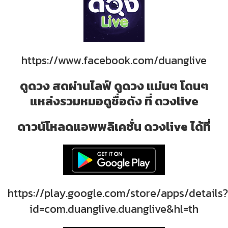
https://www.facebook.com/duanglive
ดูดวง สดผ่านไลฟ์ ดูดวง แม่นๆ โดนๆ
แหล่งรวมหมอดูชื่อดัง ที่ ดวงlive
ดาวน์โหลดแอพพลิเคชั่น ดวงlive ได้ที่
https://play.google.com/store/apps/details?
id=com.duanglive.duanglive&hl=th