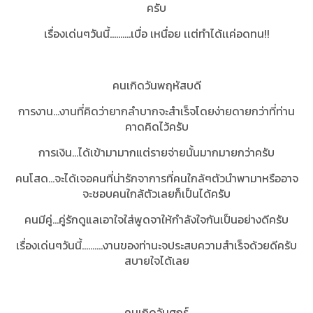
ครับ
เรื่องเด่นๆวันนี้..........เบื่อ เหนื่อย เเต่ทำได้เเค่อดทน!!
คนเกิดวันพฤหัสบดี
การงาน...งานที่คิดว่ายากลำบากจะสำเร็จโดยง่ายดายกว่าที่ท่าน
คาดคิดไว้ครับ
การเงิน...ได้เข้ามามากแต่รายจ่ายนั้นมากมายกว่าครับ
คนโสด...จะได้เจอคนที่น่ารักจาการที่คนใกล้ๆตัวนำพามาหรืออาจ
จะชอบคนใกล้ตัวเลยก็เป็นได้ครับ
คนมีคู่...คู่รักดูแลเอาใจใส่พูดจาให้กำลังใจกันเป็นอย่างดีครับ
เรื่องเด่นๆวันนี้..........งานของท่านะจประสบความสำเร็จด้วยดีครับ
สบายใจได้เลย
คนเกิดวันศุกร์