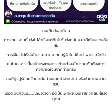
คนเกิดวันอาทิตย์
การงาน...งานที่หวังไม่สำเร็จแต่ที่ไม่ได้หวังกลับจะมาดีเกินคาดครับ
ผม
การเงิน...ได้เงินเข้ามาไม่ขาดจากคนรู้จักใกล้ชิดนำพามาได้ครับ
คนโสด...ช่วงนี้เสน่ห์แรงเพศตรงข้ามต่างเข้ามากดดันต้องการ
ความชัดเจนจากท่านครับ
คนมีคู่...คู่รักคนรักกดดันท่านแบบห่างๆแต่เอาจริงถ้าท่านพลาด
ครับ
เรื่องเด่นๆวันนี้..........hotจริงๆ ยิ่งเป็นเพศหญิงนี่เรียกว่าเสน่ห์แรง
ฝุดๆ