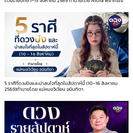
ดวงรายปักษ์ 1–15 สิงหาคม 2569 ทำนายโดย Nicha พยากรณ์
5 ราศีที่ดวงปังและน่าสนใจที่สุดในสัปดาห์นี้ (10–16 สิงหาคม
2569)ทำนายโดย แม่หมอวิเวียน อนินทิตา