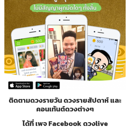
ติดตามดวงรายวัน ดวงรายสัปดาห์ และ
คอนเท้นต์ดวงต่างๆ
ได้ที่ เพจ Facebook ดวงlive