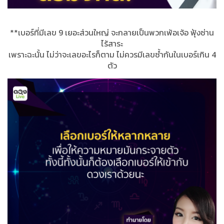
**เบอร์ที่มีเลข 9 เยอะส่วนใหญ่ จะกลายเป็นพวกเพ้อเจ้อ ฟุ้งซ่าน
ไร้สาระ
เพราะฉะนั้น ไม่ว่าจะเลขอะไรก็ตาม ไม่ควรมีเลขซ้ำกันในเบอร์เกิน 4
ตัว