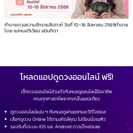
ทำนายดวงความรักรายสัปดาห์ วันที่ 10–16 สิงหาคม 2569ทำนาย
โดย แม่หมอวิเวียน อนินทิตา
โหลดแอปดูดวงออนไลน์ ฟรี!
เช็กดวงออนไลน์ส่วนตัวกับหมอดูออนไลน์มืออาชีพ
ครบทุกศาสตร์พยากรณ์ในแอปเดียว
ดูดวงออนไลน์แม่น ๆ กับหมอดูผ่านแชทและวิดีโอคอล
เลือกดูดวง Online ได้ตามสไตล์คุณ ไม่ต้องนั่งรอคิว
รองรับทั้งระบบ iOS และ Android ดาวน์โหลดเลย