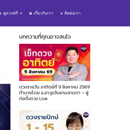
ดูดวงฟรี
เกี่ยวกับเรา
ติดต่อเรา
บทความที่คุณอาจสนใจ
ดวงรายวัน อาทิตย์ที่ 9 สิงหาคม 2569
ทำนายโดย อ.อาวุธจับยามสามตา – ผู้
ก่อตั้งดวง Live