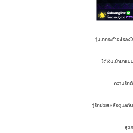
ทุ่มเทกระทำอะไรลงไ
ได้เงินเข้ามาแ
ความรักต้
คู่รักช่วยเหลือดูแลกั
สุขภ