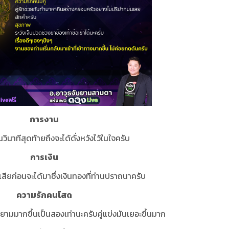
การงาน
นวินาทีสุดท้ายถึงจะได้ดั่งหวังไว้ในใจครับ
การเงิน
ียก่อนจะได้มาซึ่งเงินทองที่ท่านปราถนาครับ
ความรักคนโสด
มมากขึ้นเป็นสองเท่านะครับคู่แข่งมันเยอะขึ้นมาก