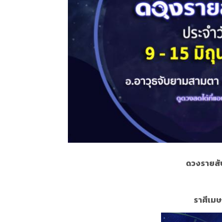
ดวงรายสั
ราศีเมษ 