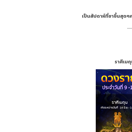
เป็นสัปดาห์ที่ขาขึ้นสุดๆ
.....
ราศีเมถุน