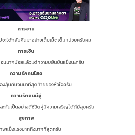
การงาน
ปจะได้กลับคืนมาอย่างเต็มเม็ดเต็มหน่วยครับผม
การเงิน
น่นอนมากน้อยแล้วแต่ความขยันขันแข็งนะครับ
ความรักคนโสด
องลุ้นกันจนนาทีสุดท้ายของหัวใจครับ
ความรักคนมีคู่
นละกันเป็นอย่างดีชีวิตคู่มีความเจริญได้ดีมีสุขครับ
สุขภาพ
าพแข็งแรงมากถึงมากที่สุดครับ