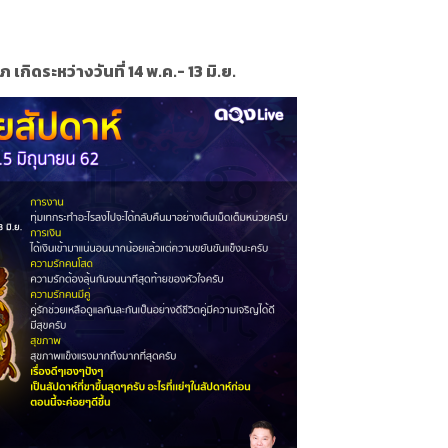
เกิดระหว่างวันที่ 14 พ.ค.- 13 มิ.ย.