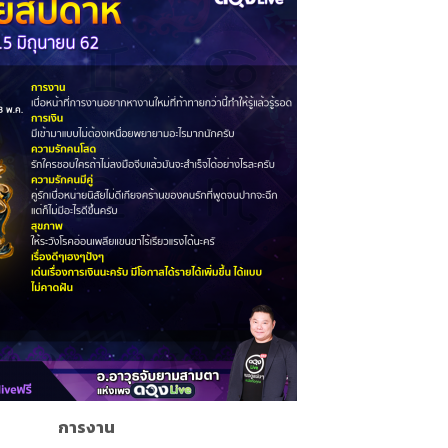
การงาน