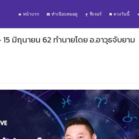
หน้าแรก
ทำเนียบหมอดู
ฟีเจอร์
ดวงวันนี้
- 15 มิถุนายน 62 ทำนายโดย อ.อาวุธจับยาม