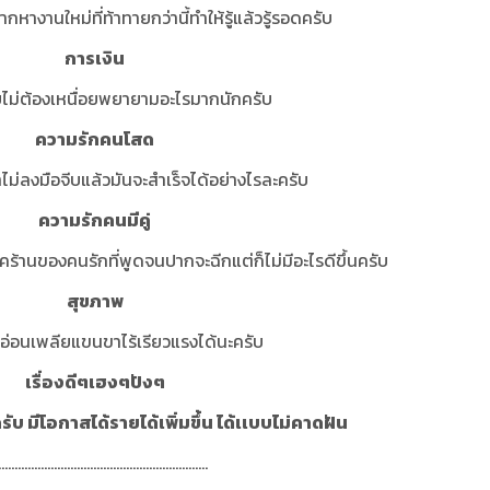
ากหางานใหม่ที่ท้าทายกว่านี้ทำให้รู้แล้วรู้รอดครับ
การเงิน
บไม่ต้องเหนื่อยพยายามอะไรมากนักครับ
ความรักคนโสด
ไม่ลงมือจีบแล้วมันจะสำเร็จได้อย่างไรละครับ
ความรักคนมีคู่
ียจคร้านของคนรักที่พูดจนปากจะฉีกแต่ก็ไม่มีอะไรดีขึ้นครับ
สุขภาพ
รคอ่อนเพลียแขนขาไร้เรียวแรงได้นะครับ
เรื่องดีๆเฮงๆปังๆ
รับ มีโอกาสได้รายได้เพิ่มขึ้น ได้เเบบไม่คาดฝัน
................................................................