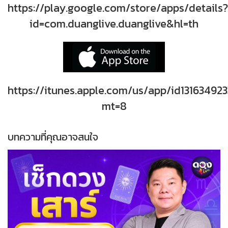
https://play.google.com/store/apps/details?
id=com.duanglive.duanglive&hl=th
https://itunes.apple.com/us/app/id131634923
mt=8
บทความที่คุณอาจสนใจ