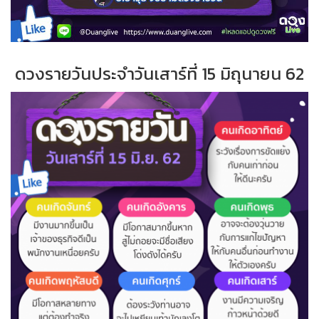
ดวงรายวันประจำ
วั
นเสาร์ที่
15 มิถุนายน 62