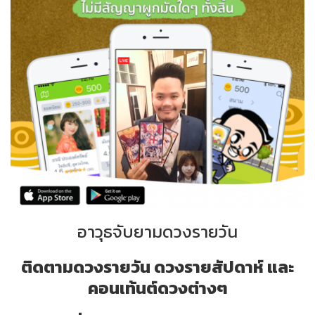
อาวุธจับยามดวงรายวัน
ติดตามดวงรายวัน ดวงรายสัปดาห์ และ
คอนเท้นต์ดวงต่างๆ