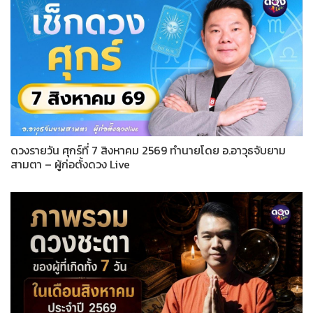
ดวงรายวัน ศุกร์ที่ 7 สิงหาคม 2569 ทำนายโดย อ.อาวุธจับยาม
สามตา – ผู้ก่อตั้งดวง Live