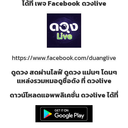
ได้ที่ เพจ Facebook ดวงlive
https://www.facebook.com/duanglive
ดูดวง สดผ่านไลฟ์ ดูดวง แม่นๆ โดนๆ
แหล่งรวมหมอดูชื่อดัง ที่ ดวงlive
ดาวน์โหลดแอพพลิเคชั่น ดวงlive ได้ที่