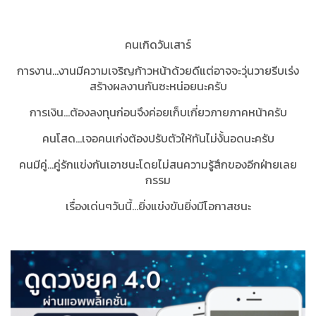
คนเกิดวันเสาร์
การงาน...งานมีความเจริญก้าวหน้าด้วยดีแต่อาจจะวุ่นวายรีบเร่ง
สร้างผลงานกันซะหน่อยนะครับ
การเงิน...ต้องลงทุนก่อนจึงค่อยเก็บเกี่ยวภายภาคหน้าครับ
คนโสด...เจอคนเก่งต้องปรับตัวให้ทันไม่งั้นอดนะครับ
คนมีคู่...คู่รักแข่งกันเอาชนะโดยไม่สนความรู้สึกของอีกฝ่ายเลย
กรรม
เรื่องเด่นๆวันนี้...ยิ่งแข่งขันยิ่งมีโอกาสชนะ