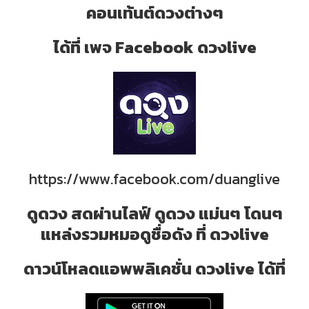
คอนเท้นต์ดวงต่างๆ
ได้ที่ เพจ Facebook ดวงlive
https://www.facebook.com/duanglive
ดูดวง สดผ่านไลฟ์ ดูดวง แม่นๆ โดนๆ
แหล่งรวมหมอดูชื่อดัง ที่ ดวงlive
ดาวน์โหลดแอพพลิเคชั่น ดวงlive ได้ที่