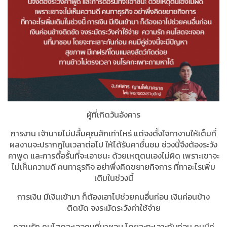
ผู้ที่เกิดวันอังคาร
การงาน เจ้านายไม่ปลื้มคุณสักเท่าไหร่ แต่จงตั้งใจทางานให้เต็มที่
ผลงานจะปรากฎในเวลาต่อไป ให้ได้รับคาชื่นชม ช่วงนี้จึงต้องระวัง
คาพูด และการดื้อรั้นที่จะเอาชนะ ด้วยเหตุตนเองไม่ผิด เพราะเขาจะ
ไม่เห็นความดี คนทาธุรกิจ อย่าพึ่งคิดขยายกิจการ ที่ทาอะไรเพิ่ม
เติมในช่วงนี้
การเงิน มีเงินเข้ามา ก็ต้องเอาไปช่วยคนอื่นก่อน เงินค่อนข้าง
ติดขัด จงระมัดระวังค่าใช้จ่าย
ความรัก คนโสดจะเจอคนที่มาชอบ โดยจะทะเลาะกันก่อน คนมีคู่