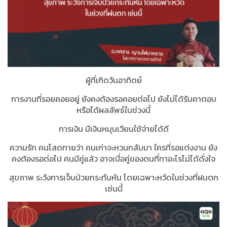
ผู้ที่เกิดวันอาทิตย์
การงานที่รอยคอยอยู่ ยังคงต้องรอคอยต่อไป ยังไม่ได้รับคาตอบ
หรือได้ผลลัพธ์ในช่วงนี้
การเงิน มีเงินหมุนเวียนใช้จ่ายได้ดี
ความรัก คนโสดทายว่า คนเก่าจะหวนกลับมา ใครที่รอแต่งงาน ยัง
คงต้องรอต่อไป คนมีคู่แล้ว อาจเบื่อคู่ของตนที่ทาอะไรไม่ได้ดั่งใจ
สุขภาพ ระวังการเจ็บป่วยกระทันหัน โดยเฉพาะหวัดในช่วงที่ฝนตก
เช่นนี้