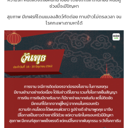
ช่วงนี้จะมีปัญหา
สุขภาพ มีเกฝรฑ์โดนแมลงสัตว์กัดต่อย ทานข้าวไม่ตรงเวลา จน
โรคกะเพาะถามหาได้