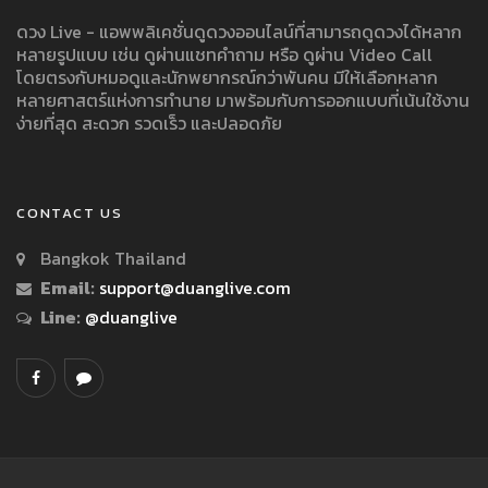
ดวง Live - แอพพลิเคชั่นดูดวงออนไลน์ที่สามารถดูดวงได้หลาก
หลายรูปแบบ เช่น ดูผ่านแชทคำถาม หรือ ดูผ่าน Video Call
โดยตรงกับหมอดูและนักพยากรณ์กว่าพันคน มีให้เลือกหลาก
หลายศาสตร์แห่งการทำนาย มาพร้อมกับการออกแบบที่เน้นใช้งาน
ง่ายที่สุด สะดวก รวดเร็ว และปลอดภัย
CONTACT US
Bangkok Thailand
Email:
support@duanglive.com
Line:
@duanglive