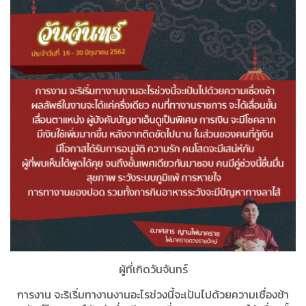
ผู้ที่เกิดวันจันทร์
การงาน จะริเริ่มทางานงานอะไรช่วงนี้จะเป้นไปด้วยความเชื่องช้า