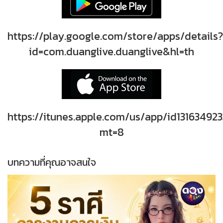
https://play.google.com/store/apps/details?
id=com.duanglive.duanglive&hl=th
https://itunes.apple.com/us/app/id131634923
mt=8
บทความที่คุณอาจสนใจ