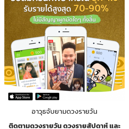
อาวุธจับยามดวงรายวัน
ติดตามดวงรายวัน ดวงรายสัปดาห์ และ