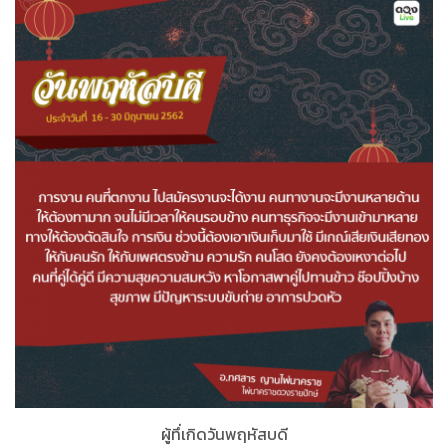
ผู้ทึ่เกิดวันพฤหัสบดี