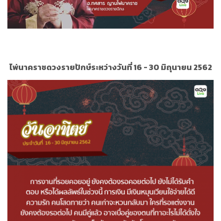
ไพ่นาคราชดวงรายปักษ์ระหว่างวันที่ 16 - 30 มิถุนายน 2562