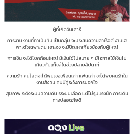
ผู้ที่เกิดวันเสาร์
การงาน งานที่ทาเป็นทีม เป็นกลุ่ม จะประสบความสาเร็จดี งานเฮ
พาะตัวเฉพาะตน เจาะจง จะมีปัญหาเกี่ยวข้องกับผู้ใหญ่
การเงิน จะได้โชคก้อนใหญ่ มีเงินใช้ไปสบาย ๆ มีโอกาสใช้เงินไป
เที่ยวกับแก็งส์ในช่วงปลายสัปดาห์
ความรัก คนโสดจะได้พบเจอเพื่อนเก่า แฟนเก่า จะได้พบคนรักใน
งานสังคม คนมีคู่ระวังการนอกใจ
สุขภาพ ระวังระบบความดัน รระบบเลือด แต่ไม่รุนแรงนัก การเดิน
ทางปลอดภัยดี