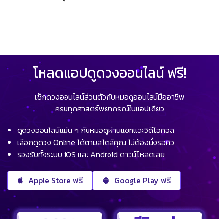
โหลดแอปดูดวงออนไลน์ ฟรี!
เช็กดวงออนไลน์ส่วนตัวกับหมอดูออนไลน์มืออาชีพ
ครบทุกศาสตร์พยากรณ์ในแอปเดียว
ดูดวงออนไลน์แม่น ๆ กับหมอดูผ่านแชทและวิดีโอคอล
เลือกดูดวง Online ได้ตามสไตล์คุณ ไม่ต้องนั่งรอคิว
รองรับทั้งระบบ iOS และ Android ดาวน์โหลดเลย
Apple Store ฟรี
Google Play ฟรี