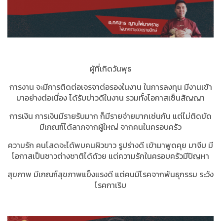
ผู้ที่เกิดวันพุธ
การงาน จะมีการติดต่อเจรจาต่อรองในงาน ในการลงทุน มีงานเข้า
มาอย่างต่อเนื่อง ได้รับข่าวดีในงาน รวมทั้งโอกาสเซ็นสัญญา
การเงิน การเงินมีรายรับมาก ก็มีรายจ่ายมากเช่นกัน แต่ไม่ติดขัด
มีเกณฑ์ได้ลาภจากผู้ใหญ่ จากคนในครอบครัว
ความรัก คนโสดจะได้พบคนผิวขาว รูปร่างดี เข้ามาพูดคุย มาจีบ มี
โอกาสเป็นชาวต่างชาติได้ด้วย แต่ความรักในครอบครัวมีปัญหา
สุขภาพ มีเกณฑ์สุขภาพแข็งแรงดี แต่คนมีโรคจากพันธุกรรม ระวัง
โรคกาเริบ