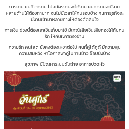
การงาน คนที่ตกงาน ไปสมัครงานจะได้งาน คนทางานจะมีงาน
หลายด้านให้ต้องทามาก จนไม่มีเวลาให้คนรอบข้าง คนทาธุรกิจจะ
มีงานเข้ามาหลายทางให้ต้องตัดสินใจ
การเงิน ช่วงนี้ต้องเอาเงินเก็บมาใช้ มีเกณ์เสียเงินเสียทองให้กับคน
รัก ให้กับเพศตรงข้าม
ความรัก คนโสด ยังคงต้องเหงาต่อไป คนที่คู่ได้คู่ดี มีความสุข
ความสมหวัง หาโอกาสพาคู่ไปทานข้าว ช๊อปปิ้งบ้าง
สุขภาพ มีปัญหาระบบขับถ่าย อาการปวดหัว