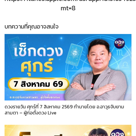
mt=8
บทความที่คุณอาจสนใจ
ดวงรายวัน ศุกร์ที่ 7 สิงหาคม 2569 ทำนายโดย อ.อาวุธจับยาม
สามตา – ผู้ก่อตั้งดวง Live