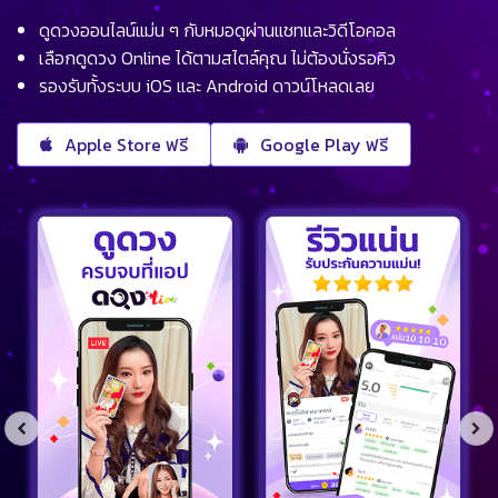
ดูดวงออนไลน์แม่น ๆ กับหมอดูผ่านแชทและวิดีโอคอล
เลือกดูดวง Online ได้ตามสไตล์คุณ ไม่ต้องนั่งรอคิว
รองรับทั้งระบบ iOS และ Android ดาวน์โหลดเลย
Apple Store ฟรี
Google Play ฟรี