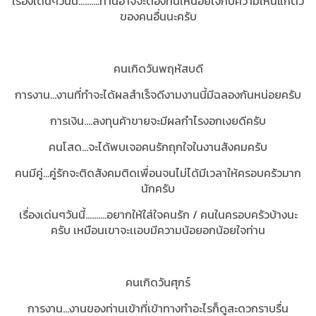
เรื่องเด่นๆวันนี้..........ท่านอาจจะต้องทนเหนื่อยใจกับความเห็นแก่ตัว
ของคนอื่นนะครับ
คนเกิดวันพฤหัสบดี
การงาน...งานที่ทำจะได้ผลสำเร็จดีงามงานนี้มีฉลองกันหน่อยครับ
การเงิน....ลงทุนค้าขายจะมีผลกำไรงอกเงยดีครับ
คนโสด...จะได้พบเจอคนรักถุกใจในงานสังคมครับ
คนมีคู่...คู่รักจะติดสังคมติดเพื่อนจนไม่ได้มีเวลาให้ครอบครัวมาก
นักครับ
เรื่องเด่นๆวันนี้..........อยากให้ใส่ใจคนรัก / คนในครอบครัวบ้างนะ
ครับ เหมือนเขาจะเเอบมีความน้อยอกน้อยใจท่าน
คนเกิดวันศุกร์
การงาน...งานของท่านเข้าที่เข้าทางทำอะไรก็ดูสะดวกราบรื่น