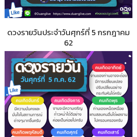
ดวงรายวันประจำ
วั
นศุกร์ที่
5 กรกฎาคม
62