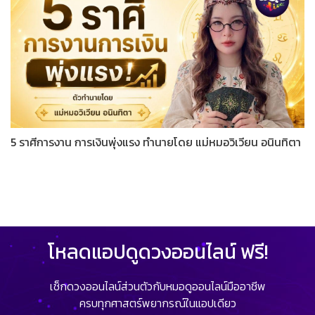
5 ราศีการงาน การเงินพุ่งแรง ทำนายโดย แม่หมอวิเวียน อนินทิตา
โหลดแอปดูดวงออนไลน์ ฟรี!
เช็กดวงออนไลน์ส่วนตัวกับหมอดูออนไลน์มืออาชีพ
ครบทุกศาสตร์พยากรณ์ในแอปเดียว