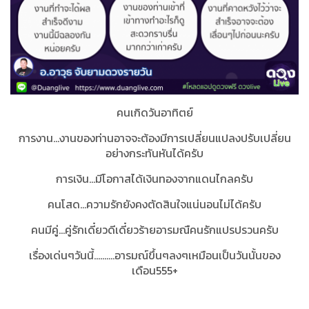
คนเกิดวันอาทิตย์
การงาน...งานของท่านอาจจะต้องมีการเปลี่ยนแปลงปรับเปลี่ยน
อย่างกระทันหันได้ครับ
การเงิน...มีโอกาสได้เงินทองจากแดนไกลครับ
คนโสด...ความรักยังคงตัดสินใจแน่นอนไม่ได้ครับ
คนมีคู่...คู่รักเดี๋ยวดีเดี๋ยวร้ายอารมณืคนรักแปรปรวนครับ
เรื่องเด่นๆวันนี้..........อารมณ์ขึ้นๆลงๆเหมือนเป็นวันนั้นของ
เดือน555+