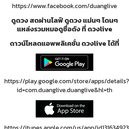
https://www.facebook.com/duanglive
ดูดวง สดผ่านไลฟ์ ดูดวง แม่นๆ โดนๆ
แหล่งรวมหมอดูชื่อดัง ที่ ดวงlive
ดาวน์โหลดแอพพลิเคชั่น ดวงlive ได้ที่
https://play.google.com/store/apps/details?
id=com.duanglive.duanglive&hl=th
https://itunes.apple.com/us/app/id131634923