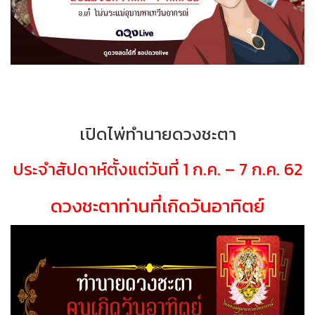
เปิดไพ่ทำนายดวงชะตา
ประจำสัปดาห์ตั้งแต่วันที่
1
ก.ค. –
7
ก.ค.
62
ดวงชะตาท่านที่เกิดวันอาทิตย์