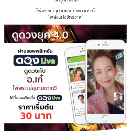
ไพ่พระแม่อุมามหาเทวีพยากรณ์
"
พลังแห่งจักรวาล"