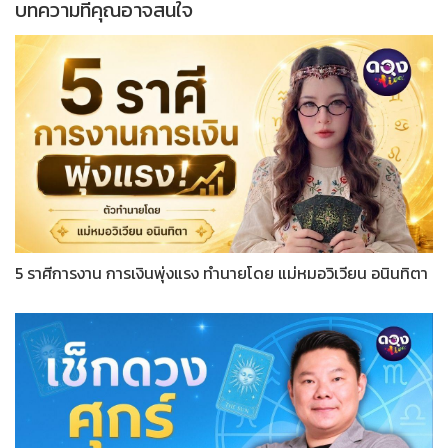
บทความที่คุณอาจสนใจ
5 ราศีการงาน การเงินพุ่งแรง ทำนายโดย แม่หมอวิเวียน อนินทิตา