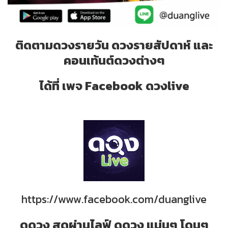
ติดตามดวงรายวัน ดวงรายสัปดาห์ และ
คอนเท้นต์ดวงต่างๆ
ได้ที่ เพจ Facebook ดวงlive
https://www.facebook.com/duanglive
ดูดวง สดผ่านไลฟ์ ดูดวง แม่นๆ โดนๆ