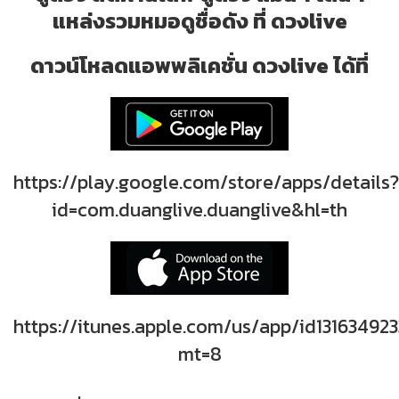
แหล่งรวมหมอดูชื่อดัง ที่ ดวงlive
ดาวน์โหลดแอพพลิเคชั่น ดวงlive ได้ที่
https://play.google.com/store/apps/details?
id=com.duanglive.duanglive&hl=th
https://itunes.apple.com/us/app/id131634923
mt=8