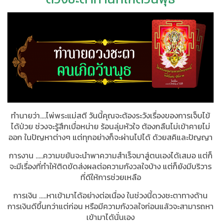
ทำนายว่า....ไพ่พระแม่สตี วันนี้คุณจะต้องระวังเรื่องของการเจ็บไข้
ได้ป่วย ช่วงจะรู้สึกเบื่อหน่าย ร้อนลุ่มหัวใจ ต้องกลืนไม่เข้าคายไม่
ออก ในปัญหาต่างๆ แต่ทุกอย่างก็จะผ่านไปได้ ด้วยสคิและปัญญา
การงาน …..ความขยันจะนำพาความสำเร็จมาสู่ตนเองได้เสมอ แต่ก็
จะมีเรื่องที่ทำให้ติดขัดส่งผลต่อความกังวลใจบ้าง แต่ก็ยังมีบริวาร
ที่ดีให้การช่วยเหลือ
การเงิน …..หาเข้ามาได้อย่างต่อเนื่อง ในช่วงนี้ดวงชะตาทางด้าน
การเงินดีขึ้นกว่าแต่ก่อน หรือมีความกังวลใจก่อนแล้วจะสามารถหา
เข้ามาได้นั่นเอง