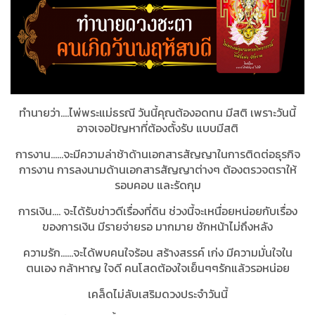
ทำนายว่า....ไพ่พระแม่ธรณี วันนี้คุณต้องอดทน มีสติ เพราะวันนี้
อาจเจอปัญหาที่ต้องตั้งรับ แบบมีสติ
การงาน……จะมีความล่าช้าด้านเอกสารสัญญาในการติดต่อธุรกิจ
การงาน การลงนามด้านเอกสารสัญญาต่างๆ ต้องตรวจตราให้
รอบคอบ และรัดกุม
การเงิน.... จะได้รับข่าวดีเรื่องที่ดิน ช่วงนี้จะเหนื่อยหน่อยกับเรื่อง
ของการเงิน มีรายจ่ายรอ มากมาย ชักหน้าไม่ถึงหลัง
ความรัก……จะได้พบคนใจร้อน สร้างสรรค์ เก่ง มีความมั่นใจใน
ตนเอง กล้าหาญ ใจดี คนโสดต้องใจเย็นๆๆรักแล้วรอหน่อย
เคล็ดไม่ลับเสริมดวงประจำวันนี้