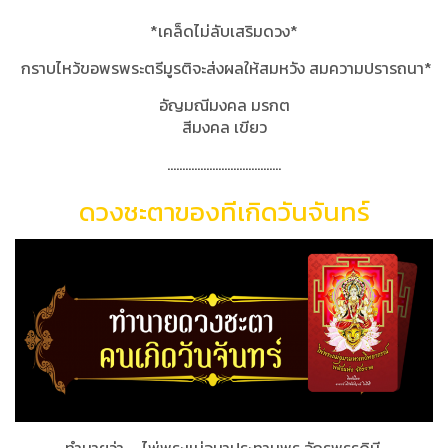
*เคล็ดไม่ลับเสริมดวง
*
กราบไหว้ขอพรพระตรีมูรติจะส่งผลให้สมหวัง สมความปรารถนา
*
อัญมณีมงคล มรกต
สีมงคล เขียว
......................................
ดวงชะตาของทีเกิดวันจันทร์