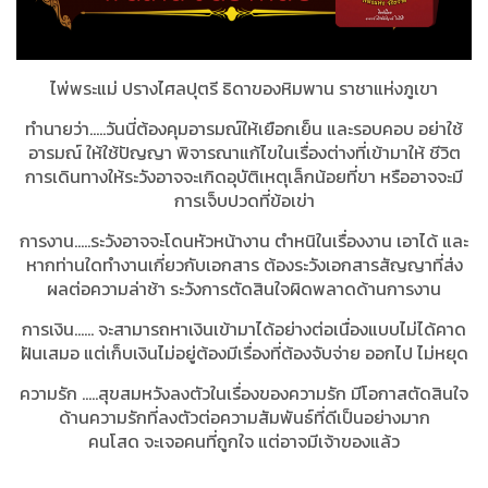
ไพ่พระแม่ ปรางไศลปุตรี ธิดาของหิมพาน ราชาแห่งภูเขา
ทำนายว่า.....วันนี่ต้องคุมอารมณ์ให้เยือกเย็น และรอบคอบ อย่าใช้
อารมณ์ ให้ใช้ปัญญา พิจารณาแก้ไขในเรื่องต่างที่เข้ามาให้ ชีวิต
การเดินทางให้ระวังอาจจะเกิดอุบัติเหตุเล็กน้อยที่ขา หรืออาจจะมี
การเจ็บปวดที่ข้อเข่า
การงาน…..ระวังอาจจะโดนหัวหน้างาน ตำหนิในเรื่องงาน เอาได้ และ
หากท่านใดทำงานเกี่ยวกับเอกสาร ต้องระวังเอกสารสัญญาที่ส่ง
ผลต่อความล่าช้า ระวังการตัดสินใจผิดพลาดด้านการงาน
การเงิน...... จะสามารถหาเงินเข้ามาได้อย่างต่อเนื่องแบบไม่ได้คาด
ฝันเสมอ แต่เก็บเงินไม่อยู่ต้องมีเรื่องที่ต้องจับจ่าย ออกไป ไม่หยุด
ความรัก …..สุขสมหวังลงตัวในเรื่องของความรัก มีโอกาสตัดสินใจ
ด้านความรักที่ลงตัวต่อความสัมพันธ์ที่ดีเป็นอย่างมาก
คนโสด จะเจอคนที่ถูกใจ แต่อาจมีเจ้าของแล้ว