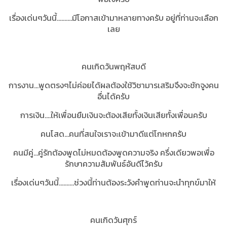
เรื่องเด่นๆวันนี้..........มีโอกาสเข้ามาหลายทางครับ อยู่ที่ท่านจะเลือก
เลย
คนเกิดวันพฤหัสบดี
การงาน...พูดตรงๆไม่ค่อยได้ผลต้องใช้วิชามารเสริมจึงจะชักจูงคน
อื่นได้ครับ
การเงิน....ให้เพื่อนยืมเงินจะต้องเสียทั้งเงินเสียทั้งเพื่อนครับ
คนโสด...คนที่สนใจเราจะเข้ามาดีแต่โกหกครับ
คนมีคู่...คู่รักต้องพูดไม่หมดต้องพูดความจริง ครึ่งเดียวพอเพื่อ
รักษาความสัมพันธ์อันดีไว้ครับ
เรื่องเด่นๆวันนี้..........ช่วงนี้ท่านต้องระวังคำพูดท่านจะนำทุกข์มาให้
คนเกิดวันศุกร์