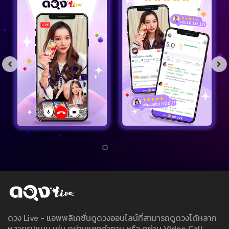
ดวง Live - แอพพลิเคชั่นดูดวงออนไลน์ที่สามารถดูดวงได้หลาก
หลายรูปแบบ เช่น ดูผ่านแชทคำถาม หรือ ดูผ่าน Video Call