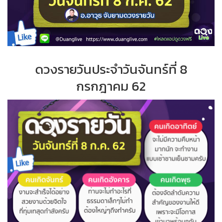
ดวงรายวันประจำ
วั
นจันทร์ที่
8
กรกฎาคม 62