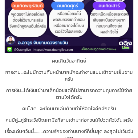
คนเกิดวันอาทิตย์
การงาน...จะไม่มีความคืบหน้ามากนักจะทำงานแบบเช้าชามเย็นชาม
ครับ
การเงิน...ได้เงินเข้ามาเล็กน้อยแต่ก็ไม่สามารถควาบคุมการใช้จ่าย
ตามใจได้ครับ
คนโสด...จะมีคนมาเล่นด้วยทำให้จิตใจคึกคักครับ
คนมีคู่...คู่รักระวังปัญหามือที่สามเข้ามาก่อกวนให้ปวดหัวได้นะครับ
เรื่องเด่นๆวันนี้..........ความรักของท่านบางทีก็ขึ้นสุด ลงสุดไม่เว้นวัน