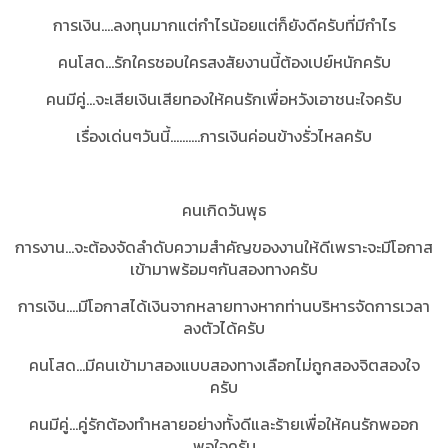
การเงิน....ลงทุนมากแต่กำไรน้อยแต่ก็ยังดีครับที่มีกำไร
คนโสด...รักใครชอบใครสงสัยงานนี้ต้องเปย์หนักครับ
คนมีคู่...จะเสียเงินเสียทองให้คนรักเพื่อหวังเอาชนะใจครับ
เรื่องเด่นๆวันนี้..........การเงินค่อนข้างรั่วไหลครับ
คนเกิดวันพุธ
การงาน...จะต้องจัดลำดับความสำคัญของงานให้ดีเพราะจะมีโอกาส
เข้ามาพร้อมๆกันสองทางครับ
การเงิน....มีโอกาสได้เงินจากหลายทางหากท่านบริหารจัดการเวลา
ลงตัวได้ครับ
คนโสด...มีคนเข้ามาสองแบบสองทางเลือกไม่ถูกสองจิตสองใจ
ครับ
คนมีคู่...คู่รักต้องทำหลายอย่างทั้งดีและร้ายเพื่อให้คนรักพออก
พอใจครับ