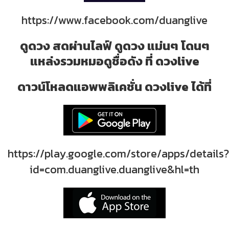
https://www.facebook.com/duanglive
ดูดวง สดผ่านไลฟ์ ดูดวง แม่นๆ โดนๆ
แหล่งรวมหมอดูชื่อดัง ที่ ดวงlive
ดาวน์โหลดแอพพลิเคชั่น ดวงlive ได้ที่
https://play.google.com/store/apps/details?
id=com.duanglive.duanglive&hl=th