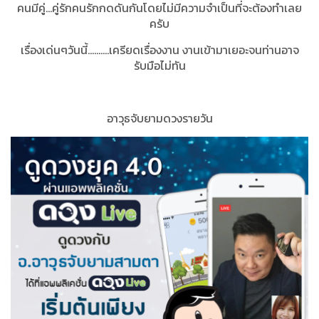
คนมีคู่...คู่รักคนรักกดดันกันโดยไม่มีความจำเป็นที่จะต้องทำเลย
ครับ
เรื่องเด่นๆวันนี้..........เครียดเรื่องงาน งานเข้ามาเยอะจนท่านอาจ
รับมือไม่ทัน
อาวุธจับยามดวงรายวัน