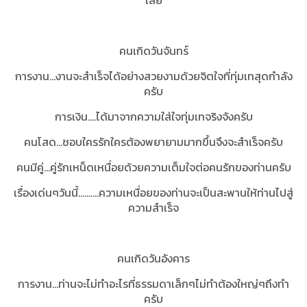
เลย
คนเกิดวันจันทร์
การงาน...งานจะสำเร็จได้อย่างสวยงามด้วยจิตใจที่ทุ่มเทสุดกำลัง
ครับ
การเงิน....ได้มาจากความใส่ใจทุ่มเทจริงจังครับ
คนโสด...ชอบใครรักใครต้องพยายามมากขึ้นจึงจะสำเร็จครับ
คนมีคู่...คู่รักเหน็ดเหนื่อยด้วยความเต็มใจต่อคนรักของท่านครับ
เรื่องเด่นๆวันนี้..........ความเหนื่อยของท่านจะเป็นสะพานให้ท่านไปสู่
ความสำเร็จ
คนเกิดวันอังคาร
การงาน...ท่านจะไม่ทำอะไรที่ธรรมดาเล็กๆไม่ทำต้องใหญ่ๆถึงทำ
ครับ