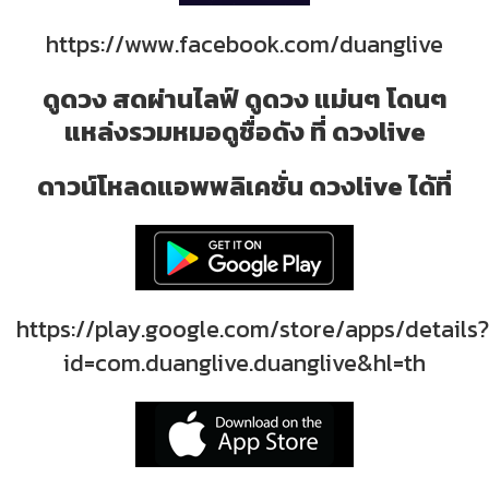
https://www.facebook.com/duanglive
ดูดวง สดผ่านไลฟ์ ดูดวง แม่นๆ โดนๆ
แหล่งรวมหมอดูชื่อดัง ที่ ดวงlive
ดาวน์โหลดแอพพลิเคชั่น ดวงlive ได้ที่
https://play.google.com/store/apps/details?
id=com.duanglive.duanglive&hl=th