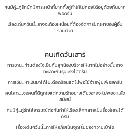
คนมีคู่...คู่รักมักมีภาระหน้าที่มากทั้งคู่ทำให้ไม่ค่อยได้อยู่ด้วยกันมาก
พอครับ
เรื่องเด่นๆวันนี้...อาจจะต้องเหนื่อยที่ต้องจัดการปัญหาของผู้อื่น
ร่วมด้วย
คนเกิดวันเสาร์
การงาน...ท่านต้องใจเย็นกับลูกน้องบริวารให้มากไม่อย่างนั้นอาจ
ทะเลาะกันรุนแรงได้ครับ
การเงิน...หาเงินมาได้ไม่เดือดร้อนแต่ไม่พอใช้จ่ายฟุ่มเฟือยครับ
คนโสด...เจอคนที่ดีถูกใจแต่ความรักอย่างเดียวอาจจะไม่พอซะแล้ว
สมัยนี้
คนมีคู่...คู่รักใส่อารมณ์ต่อกันทำให้เรื่องเล็กกลายเป็นรื่องใหญ่ได้
ครับ
เรื่องเด่นๆวันนี้...การให้อภัยเป็นจุดเริ่มของความเข้าใจ