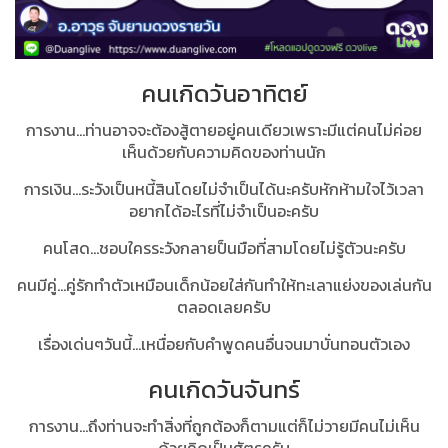
คนเกิดวันอาทิตย์
การงาน...ท่านอาจจะต้องสู้ตายอยู่คนเดียวเพราะมีแต่คนไม่ค่อย
เห็นด้วยกับความคิดของท่านนัก
การเงิน...ระวังเป็นหนี้สินโดยไม่จำเป็นได้นะครับหักห้ามใจไว้เวลา
อยากได้อะไรที่ไม่จำเป็นอะครับ
คนโสด...ชอบใครระวังกลายป็นมือที่สามโดยไม่รู้ตัวนะครับ
คนมีคู่...คู่รักทำตัวเหมือนเด็กน้อยใส่กันทำให้ทะเลาแย่งของเล่นกัน
ตลอดเลยครับ
เรื่องเด่นๆวันนี้...เหนื่อยกับคำพูดคนอื่นจนมาบั่นทอนตัวเอง
คนเกิดวันจันทร์
การงาน...ถึงท่านจะทำสิ่งที่ถูกต้องก็ตามแต่ก็ไม่วายมีคนไม่เห็น