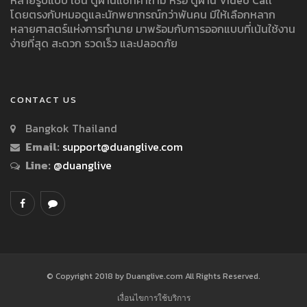
หลายรูปแบบ เช่น ดูผ่านแชทคำถาม หรือ ดูผ่าน Video Call
โดยตรงกับหมอดูและนักพยากรณ์กว่าพันคน มีให้เลือกหลาก
หลายศาสตร์แห่งการทำนาย มาพร้อมกับการออกแบบที่เน้นใช้งาน
ง่ายที่สุด สะดวก รวดเร็ว และปลอดภัย
CONTACT US
Bangkok Thailand
Email:
support@duanglive.com
Line:
@duanglive
© Copyright 2018 by Duanglive.com All Rights Reserved.
เงื่อนไขการใช้บริการ