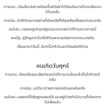
การงาน....ต้องรีบเร่งควรต้องตั้งสติอย่าได้ร้อนร้นมากไปจะเสียงาน
ได้นะครับ
การเงิน...ค่าใช้จ่ายบางอย่างที่ต้องเสียก็ต้องเสียเพื่ออนาคตนะครับ
คนโสด...เจอคนถูกใจแต่คู่แข่งมากมายกว่าที่ท่านคาดการณ์
คนมีคู่...คู่รักพูดจาไม่ดีใส่กันเพราะแค่อยากเอาชนะต่อกัน
เรื่องเด่นๆวันนี้...รีบๆเร็วๆได้นะแต่ต้องมีสติด้วย
คนเกิดวันศุกร์
การงาน...ต้องเสียสละเสียก่อนหน้าที่การงานจึงจะสำเร็จได้ด้วยดี
ครับ
การเงิน...จะได้มาด้วยการแข่งขันแย่งชิงครับ
คนโสด...เจอคนที่นิสัยถูกคอแต่มีเวลาอยู่ด้วยกันไม่นานก็ต้องจาก
ไปเสียแล้ว