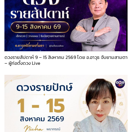
ดวงรายสัปดาห์ 9 – 15 สิงหาคม 2569 โดย อ.อาวุธ จับยามสามตา
– ผู้ก่อตั้งดวง Live