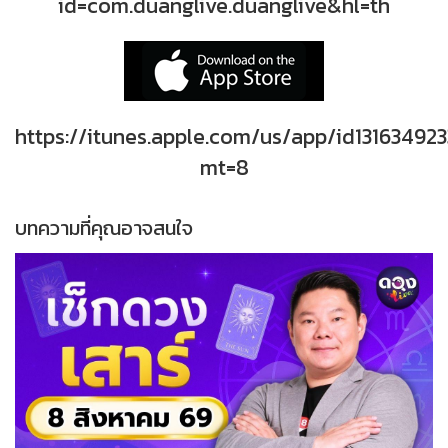
id=com.duanglive.duanglive&hl=th
https://itunes.apple.com/us/app/id131634923
mt=8
บทความที่คุณอาจสนใจ