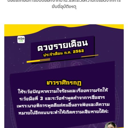
ของรถก่อนการขับขี่ออกจากบ้าน..และระวังความใจร้อนจากการ
ขับขี่อุบัติเหตุ