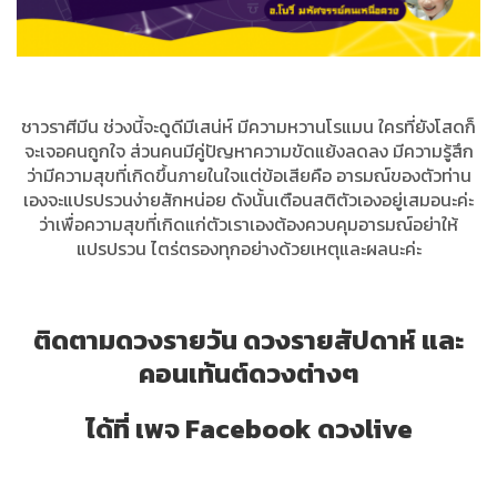
ชาวราศีมีน ช่วงนี้จะดูดีมีเสน่ห์ มีความหวานโรแมน ใครที่ยังโสดก็
จะเจอคนถูกใจ ส่วนคนมีคู่ปัญหาความขัดแย้งลดลง มีความรู้สึก
ว่ามีความสุขที่เกิดขึ้นภายในใจแต่ข้อเสียคือ อารมณ์ของตัวท่าน
เองจะแปรปรวนง่ายสักหน่อย ดังนั้นเตือนสติตัวเองอยู่เสมอนะค่ะ
ว่าเพื่อความสุขที่เกิดแก่ตัวเราเองต้องควบคุมอารมณ์อย่าให้
แปรปรวน ไตร่ตรองทุกอย่างด้วยเหตุและผลนะค่ะ
ติดตามดวงรายวัน ดวงรายสัปดาห์ และ
คอนเท้นต์ดวงต่างๆ
ได้ที่ เพจ Facebook ดวงlive