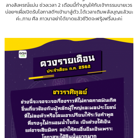
ลางสังหรณ์แม่น ช่วงเวลา 2 เดือนนี้ทำบุญให้กับเจ้ากรรมนายเวร
บ่อยๆเผื่อเปิดรับโอกาสดีๆเข้ามาสู่ตัว..ได้เวลาเติมพลังบุญแล้วนะ
ค่ะ..ทาน ศีล ภาวนาอย่าได้ขาดแล้วชีวิตจะฟรุ้งฟริ้งนะคะ่