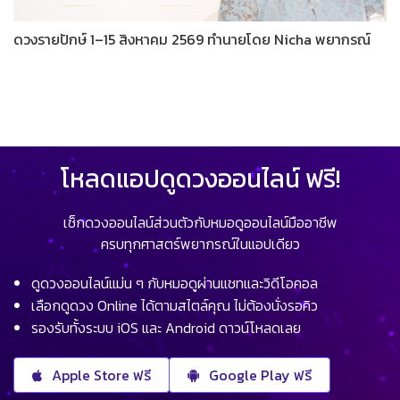
ดวงรายปักษ์ 1–15 สิงหาคม 2569 ทำนายโดย Nicha พยากรณ์
โหลดแอปดูดวงออนไลน์ ฟรี!
เช็กดวงออนไลน์ส่วนตัวกับหมอดูออนไลน์มืออาชีพ
ครบทุกศาสตร์พยากรณ์ในแอปเดียว
ดูดวงออนไลน์แม่น ๆ กับหมอดูผ่านแชทและวิดีโอคอล
เลือกดูดวง Online ได้ตามสไตล์คุณ ไม่ต้องนั่งรอคิว
รองรับทั้งระบบ iOS และ Android ดาวน์โหลดเลย
Apple Store ฟรี
Google Play ฟรี