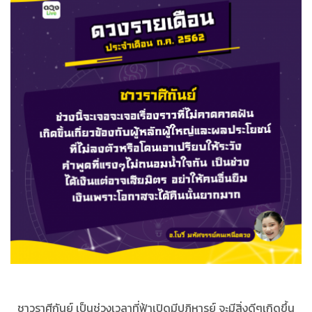
ชาวราศีกันย์ เป็นช่วงเวลาที่ฟ้าเปิดมีปฏิหารย์ จะมีสิ่งดีๆเกิดขึ้น