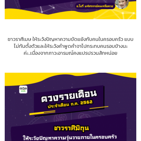
ชาวราศีเมษ ให้ระวังปัญหาความขัดแย้งกับคนในครอบครัว แบบ
ไม่ทันตั้งตัวและให้ระวังคำพูดคำจาไปกระทบคนรอบข้างนะ
ค่ะ..เนื่องจากภาวะอารมณ์คงแปรปรวนสักหน่อย