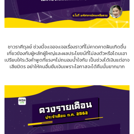
ชาวราศีตุลย์ ช่วงนี้จะเจอจะเจอเรื่องราวที่ไม่คาดคาดฝันเกิดขึ้น
เกี่ยวข้องกับผู้หลักผู้ใหญ่และผลประโยชน์ที่ไม่ลงตัวหรือโดนเอา
เปรียบให้ระวังคำพูดที่แรงๆไม่ถนอมน้ำใจกัน เป็นช่วงได้เงินแต่อาจ
เสียมิตร อย่าให้คนอื่นยืมเงินเพราะโอกาสจะได้คืนนั้นยากมาก