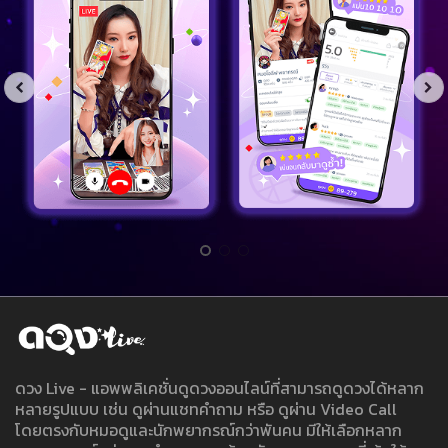
ดวง Live - แอพพลิเคชั่นดูดวงออนไลน์ที่สามารถดูดวงได้หลาก
หลายรูปแบบ เช่น ดูผ่านแชทคำถาม หรือ ดูผ่าน Video Call
โดยตรงกับหมอดูและนักพยากรณ์กว่าพันคน มีให้เลือกหลาก