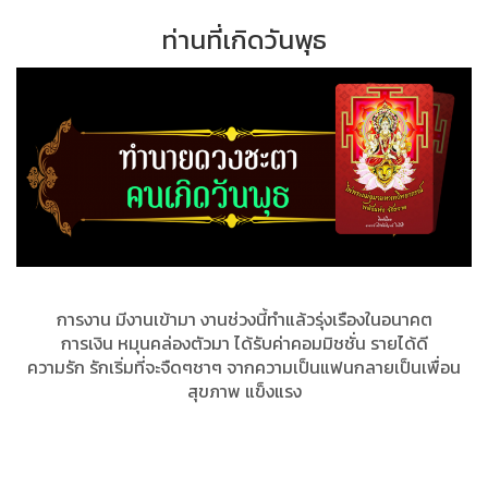
ท่านที่เกิดวันพุธ
การงาน มีงานเข้ามา งานช่วงนี้ทำแล้วรุ่งเรืองในอนาคต
การเงิน หมุนคล่องตัวมา ได้รับค่าคอมมิชชั่น รายได้ดี
ความรัก รักเริ่มที่จะจืดๆชาๆ จากความเป็นแฟนกลายเป็นเพื่อน
สุขภาพ แข็งแรง