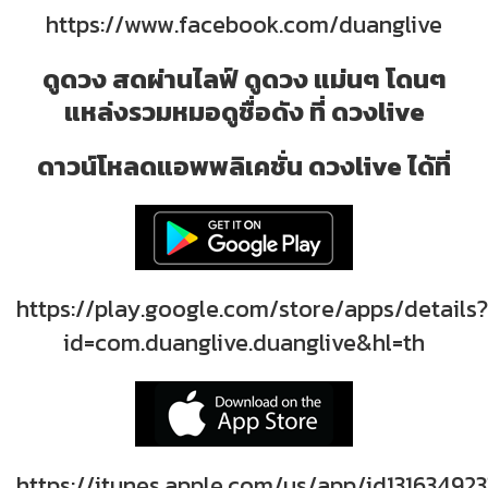
https://www.facebook.com/duanglive
ดูดวง สดผ่านไลฟ์ ดูดวง แม่นๆ โดนๆ
แหล่งรวมหมอดูชื่อดัง ที่ ดวงlive
ดาวน์โหลดแอพพลิเคชั่น ดวงlive ได้ที่
https://play.google.com/store/apps/details?
id=com.duanglive.duanglive&hl=th
https://itunes.apple.com/us/app/id131634923