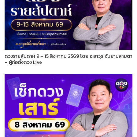
ดวงรายสัปดาห์ 9 – 15 สิงหาคม 2569 โดย อ.อาวุธ จับยามสามตา
– ผู้ก่อตั้งดวง Live