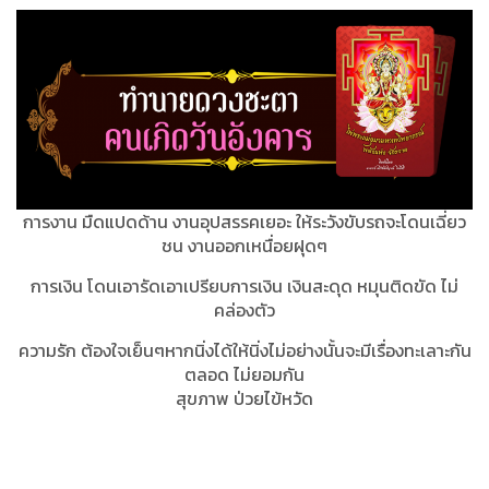
การงาน มืดแปดด้าน งานอุปสรรคเยอะ ให้ระวังขับรถจะโดนเฉี่ยว
ชน งานออกเหนื่อยฝุดๆ
การเงิน โดนเอารัดเอาเปรียบการเงิน เงินสะดุด หมุนติดขัด ไม่
คล่องตัว
ความรัก ต้องใจเย็นๆหากนิ่งได้ให้นิ่งไม่อย่างนั้นจะมีเรื่องทะเลาะกัน
ตลอด ไม่ยอมกัน
สุขภาพ ป่วยไข้หวัด