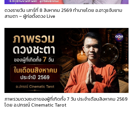
ดวงรายวัน เสาร์ที่ 8 สิงหาคม 2569 ทำนายโดย อ.อาวุธจับยาม
สามตา – ผู้ก่อตั้งดวง Live
ภาพรวมดวงชะตาของผู้ที่เกิดทั้ง 7 วัน ประจำเดือนสิงหาคม 2569
โดย อ.ปกรณ์ Cinematic Tarot