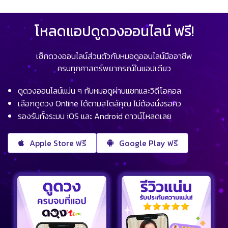
โหลดแอปดูดวงออนไลน์ ฟรี!
เช็กดวงออนไลน์ส่วนตัวกับหมอดูออนไลน์มืออาชีพ
ครบทุกศาสตร์พยากรณ์ในแอปเดียว
ดูดวงออนไลน์แม่น ๆ กับหมอดูผ่านแชทและวิดีโอคอล
เลือกดูดวง Online ได้ตามสไตล์คุณ ไม่ต้องนั่งรอคิว
รองรับทั้งระบบ iOS และ Android ดาวน์โหลดเลย
Apple Store ฟรี
Google Play ฟรี