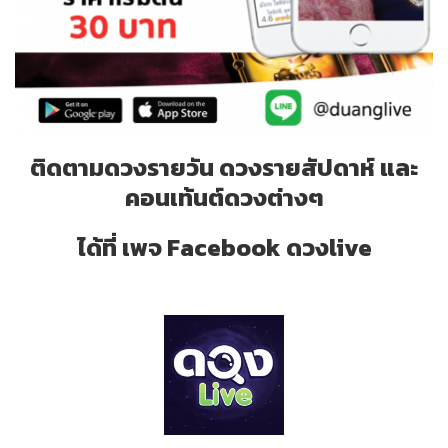
ติดตามดวงรายวัน ดวงรายสัปดาห์ และ
คอนเท้นต์ดวงต่างๆ
ได้ที่ เพจ Facebook ดวงlive