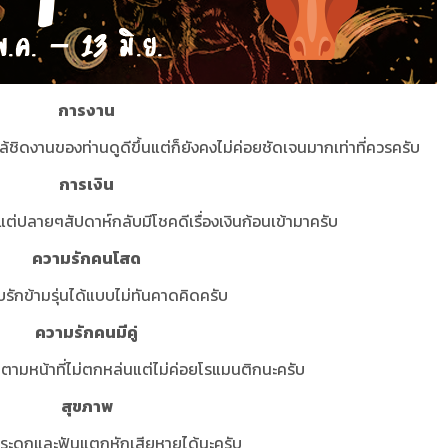
การงาน
ิดงานของท่านดูดีขึ้นแต่ก็ยังคงไม่ค่อยชัดเจนมากเท่าที่ควรครับ
การเงิน
องแต่ปลายๆสัปดาห์กลับมีโชคดีเรื่องเงินก้อนเข้ามาครับ
ความรักคนโสด
รักข้ามรุ่นได้แบบไม่ทันคาดคิดครับ
ความรักคนมีคู่
นตามหน้าที่ไม่ตกหล่นแต่ไม่ค่อยโรแมนติกนะครับ
สุขภาพ
องกระดูกและฟันแตกหักเสียหายได้นะครับ