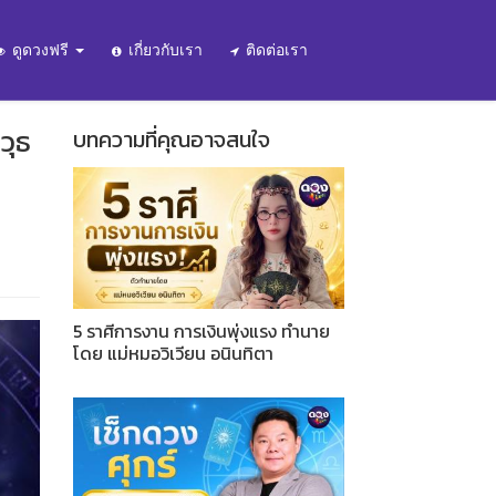
ดูดวงฟรี
เกี่ยวกับเรา
ติดต่อเรา
วุธ
บทความที่คุณอาจสนใจ
5 ราศีการงาน การเงินพุ่งแรง ทำนาย
โดย แม่หมอวิเวียน อนินทิตา