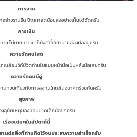
การงาน
กอย่างราบรื่น ปัญหาลดน้อยลงอย่างเห็นได้ชัดครับ
การเงิน
าง ไม่มากมายแต่ก็ยังดีที่มีเข้ามาคล่องมืออยู่ครับ
ความรักคนโสด
เปลี่ยนวิถีชีวิตท่านไปแบบหน้ามือเป็นหลังมือเลยครับ
ความรักคนมีคู่
้คิดทบทวนเกี่ยวกับการลงทุนใหญ่ในอนาคตร่วมกันครับ
สุขภาพ
งของอุบัติเหตุของมีคมบาดเล็กน้อยๆครับ
เรื่องเด่นๆในสัปดาห์นี้
อสานต่อสิ่งที่ท่านคิดไว้จนประสบความสำเร็จครับ