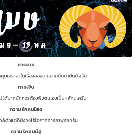
การงาน
ดคุยเจราจาในเรื่องของงานมากขึ้นน่ายินดีครับ
การเงิน
ไม่ได้มากนักควรต้องพึ่งตนเองเป็นหลักนะครับ
ความรักคนโสด
้ตัวแต่ก็ยังคงไร้โอกาสสารภาพรักครับ
ความรักคนมีคู่