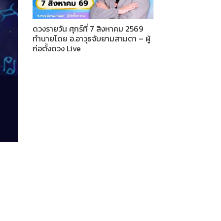
ดวงรายวัน ศุกร์ที่ 7 สิงหาคม 2569
ทำนายโดย อ.อาวุธจับยามสามตา – ผู้
ก่อตั้งดวง Live