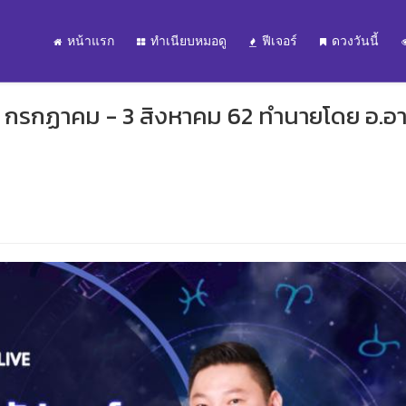
หน้าแรก
ทำเนียบหมอดู
ฟีเจอร์
ดวงวันนี้
8 กรกฏาคม - 3 สิงหาคม 62 ทำนายโดย อ.อา