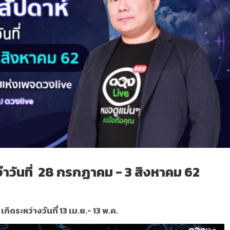
จำ
วันที่
28
กรกฏาคม
- 3
สิงหาคม
62
เกิดระหว่างวันที่ 13 เม.ย.- 13 พ.ค.