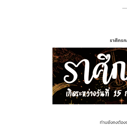
.....
ราศีกรกฎ
ท่านยังคงต้อง