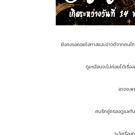
ยังคงรอคอยโอกาสและข่าวดีจากคนใกล้ช
ดูเหมือนจะไม่ค่อยได้เรื่
อาจจะพบ
คนรักคู่ครองดูแลกั
ระวังเรื่