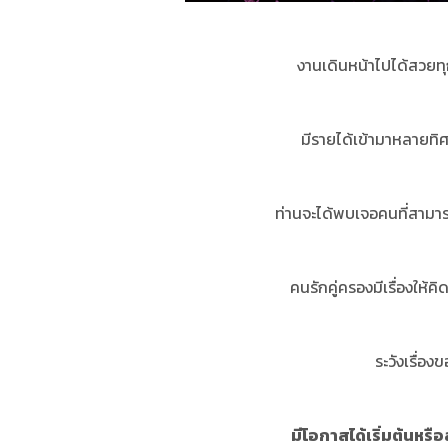
งานเดินหน้าไปได้สวยทุ
มีรายได้เข้ามาหลายทิศท
ท่านจะได้พบเจอคนที่สามารถ
คนรักคู่ครองมีเรื่องให
ระวังเรื่อ
มีโอกาสได้เริ่มต้นหรื