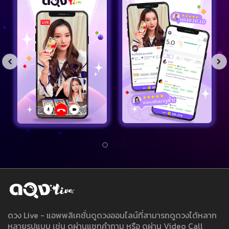
ดวง Live - แอพพลิเคชั่นดูดวงออนไลน์ที่สามารถดูดวงได้หลาก
หลายรูปแบบ เช่น ดูผ่านแชทคำถาม หรือ ดูผ่าน Video Call