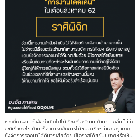
ช่วงนี้การงานกำลังดำเนินไปได้ด้วยดี จะมีงานเข้ามามากขึ้น ไม่ว่า
จะมีเรื่องอะไรเข้ามาก็สามารถจัดการได้หมด เรียกว่าเอาอยู่ แถม
ยังจัดการออกมาได้ดีมากเสียด้วย มีโอกาสได้ขยับขยายหรือเห็น