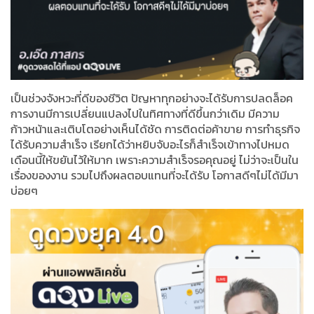
เป็นช่วงจังหวะที่ดีของชีวิต ปัญหาทุกอย่างจะได้รับการปลดล็อค
การงานมีการเปลี่ยนแปลงไปในทิศทางที่ดีขึ้นกว่าเดิม มีความ
ก้าวหน้าและเติบโตอย่างเห็นได้ชัด การติดต่อค้าขาย การทำธุรกิจ
ได้รับความสำเร็จ เรียกได้ว่าหยิบจับอะไรก็สำเร็จเข้าทางไปหมด
เดือนนี้ให้ขยันไว้ให้มาก เพราะความสำเร็จรอคุณอยู่ ไม่ว่าจะเป็นใน
เรื่องของงาน รวมไปถึงผลตอบแทนที่จะได้รับ โอกาสดีๆไม่ได้มีมา
บ่อยๆ