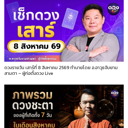
ดวงรายวัน เสาร์ที่ 8 สิงหาคม 2569 ทำนายโดย อ.อาวุธจับยาม
สามตา – ผู้ก่อตั้งดวง Live