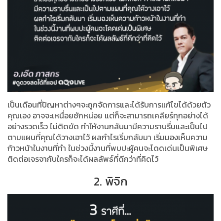
เป็นเดือนที่ปัญหาต่างๆจะถูกจัดการและได้รับการแก้ไขได้ด้วยตัว
คุณเอง อาจจะเหนื่อยซักหน่อย แต่ก็จะสามารถเคลียร์ทุกอย่างได้
อย่างรวดเร็ว ไม่ติดขัด ทำให้งานกลับมามีความราบรื่นและเป็นไป
ตามแผนที่คุณได้วางเอาไว้ ผลกำไรเริ่มกลับมา เริ่มมองเห็นความ
ก้าวหน้าในงานที่ทำ ในช่วงนี้งานที่พบปะผู้คนจะโดดเด่นเป็นพิเศษ
ติดต่อเจรจากับใครก็จะได้ผลลัพธ์ที่ดีกว่าที่คิดไว้
2. พิจิก