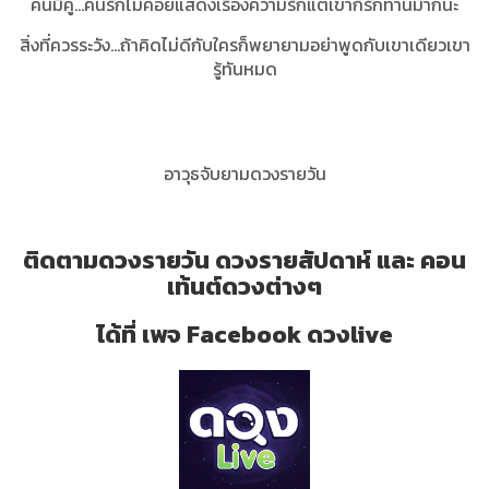
คนมีคู่...คนรักไม่ค่อยแสดงเรื่องความรักแต่เขาก็รักท่านมากนะ
สิ่งที่ควรระวัง...ถ้าคิดไม่ดีกับใครก็พยายามอย่าพูดกับเขาเดียวเขา
รู้ทันหมด
อาวุธจับยามดวงรายวัน
ติดตามดวงรายวัน ดวงรายสัปดาห์ และ คอน
เท้นต์ดวงต่างๆ
ได้ที่ เพจ Facebook ดวงlive