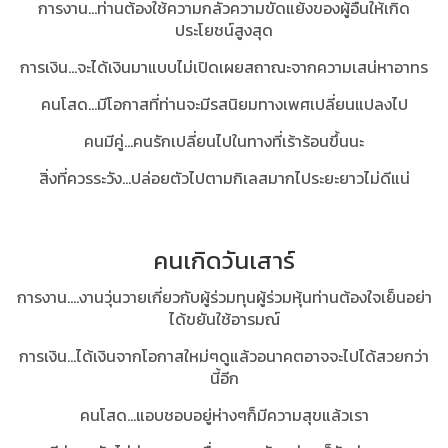
การงาน...ท่านต้องใช้ความกลัวความขัดแย้งของผู้อื่นให้เกิด
ประโยชน์สูงสุด
การเงิน...จะได้เงินมาแบบไม่เปิดเผยสถาณะจากความเสน่หาอาทร
คนโสด...มีโอกาสที่ท่านจะมีรสนิยมทางเพศเปลี่ยนแปลงไป
คนมีคู่...คนรักเปลี่ยนไปในทางที่เร้าร้อนขึ้นนะ
สิ่งที่ควรระวัง...ปล่อยตัวไปตามกิเลสมากไประยะยาวไม่ดีแน่
คนเกิดวันเสาร์
การงาน....งานวุ่นวายเกี่ยวกับผู้ร่วมทุนผู้ร่วมหุ้นท่านต้องใจเย็นอย่า
ได้ขยันใช้อารมณ์
การเงิน...ได้เงินจากโอกาสใหม่ๆดูแล้วอนาคตอาจจะไปได้สวยกว่า
นี้อีก
คนโสด...แอบชอบอยู่ห่างๆก็มีความสุขแล้วเรา