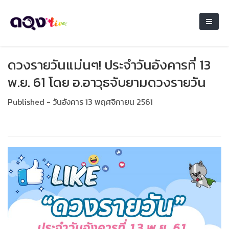
ดวงรายวันแม่นๆ! ประจำวันอังคารที่ 13
พ.ย. 61 โดย อ.อาวุธจับยามดวงรายวัน
Published - วันอังคาร 13 พฤศจิกายน 2561