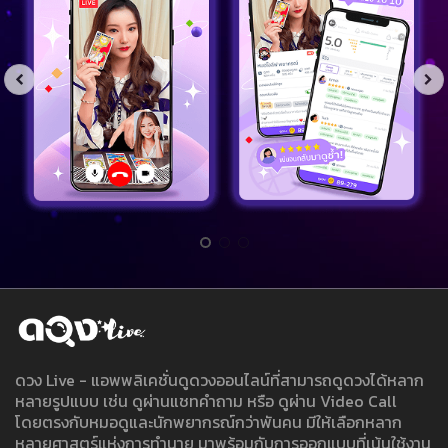
ดวง Live - แอพพลิเคชั่นดูดวงออนไลน์ที่สามารถดูดวงได้หลาก
หลายรูปแบบ เช่น ดูผ่านแชทคำถาม หรือ ดูผ่าน Video Call
โดยตรงกับหมอดูและนักพยากรณ์กว่าพันคน มีให้เลือกหลาก
หลายศาสตร์แห่งการทำนาย มาพร้อมกับการออกแบบที่เน้นใช้งาน