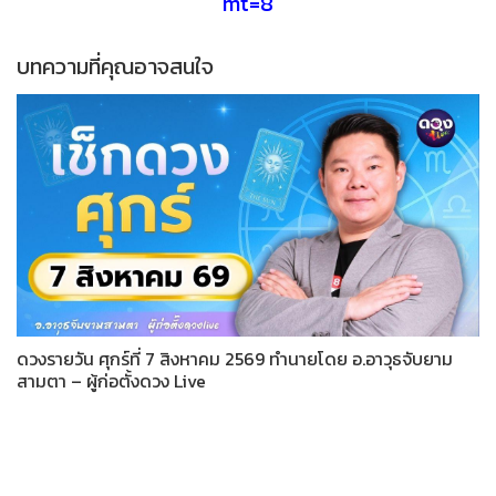
mt=8
บทความที่คุณอาจสนใจ
ดวงรายวัน ศุกร์ที่ 7 สิงหาคม 2569 ทำนายโดย อ.อาวุธจับยาม
สามตา – ผู้ก่อตั้งดวง Live