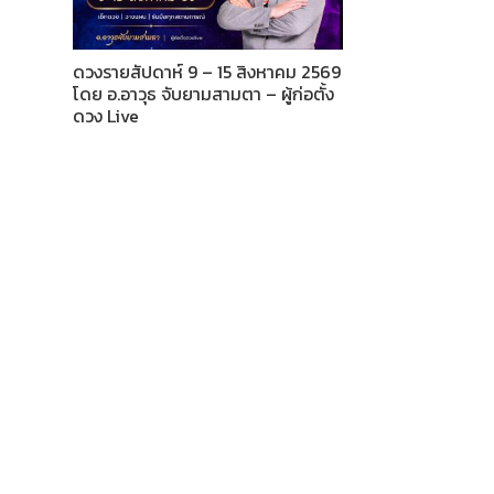
ดวงรายสัปดาห์ 9 – 15 สิงหาคม 2569
โดย อ.อาวุธ จับยามสามตา – ผู้ก่อตั้ง
ดวง Live