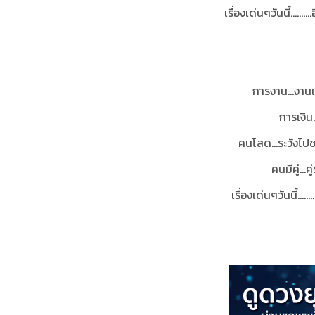
เรื่องเด่นๆวันนี้....
การงาน...งาน
การเงิน
คนโสด…ระวังไปชอ
คนมีคู่...
เรื่องเด่นๆวันนี้....