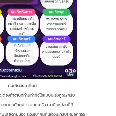
คนเกิดวันอาทิตย์
ต้องทำงานที่ท่านทำทิ้งไว้เเบบบเร่งคูณ2ครับ
วเองเเบบหนักหน่วงเลยนะครับ เบามือหน่อยก็ดี
ี่เสียดายน้อง ระวังเขากินกันเองนะครับ(หยอกๆ55)