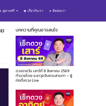
ดูดวงฟรี
เกี่ยวกับเรา
ติดต่อเรา
าย
บทความที่คุณอาจสนใจ
ดวงรายวัน เสาร์ที่ 8 สิงหาคม 2569
ทำนายโดย อ.อาวุธจับยามสามตา – ผู้
ก่อตั้งดวง Live