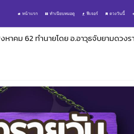
หน้าแรก
ทำเนียบหมอดู
ฟีเจอร์
ดวงวันนี้
3 สิงหาคม 62 ทำนายโดย อ.อาวุธจับยามดวงร