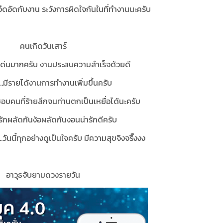
......อึดอัดกับงาน ระวังการผิดใจกันในที่ทำงานนะครับ
คนเกิดวันเสาร์
เด่นมากครับ งานประสบความสำเร็จด้วยดี
…มีรายได้งานการทำงานเพิ่มขึ้นครับ
บคนที่ร้ายลึกจนท่านตกเป็นเหยื่อได้นะครับ
คู่รักผลัดกันง้อผลัดกันงอนน่ารักดีครับ
......วันนี้ทุกอย่างดูเป็นใจครับ มีความสุขจิงจริ๊งงง
อาวุธจับยามดวงรายวัน