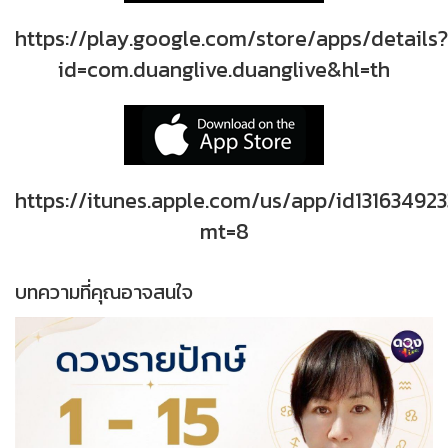
https://play.google.com/store/apps/details?
id=com.duanglive.duanglive&hl=th
https://itunes.apple.com/us/app/id131634923
mt=8
บทความที่คุณอาจสนใจ