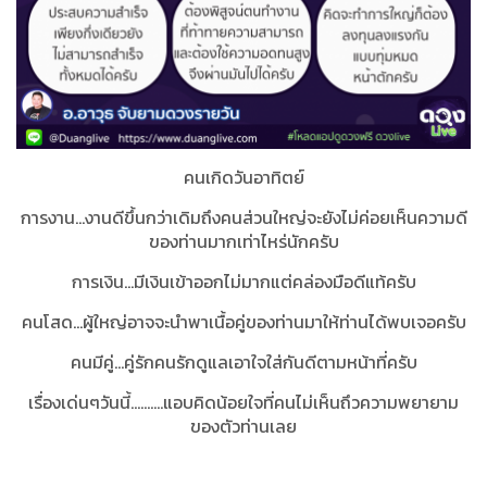
คนเกิดวันอาทิตย์
การงาน...งานดีขึ้นกว่าเดิมถึงคนส่วนใหญ่จะยังไม่ค่อยเห็นความดี
ของท่านมากเท่าไหร่นักครับ
การเงิน...มีเงินเข้าออกไม่มากแต่คล่องมือดีแท้ครับ
คนโสด...ผู้ใหญ่อาจจะนำพาเนื้อคู่ของท่านมาให้ท่านได้พบเจอครับ
คนมีคู่...คู่รักคนรักดูแลเอาใจใส่กันดีตามหน้าที่ครับ
เรื่องเด่นๆวันนี้..........แอบคิดน้อยใจที่คนไม่เห็นถึวความพยายาม
ของตัวท่านเลย