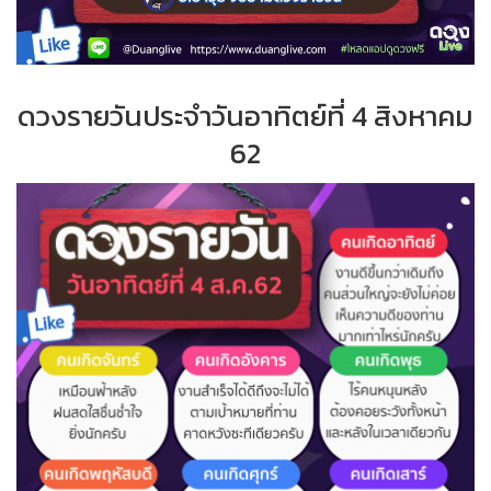
ดวงรายวันประจำ
วั
นอาทิตย์ที่
4 สิงหาคม
62