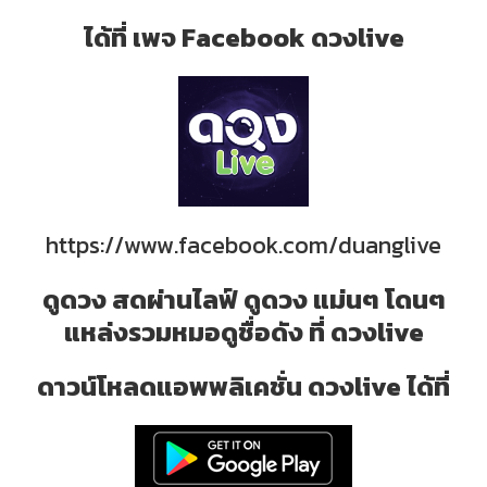
ได้ที่ เพจ Facebook ดวงlive
https://www.facebook.com/duanglive
ดูดวง สดผ่านไลฟ์ ดูดวง แม่นๆ โดนๆ
แหล่งรวมหมอดูชื่อดัง ที่ ดวงlive
ดาวน์โหลดแอพพลิเคชั่น ดวงlive ได้ที่