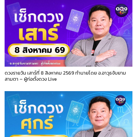
ดวงรายวัน เสาร์ที่ 8 สิงหาคม 2569 ทำนายโดย อ.อาวุธจับยาม
สามตา – ผู้ก่อตั้งดวง Live