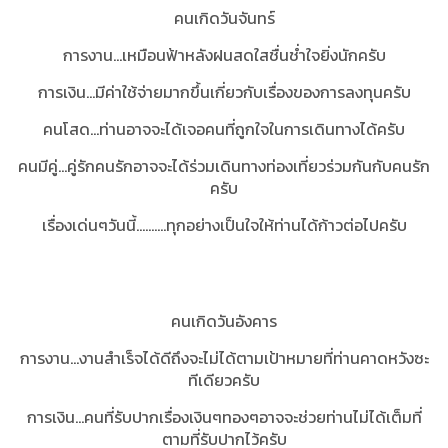
คนเกิดวันจันทร์
การงาน...เหมือนฟ้าหลังฝนสดใสชื่นช่ำใจยิ่งนักครับ
การเงิน...มีค่าใช้จ่ายมากขึ้นเกี่ยวกับเรื่องของการลงทุนครับ
คนโสด...ท่านอาจจะได้เจอคนที่ถูกใจในการเดินทางได้ครับ
คนมีคู่...คู่รักคนรักอาจจะได้ร่วมเดินทางท่องเที่ยวร่วมกันกับคนรัก
ครับ
เรื่องเด่นๆวันนี้..........ทุกอย่างเป็นใจให้ท่านได้ก้าวต่อไปครับ
คนเกิดวันอังคาร
การงาน...งานสำเร็จได้ดีถึงจะไม่ได้ตามเป้าหมายที่ท่านคาดหวังซะ
ทีเดียวครับ
การเงิน...คนที่รับปากเรื่องเงินๆทองๆอาจจะช่วยท่านไม่ได้เต็มที่
ตามที่รับปากไว้ครับ