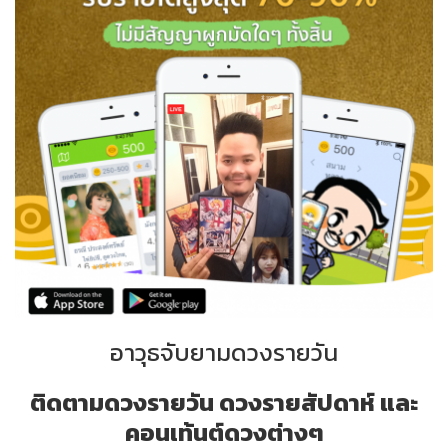
อาวุธจับยามดวงรายวัน
ติดตามดวงรายวัน ดวงรายสัปดาห์ และ
คอนเท้นต์ดวงต่างๆ