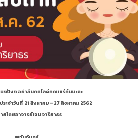
่นๆปังๆ อย่าลืมกดไลค์กดแชร์กันนะคะ
ระจำวันที่ 21 สิงหาคม – 27 สิงหาคม 2562
ายโดยอาจารย์เจน จาริยาธร
❤
วันจันทร์