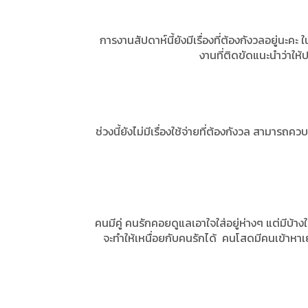
การงานสัปดาห์นี้ยังมีเรื่องที่ต้องกังวลอยู่นะค
งานที่ติดขัดแนะนำว่าให้
ช่วงนี้ยังไม่มีเรื่องใช้จ่ายที่ต้องกังวล สามารถคว
คนมีคู่ คนรักคอยดูแลเอาใจใส่อยู่ห่างๆ แต่มีบ้า
จะทำให้เหนื่อยกับคนรักได้ คนโสดมีคนเข้าหาเ