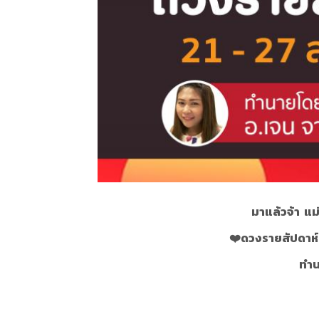
มาแล้วจ้า แม
❤
ดวงรายสัปดาห์ป
ทำน