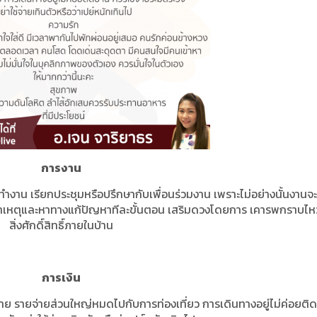
การงาน
ำงาน เรียกประชุมหรือปรึกษากับเพื่อนร่วมงาน เพราะไม่อย่างนั้นงานจะไ
สาเหตุและหาทางแก้ปัญหาทีละขั้นตอน เสริมดวงโดยการ เคารพกราบไหว
สิ่งศักดิ์สิทธิ์ภายในบ้าน
การเงิน
้จ่าย รายจ่ายส่วนใหญ่หมดไปกับการท่องเที่ยว การเดินทางอยู่ไม่ค่อยติ