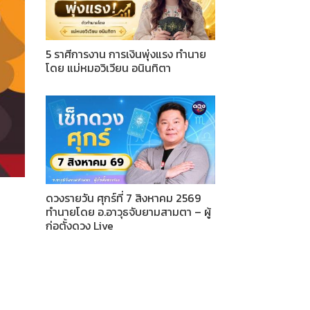
5 ราศีการงาน การเงินพุ่งแรง ทำนาย
โดย แม่หมอวิเวียน อนินทิตา
ดวงรายวัน ศุกร์ที่ 7 สิงหาคม 2569
ทำนายโดย อ.อาวุธจับยามสามตา – ผู้
ก่อตั้งดวง Live