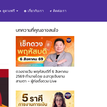
ดูดวงฟรี
เกี่ยวกับเรา
ติดต่อเรา
บทความที่คุณอาจสนใจ
ดวงรายวัน พฤหัสบดีที่ 6 สิงหาคม
2569 ทำนายโดย อ.อาวุธจับยาม
สามตา – ผู้ก่อตั้งดวง Live