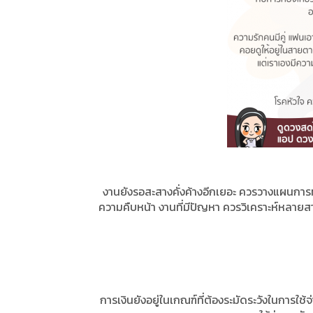
งานยังรอสะสาง
คั่งค้างอีกเยอะ ควรวางแผนการท
ความคืบหน้า งานที่มีปัญหา ควรวิเคราะห์หลาย
การเงินยังอยู่ในเกณฑ์ที่ต้องระมัดระวังในการใช