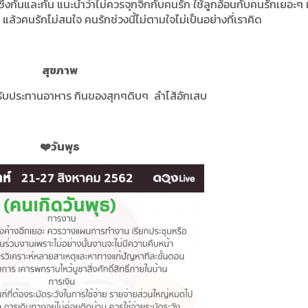
จซึ่งกันและกัน แนะนำว่าไม่ควรจุกจิกกับคนรัก ใช้ลูกอ้อนกับคนรักเยอะๆ ม
แล้วคนรักไม่สนใจ คนรักช่วงนี้ไม่ตามใจไม่เป็นอย่างที่เราคิด
สุขภาพ
ับประทานอาหาร กินของสุกๆดิบๆ ลำไส้อักเสบ
❤
วันพุธ