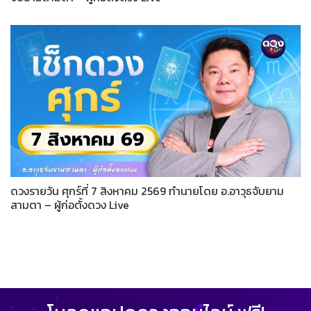
ดวงรายวัน ศุกร์ที่ 7 สิงหาคม 2569 ทำนายโดย อ.อาวุธจับยาม
สามตา – ผู้ก่อตั้งดวง Live