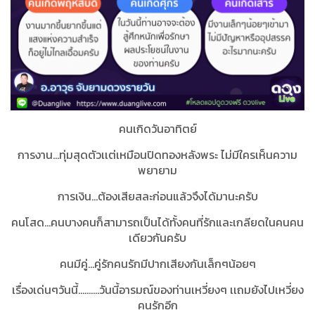
คนเกิดวันอาทิตย์
การงาน...ทุ่มสุดตัวเเต่เหมือนปิดทองหลังพระ ไม่มีใครเห็นความ
พยายาม
การเงิน...ต้องเสียสละก่อนแล้วจึงได้มานะครับ
คนโสด...คนบางคนก็สามารถเป็นได้ทั้งคนที่รักและเกลียดในคนคน
เดียวกันครับ
คนมีคู่...คู่รักคนรักมีปากเสียงกันเล็กๆน้อยๆ
เรื่องเด่นๆวันนี้..........วันนี้อารมณ์ของท่านเหวี่ยงๆ เเถมยังไปเหวี่ยง
คนรักอีก