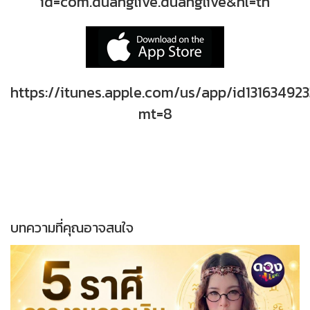
id=com.duanglive.duanglive&hl=th
https://itunes.apple.com/us/app/id131634923
mt=8
บทความที่คุณอาจสนใจ