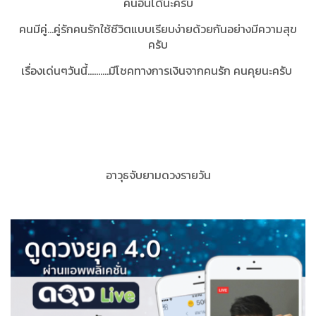
คนอื่นได้นะครับ
คนมีคู่...คู่รักคนรักใช้ชีวิตแบบเรียบง่ายด้วยกันอย่างมีความสุข
ครับ
เรื่องเด่นๆวันนี้..........มีโชคทางการเงินจากคนรัก คนคุยนะครับ
อาวุธจับยามดวงรายวัน