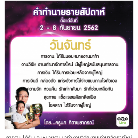
การงาน ได้รับมอบหมายงานมาทำ งานวิจัย งานเก่ามาจัดการใหม่