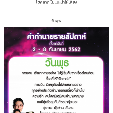
โชคลาภ ไม่แนะนำให้เสี่ยง
วันพุธ