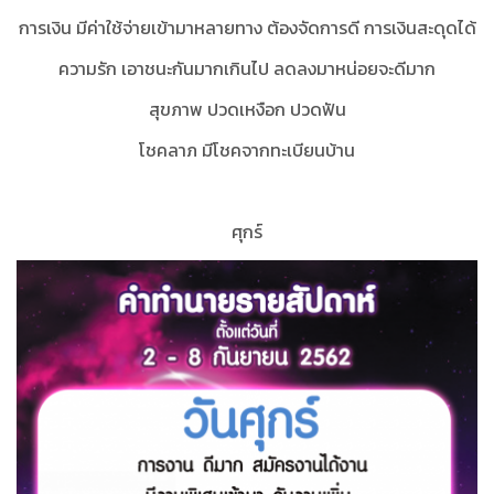
การเงิน มีค่าใช้จ่ายเข้ามาหลายทาง ต้องจัดการดี การเงินสะดุดได้
ความรัก เอาชนะกันมากเกินไป ลดลงมาหน่อยจะดีมาก
สุขภาพ ปวดเหงือก ปวดฟัน
โชคลาภ มีโชคจากทะเบียนบ้าน
ศุกร์