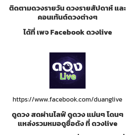
ติดตามดวงรายวัน ดวงรายสัปดาห์ และ
คอนเท้นต์ดวงต่างๆ
ได้ที่ เพจ Facebook ดวงlive
https://www.facebook.com/duanglive
ดูดวง สดผ่านไลฟ์ ดูดวง แม่นๆ โดนๆ
แหล่งรวมหมอดูชื่อดัง ที่ ดวงlive