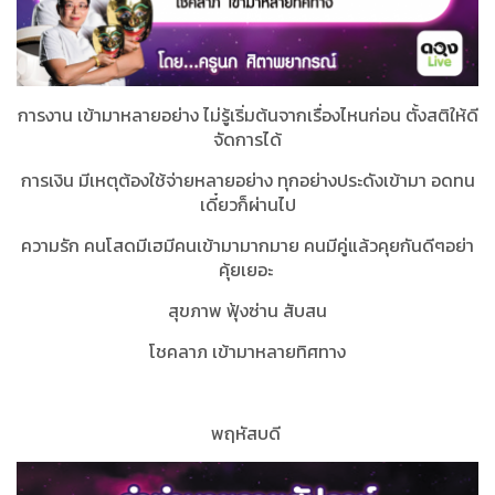
การงาน เข้ามาหลายอย่าง ไม่รู้เริ่มต้นจากเรื่องไหนก่อน ตั้งสติให้ดี
จัดการได้
การเงิน มีเหตุต้องใช้จ่ายหลายอย่าง ทุกอย่างประดังเข้ามา อดทน
เดี๋ยวก็ผ่านไป
ความรัก คนโสดมีเฮมีคนเข้ามามากมาย คนมีคู่แล้วคุยกันดีๆอย่า
คุ้ยเยอะ
สุขภาพ ฟุ้งซ่าน สับสน
โชคลาภ เข้ามาหลายทิศทาง
พฤหัสบดี