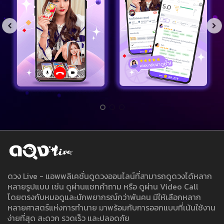
ดวง Live - แอพพลิเคชั่นดูดวงออนไลน์ที่สามารถดูดวงได้หลาก
หลายรูปแบบ เช่น ดูผ่านแชทคำถาม หรือ ดูผ่าน Video Call
โดยตรงกับหมอดูและนักพยากรณ์กว่าพันคน มีให้เลือกหลาก
หลายศาสตร์แห่งการทำนาย มาพร้อมกับการออกแบบที่เน้นใช้งาน
ง่ายที่สุด สะดวก รวดเร็ว และปลอดภัย