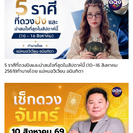
5 ราศีที่ดวงปังและน่าสนใจที่สุดในสัปดาห์นี้ (10–16 สิงหาคม
2569)ทำนายโดย แม่หมอวิเวียน อนินทิตา