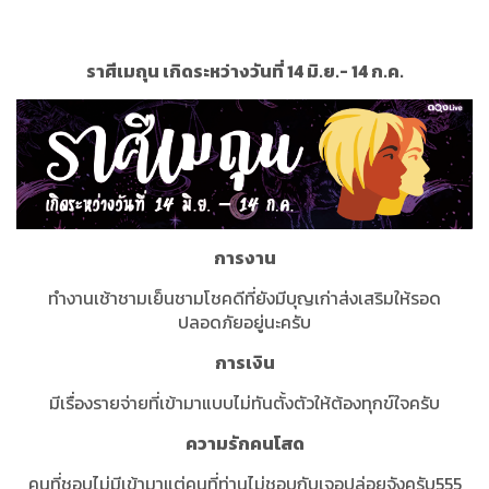
ราศีเมถุน เกิดระหว่างวันที่ 14 มิ.ย.- 14 ก.ค.
การงาน
ทำงานเช้าชามเย็นชามโชคดีที่ยังมีบุญเก่าส่งเสริมให้รอด
ปลอดภัยอยู่นะครับ
การเงิน
มีเรื่องรายจ่ายที่เข้ามาแบบไม่ทันตั้งตัวให้ต้องทุกข์ใจครับ
ความรักคนโสด
คนที่ชอบไม่มีเข้ามาแต่คนที่ท่านไม่ชอบกับเจอปล่อยจังครับ555