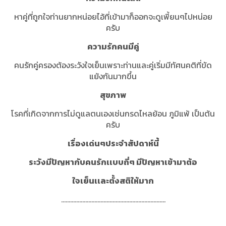
หาคู่ที่ถูกใจท่านยากหน่อยไอ้ที่เข้ามาก็ออกจะดูเพี้ยนๆไปหน่อย
ครับ
ความรักคนมีคู่
คนรักคู่ครองต้องระวังใจเย็นเพราะท่านและคู่เริ่มมีทัศนคติที่ขัด
แย้งกันมากขึ้น
สุขภาพ
โรคที่เกิดจากการไม่ดูแลตนเองเช่นกรดไหลย้อน ภูมิแพ้ เป็นต้น
ครับ
เรื่องเด่นๆประจำสัปดาห์นี้
ระวังมีปัญหากับคนรักเเบบถี่ๆ มีปัญหาเข้ามาต้อ
ใจเย็นเเละตั้งสติให้มาก
.....................................................................