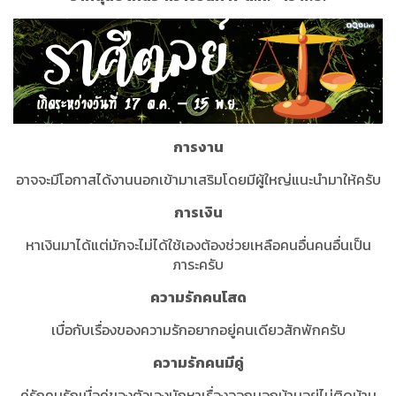
การงาน
อาจจะมีโอกาสได้งานนอกเข้ามาเสริมโดยมีผู้ใหญ่แนะนำมาให้ครับ
การเงิน
หาเงินมาได้แต่มักจะไม่ได้ใช้เองต้องช่วยเหลือคนอื่นคนอื่นเป็น
ภาระครับ
ความรักคนโสด
เบื่อกับเรื่องของความรักอยากอยู่คนเดียวสักพักครับ
ความรักคนมีคู่
คู่รักคนรักเบื่อคู่ของตัวเองมักหาเรื่องออกนอกบ้านอยู่ไม่ติดบ้าน