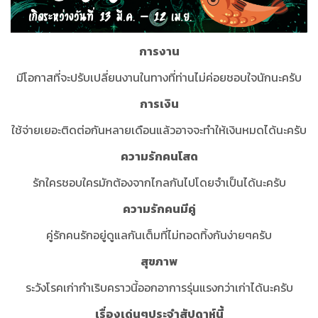
การงาน
มีโอกาสที่จะปรับเปลี่ยนงานในทางที่ท่านไม่ค่อยชอบใจนักนะครับ
การเงิน
ใช้จ่ายเยอะติดต่อกันหลายเดือนแล้วอาจจะทำให้เงินหมดได้นะครับ
ความรักคนโสด
รักใครชอบใครมักต้องจากไกลกันไปโดยจำเป็นได้นะครับ
ความรักคนมีคู่
คู่รักคนรักอยู่ดูแลกันเต็มที่ไม่ทอดทิ้งกันง่ายๆครับ
สุขภาพ
ระวังโรคเก่ากำเริบคราวนี้ออกอาการรุ่นแรงกว่าเก่าได้นะครับ
เรื่องเด่นๆประจำสัปดาห์นี้