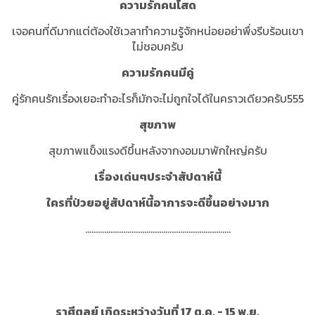
ความรักคนโสด
เจอคนที่ดีมากแต่ต้องใช้เวลาทำความรู้จักหน่อยอย่าพึ่งรีบร้อนเขา
ไม่ชอบครับ
ความรักคนมีคู่
คู่รักคนรักเรื่องเยอะทำอะไรก็มักจะไม่ถูกใจได้ในคราวเดียวครับ555
สุขภาพ
สุขภาพแข็งแรงดีขึ้นหลังจากงอมมาพักใหญ่ครับ
เรื่องเด่นๆประจำสัปดาห์นี้
ใครที่ป่วยอยู่สัปดาห์นี้อาการจะดีขึ้นอย่างมาก
.....................................................................
ราศีตุลย์ เกิดระหว่างวันที่ 17 ต.ค. - 15 พ.ย.