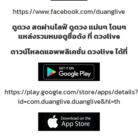
https://www.facebook.com/duanglive
ดูดวง สดผ่านไลฟ์ ดูดวง แม่นๆ โดนๆ
แหล่งรวมหมอดูชื่อดัง ที่ ดวงlive
ดาวน์โหลดแอพพลิเคชั่น ดวงlive ได้ที่
https://play.google.com/store/apps/details?
id=com.duanglive.duanglive&hl=th