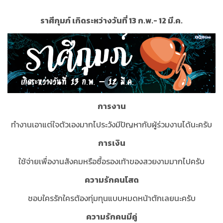
ราศีกุมภ์ เกิดระหว่างวันที่ 13 ก.พ.- 12 มี.ค.
การงาน
ทำงานเอาแต่ใจตัวเองมากไประวังมีปัญหากับผู้ร่วมงานได้นะครับ
การเงิน
ใช้จ่ายเพื่องานสังคมหรือซื้อรองเท้าของสวยงามมากไปครับ
ความรักคนโสด
ชอบใครรักใครต้องทุ่มทุนแบบหมดหน้าตักเลยนะครับ
ความรักคนมีคู่