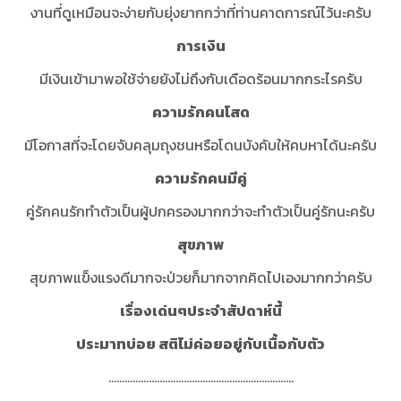
งานที่ดูเหมือนจะง่ายกับยุ่งยากกว่าที่ท่านคาดการณ์ไว้นะครับ
การเงิน
มีเงินเข้ามาพอใช้จ่ายยังไม่ถึงกับเดือดร้อนมากกระไรครับ
ความรักคนโสด
มีโอกาสที่จะโดยจับคลุมถุงชนหรือโดนบังคับให้คบหาได้นะครับ
ความรักคนมีคู่
คู่รักคนรักทำตัวเป็นผู้ปกครองมากกว่าจะทำตัวเป็นคู่รักนะครับ
สุขภาพ
สุขภาพแข็งแรงดีมากจะป่วยก็มากจากคิดไปเองมากกว่าครับ
เรื่องเด่นๆประจำสัปดาห์นี้
ประมาทบ่อย สติไม่ค่อยอยู่กับเนื้อกับตัว
.....................................................................