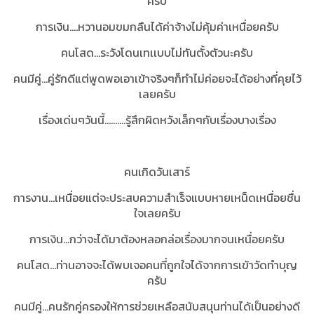
ครับ
การเงิน....หวานอมขมกลืนได้ค่าจ้างไม่คุ้มค่าเหนื่อยครับ
คนโสด...ระวังโดนเทเเบบไม่ทันตั้งตัวนะครับ
คนมีคู่...คู่รักดีแต่พูดพอเอาเข้าจริงๆก็ทำไม่ค่อยจะได้อย่างที่คุยไว้
เลยครับ
เรื่องเด่นๆวันนี้..........รู้สึกผิดหวังเล็กๆกับเรื่องบางเรื่อง
คนเกิดวันเสาร์
การงาน...เหนื่อยแต่จะประสบความสำเร็จแบบหายเหน็ดเหนื่อยชื่น
ใจเลยครับ
การเงิน...กว่าจะได้มาต้องหลอกล่อเรื่องมากจนเหนื่อยครับ
คนโสด...ท่านอาจจะได้พบเจอคนที่ถูกใจได้จากการเข้าวัดทำบุญ
ครับ
คนมีคู่...คนรักคู่ครองให้การช่วยเหลือสนับสนุนท่านได้เป็นอย่างดี