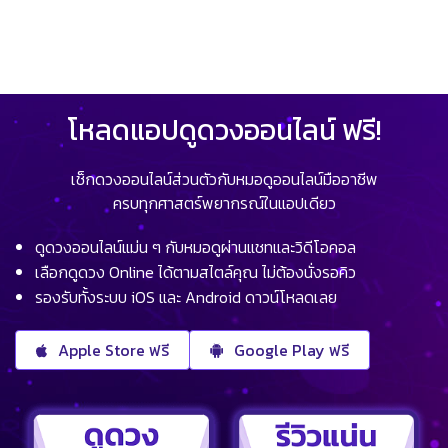
โหลดแอปดูดวงออนไลน์ ฟรี!
เช็กดวงออนไลน์ส่วนตัวกับหมอดูออนไลน์มืออาชีพ
ครบทุกศาสตร์พยากรณ์ในแอปเดียว
ดูดวงออนไลน์แม่น ๆ กับหมอดูผ่านแชทและวิดีโอคอล
เลือกดูดวง Online ได้ตามสไตล์คุณ ไม่ต้องนั่งรอคิว
รองรับทั้งระบบ iOS และ Android ดาวน์โหลดเลย
Apple Store ฟรี
Google Play ฟรี