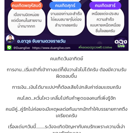
คนเกิดวันอาทิตย์
การงาน...เริ่มเข้าที่เข้าทางเเต่ก็ยังวางใจไม่ได้ครับ ต้องมีความรับ
ผิดชอบขึ้น
การเงิน...เงินได้มาเเปปๆก็ต้องเสียไปกลับค่าซ่อมเเซมครับ
คนโสด...หวั่นไหว เคลิ้มไปกับคำพูดของคนที่เพิ่งรู้จัก
คนมีคู่...คู่รักไม่ค่อยจะมีเหตุผลต่อกันมากนักทำให้บรรยายกาศตึง
เครียดครับ
เรื่องเด่นๆวันนี้..........ระวังจะเกิดปัญหากับคนรักเพราะความงี่เง่า