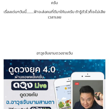
ครับ
เรื่องเด่นๆวันนี้..........ฟ้าจะส่งคนที่ดีมาให้นะครับ ถ้ารู้ตัวไวก็จะไม่เสีย
เวลาเลย
อาวุธจับยามดวงรายวัน