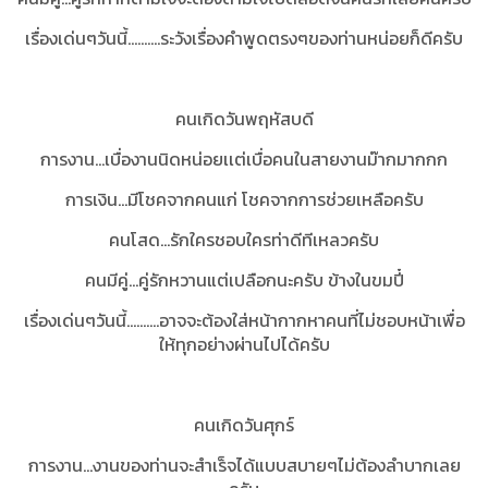
เรื่องเด่นๆวันนี้..........ระวังเรื่องคำพูดตรงๆของท่านหน่อยก็ดีครับ
คนเกิดวันพฤหัสบดี
การงาน...เบื่องานนิดหน่อยเเต่เบื่อคนในสายงานม๊ากมากกก
การเงิน...มีโชคจากคนแก่ โชคจากการช่วยเหลือครับ
คนโสด...รักใครชอบใครท่าดีทีเหลวครับ
คนมีคู่...คู่รักหวานแต่เปลือกนะครับ ข้างในขมปี๋
เรื่องเด่นๆวันนี้..........อาจจะต้องใส่หน้ากากหาคนที่ไม่ชอบหน้าเพื่อ
ให้ทุกอย่างผ่านไปได้ครับ
คนเกิดวันศุกร์
การงาน...งานของท่านจะสำเร็จได้แบบสบายๆไม่ต้องลำบากเลย