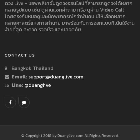
ดวง Live - แอพพลิเคชั่นดูดวงออนไลน์ที่สามารถดูดวงได้หลาก
หลายรูปแบบ เช่น ดูผ่านแชทคำถาม หรือ ดูผ่าน Video Call
โดยตรงกับหมอดูและนักพยากรณ์กว่าพันคน มีให้เลือกหลาก
หลายศาสตร์แห่งการทำนาย มาพร้อมกับการออกแบบที่เน้นใช้งาน
ง่ายที่สุด สะดวก รวดเร็ว และปลอดภัย
CONTACT US
Bangkok Thailand
Email:
support@duanglive.com
Line:
@duanglive
© Copyright 2018 by Duanglive.com All Rights Reserved.