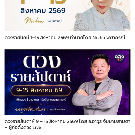
ดวงรายปักษ์ 1–15 สิงหาคม 2569 ทำนายโดย Nicha พยากรณ์
ดวงรายสัปดาห์ 9 – 15 สิงหาคม 2569 โดย อ.อาวุธ จับยามสามตา
– ผู้ก่อตั้งดวง Live