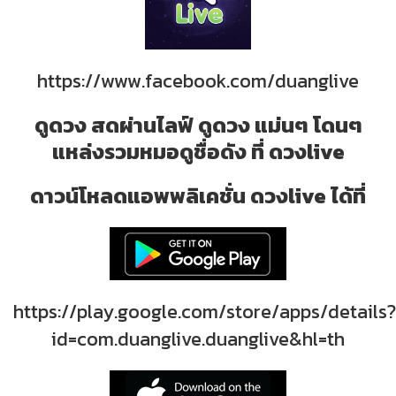
https://www.facebook.com/duanglive
ดูดวง สดผ่านไลฟ์ ดูดวง แม่นๆ โดนๆ
แหล่งรวมหมอดูชื่อดัง ที่ ดวงlive
ดาวน์โหลดแอพพลิเคชั่น ดวงlive ได้ที่
https://play.google.com/store/apps/details?
id=com.duanglive.duanglive&hl=th