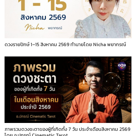
ดวงรายปักษ์ 1–15 สิงหาคม 2569 ทำนายโดย Nicha พยากรณ์
ภาพรวมดวงชะตาของผู้ที่เกิดทั้ง 7 วัน ประจำเดือนสิงหาคม 2569
โดย อ.ปกรณ์ Cinematic Tarot