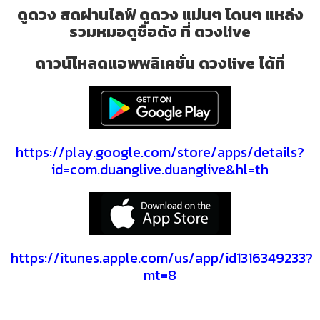
ดูดวง สดผ่านไลฟ์ ดูดวง แม่นๆ โดนๆ แหล่ง
รวมหมอดูชื่อดัง ที่ ดวงlive
ดาวน์โหลดแอพพลิเคชั่น ดวงlive ได้ที่
https://play.google.com/store/apps/details?
id=com.duanglive.duanglive&hl=th
https://itunes.apple.com/us/app/id1316349233?
mt=8