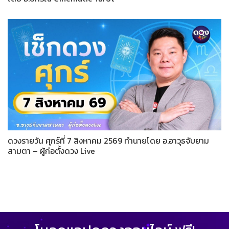
ดวงรายวัน ศุกร์ที่ 7 สิงหาคม 2569 ทำนายโดย อ.อาวุธจับยาม
สามตา – ผู้ก่อตั้งดวง Live