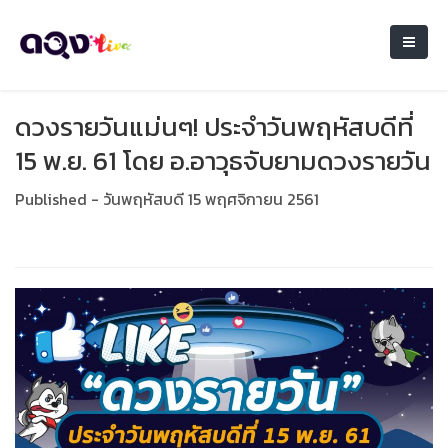
ดวงรายวันแม่นๆ! ประจำวันพฤหัสบดีที่
15 พ.ย. 61 โดย อ.อาวุธจับยามดวงรายวัน
Published - วันพฤหัสบดี 15 พฤศจิกายน 2561