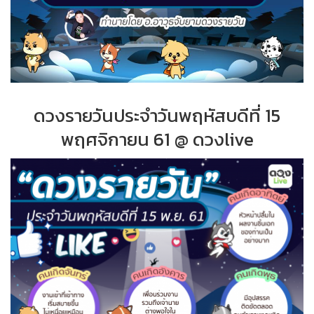
ดวงรายวันประจำวันพฤหัสบดีที่ 15
พฤศจิกายน 61 @ ดวงlive