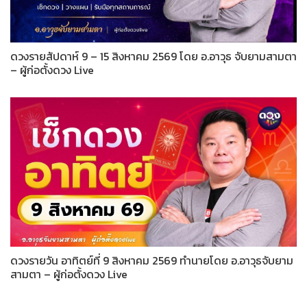
ดวงรายสัปดาห์ 9 – 15 สิงหาคม 2569 โดย อ.อาวุธ จับยามสามตา
– ผู้ก่อตั้งดวง Live
ดวงรายวัน อาทิตย์ที่ 9 สิงหาคม 2569 ทำนายโดย อ.อาวุธจับยาม
สามตา – ผู้ก่อตั้งดวง Live