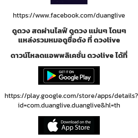
https://www.facebook.com/duanglive
ดูดวง สดผ่านไลฟ์ ดูดวง แม่นๆ โดนๆ
แหล่งรวมหมอดูชื่อดัง ที่ ดวงlive
ดาวน์โหลดแอพพลิเคชั่น ดวงlive ได้ที่
https://play.google.com/store/apps/details?
id=com.duanglive.duanglive&hl=th