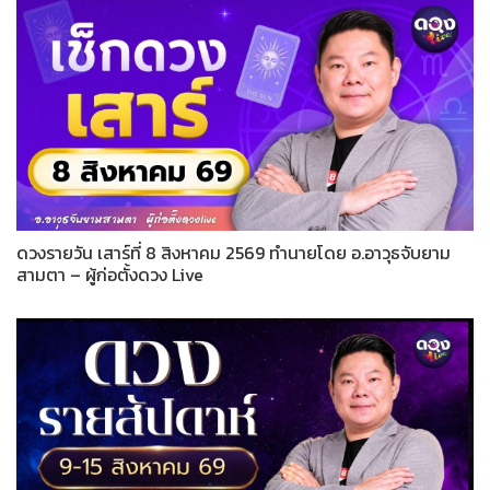
ดวงรายวัน เสาร์ที่ 8 สิงหาคม 2569 ทำนายโดย อ.อาวุธจับยาม
สามตา – ผู้ก่อตั้งดวง Live