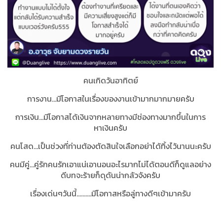
คนเกิดวันอาทิตย์
การงาน...มีโอกาสในเรื่องของงานเข้ามากมากมายครับ
การเงิน...มีโอกาสได้เงินจากหลายทางมีช่องทางมากขึ้นในการ
หาเงินครับ
คนโสด...เป็นช่วงที่ท่านต้องตัดสินใจเลือกอย่าได้ทิ้งไว้นานนะครับ
คนมีคู่...คู่รักคนรักเอาแน่เอานอนอะไรมากไม่ได้ตอนดีก็ดูแลอย่าง
ดีบทจะร้ายก็ดุดันน่ากลัวจังครับ
เรื่องเด่นๆวันนี้..........มีโอกาสหรือลู่ทางดีๆเข้ามาครับ