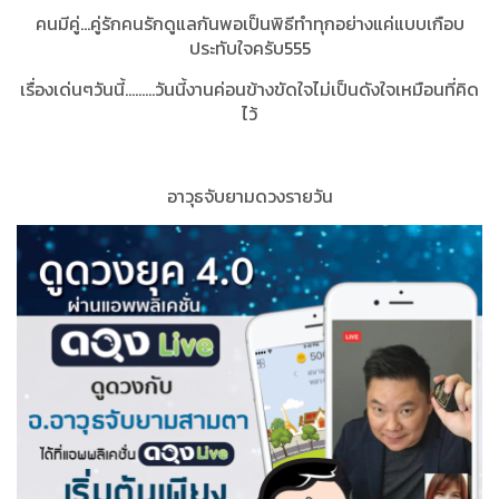
คนมีคู่...คู่รักคนรักดูแลกันพอเป็นพิธีทำทุกอย่างแค่แบบเกือบ
ประทับใจครับ555
เรื่องเด่นๆวันนี้.........วันนี้งานค่อนข้างขัดใจไม่เป็นดังใจเหมือนที่คิด
ไว้
อาวุธจับยามดวงรายวัน