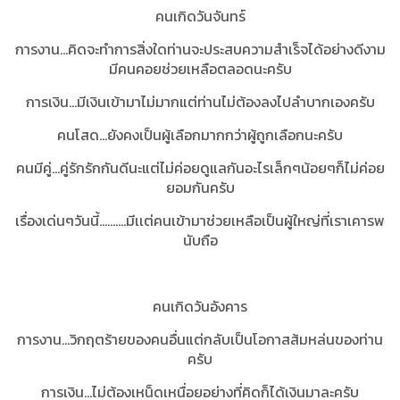
คนเกิดวันจันทร์
การงาน...คิดจะทำการสิ่งใดท่านจะประสบความสำเร็จได้อย่างดีงาม
มีคนคอยช่วยเหลือตลอดนะครับ
การเงิน...มีเงินเข้ามาไม่มากแต่ท่านไม่ต้องลงไปลำบากเองครับ
คนโสด...ยังคงเป็นผู้เลือกมากกว่าผู้ถูกเลือกนะครับ
คนมีคู่...คู่รักรักกันดีนะแต่ไม่ค่อยดูแลกันอะไรเล็กๆน้อยๆก็ไม่ค่อย
ยอมกันครับ
เรื่องเด่นๆวันนี้..........มีเเต่คนเข้ามาช่วยเหลือเป็นผู้ใหญ่ที่เราเคารพ
นับถือ
คนเกิดวันอังคาร
การงาน...วิกฤตร้ายของคนอื่นแต่กลับเป็นโอกาสส้มหล่นของท่าน
ครับ
การเงิน...ไม่ต้องเหน็ดเหนื่อยอย่างที่คิดก็ได้เงินมาละครับ