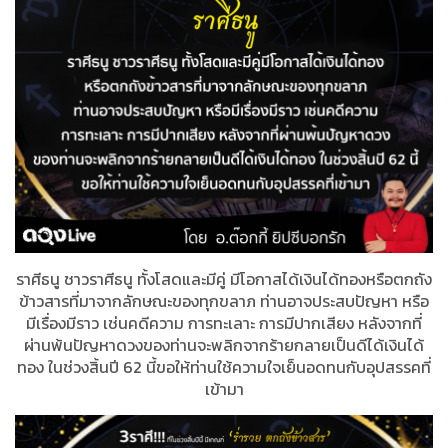
ราศีธนู ชาวราศีธนู ทั้งโสดและมีคู่ มีโอกาสได้เงินได้ทองหรือตกถัง
ข้าวสารที่มาจากลักษณะของทุกขลาภ ท่านอาจประสบปัญหา หรือ
มีเรื่องมีราว เช่นคดีความ การทะเลาะ การมีปากเสียง หลังจากที่
ผ่านพ้นปัญหาดวงของท่านจะพลิกจากร้ายกลายเป็นดีได้เงินได้
ทอง ในช่วงสิ้นปี 62 นี้ขอให้ท่านใช้ความใจเย็นอดทนกับอุปสรรคที่
เข้ามา