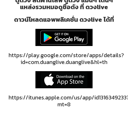
ดูดวง สดผ่านไลฟ์ ดูดวง แม่นๆ โดนๆ
แหล่งรวมหมอดูชื่อดัง ที่ ดวงlive
ดาวน์โหลดแอพพลิเคชั่น ดวงlive ได้ที่
https://play.google.com/store/apps/details?
id=com.duanglive.duanglive&hl=th
https://itunes.apple.com/us/app/id1316349233
mt=8