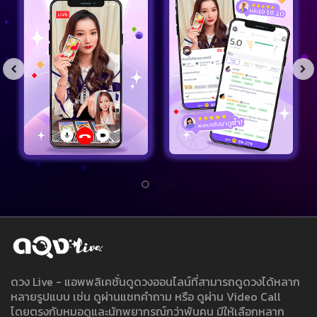
ดวง Live - แอพพลิเคชั่นดูดวงออนไลน์ที่สามารถดูดวงได้หลาก
หลายรูปแบบ เช่น ดูผ่านแชทคำถาม หรือ ดูผ่าน Video Call
โดยตรงกับหมอดูและนักพยากรณ์กว่าพันคน มีให้เลือกหลาก