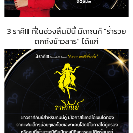
3 ราศี!!! ที่ในช่วงสิ้นปีนี้ มีเกณฑ์ “ร่ำรวย
ตกถังข้าวสาร” ได้แก่