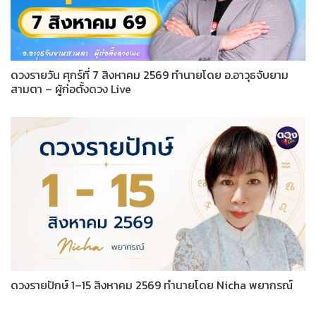
ดวงรายวัน ศุกร์ที่ 7 สิงหาคม 2569 ทำนายโดย อ.อาวุธจับยาม
สามตา – ผู้ก่อตั้งดวง Live
ดวงรายปักษ์ 1–15 สิงหาคม 2569 ทำนายโดย Nicha พยากรณ์