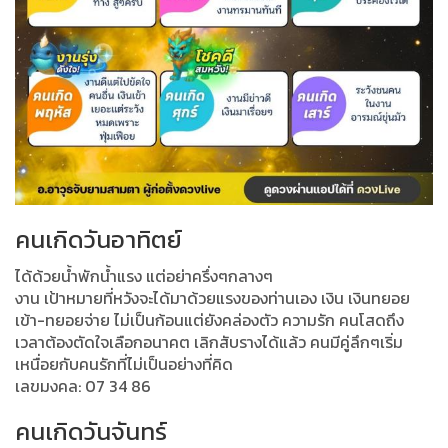
คนเกิดวันอาทิตย์
ได้ด้วยน้ำพักน้ำแรง แต่อย่าครึ่งๆกลางๆ
งาน เป้าหมายที่หวังจะได้มาด้วยแรงของท่านเอง เงิน เงินทยอย
เข้า-ทยอยจ่าย ไม่เป็นก้อนแต่ยังคล่องตัว ความรัก คนโสดถึง
เวลาต้องตัดใจเลือกอนาคต เลิกสับรางได้แล้ว คนมีคู่ลึกๆเริ่ม
เหนื่อยกับคนรักที่ไม่เป็นอย่างที่คิด
เลขมงคล: 07 34 86
คนเกิดวันจันทร์