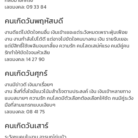
กลับมาอีกครั้ง
เลขมงคล: 09 33 84
คนเกิดวันพฤหัสบดี
งานดีแต่ไปขัดใจคนอื่น เงินเข้าเยอะแต่ระวังหมดเพราะฟุ่มเฟือย
งาน งานกำลังไปได้ดี แต่อาจไปขัดใจคนบางคน เงิน รายรับเยอะ
แต่มีสิทธิ์ใช้เพลินจนเกลี้ยง ความรัก คนโสดเสน่ห์แรง คนมีคู่คน
รักทำให้ขัดใจจนหัวเสีย
เลขมงคล: 14 27 90
คนเกิดวันศุกร์
งานมีข่าวดี เงินมาเรื่อยๆ
งาน สิ่งที่ตั้งใจมีแนวโน้มสำเร็จตามประสงค์ เงิน เงินเข้าหลายทาง
แบบสบายๆ ความรัก คนโสดมีตัวเลือกต้องเลือกให้ชัด คนมีคู่ระวัง
มือที่สามแทรกแบบเงียบๆ
เลขมงคล: 08 41 75
คนเกิดวันเสาร์
ระวังชนคนในงาน อารมณ์ขุ่นมัว