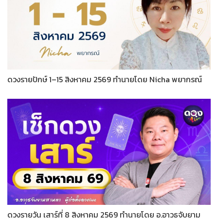
ดวงรายปักษ์ 1–15 สิงหาคม 2569 ทำนายโดย Nicha พยากรณ์
ดวงรายวัน เสาร์ที่ 8 สิงหาคม 2569 ทำนายโดย อ.อาวุธจับยาม