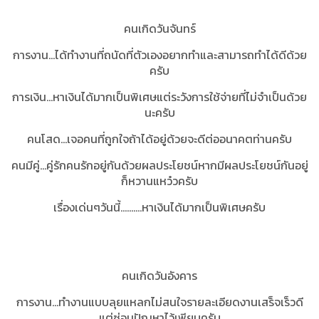
คนเกิดวันจันทร์
การงาน...ได้ทำงานที่ถนัดที่ตัวเองอยากทำและสามารถทำได้ดีด้วย
ครับ
การเงิน...หาเงินได้มากเป็นพิเศษแต่ระวังการใช้จ่ายที่ไม่จำเป็นด้วย
นะครับ
คนโสด...เจอคนที่ถูกใจถ้าได้อยู่ด้วยจะดีต่ออนาคตท่านครับ
คนมีคู่...คู่รักคนรักอยู่กันด้วยผลประโยชน์หากมีผลประโยชน์กันอยู่
ก็หวานแหว๋วครับ
เรื่องเด่นๆวันนี้..........
หาเงินได้มากเป็นพิเศษครับ
คนเกิดวันอังคาร
การงาน...ทำงานแบบลุยแหลกไม่สนใจรายละเอียดงานเสร็จเร็วดี
แต่ซ่อนปัญหาไว้เพียบครับ