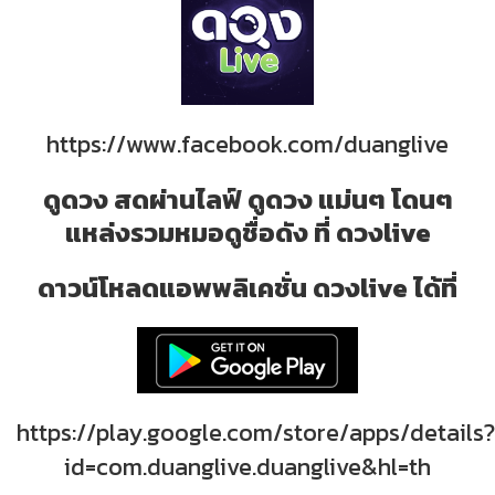
https://www.facebook.com/duanglive
ดูดวง สดผ่านไลฟ์ ดูดวง แม่นๆ โดนๆ
แหล่งรวมหมอดูชื่อดัง ที่ ดวงlive
ดาวน์โหลดแอพพลิเคชั่น ดวงlive ได้ที่
https://play.google.com/store/apps/details?
id=com.duanglive.duanglive&hl=th