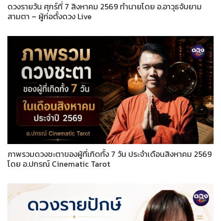
ดวงรายวัน ศุกร์ที่ 7 สิงหาคม 2569 ทำนายโดย อ.อาวุธจับยาม
สามตา – ผู้ก่อตั้งดวง Live
ภาพรวมดวงชะตาของผู้ที่เกิดทั้ง 7 วัน ประจำเดือนสิงหาคม 2569
โดย อ.ปกรณ์ Cinematic Tarot