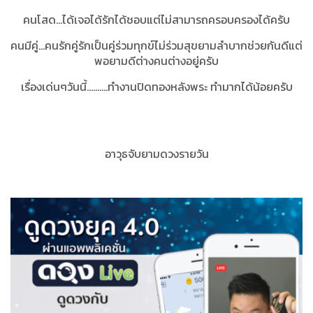
คนโสด...ได้เจอได้รักได้ชอบแต่ไม่สามารถครอบครองได้ครับ
คนมีคู่...คนรักคู่รักเป็นคู่ร่วมทุกข์ไม่ร่วมสุขยามลำบากช่วยกันดีแต่
พอยามดีต่างคนต่างอยู่ครับ
เรื่องเด่นๆวันนี้..........
ทำงานปิดทองหลังพระ ทำมากได้น้อยครับ
อาวุธจับยามดวงรายวัน