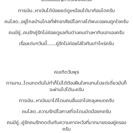
การเงิน...หาเงินได้น้อยแต่ดูเหมือนได้มาก้อนโตครับ
คนโสด...อยู่ไกลบ้านไกลที่พักอาศัยมีโอกาสได้พบเจอคนถูกใจครับ
คนมีคู่...คนรักคู่รักไม่ค่อยดูแลกันต่างคนต่างหากินเอาเองครับ
เรื่องเด่นๆวันนี้..........คู่รักไม่ค่อยใส่ใจกันเท่าไหร่ครับ
คนเกิดวันพุธ
การงาน...โดนกดดันไม่ทำก็ไม่ได้ต้องฝืนใจทนทนไปแต่เดี๋ยวมันก็
จะผ่านไปได้นะครับ
การเงิน...หาเงินมาได้โดนคนอื่นเอาไปถลุงหมดครับ
คนโสด...ความรักมีโอกาสที่จะโดนมัดมือชกครับ
คนมีคู่...คู่รักคนรักกดดันกับความคาดหวังที่มากมายของคู่ครอง
ครับ