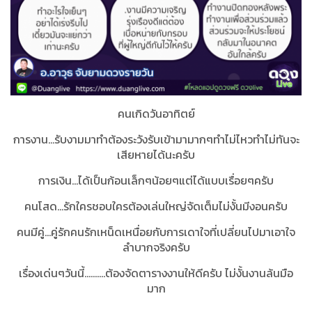
คนเกิดวันอาทิตย์
การงาน...รับงามมาทำต้องระวังรับเข้ามามากๆทำไม่ไหวทำไม่ทันจะ
เสียหายได้นะครับ
การเงิน...ได้เป็นก้อนเล็กๆน้อยๆแต่ได้แบบเรื่อยๆครับ
คนโสด...รักใครชอบใครต้องเล่นใหญ่จัดเต็มไม่งั้นมีงอนครับ
คนมีคู่...คู่รักคนรักเหน็ดเหนื่อยกับการเดาใจที่เปลี่ยนไปมาเอาใจ
ลำบากจริงครับ
เรื่องเด่นๆวันนี้..........ต้องจัดตารางงานให้ดีครับ ไม่งั้นงานล้นมือ
มาก