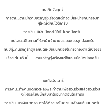
คนเกิดวันศุกร์
การงาน...งานมีความเจริญรุ่งเรืองดีแต่ต้องเบื่อหน่ายกับกรอบที่
ผู้ใหญ่ตีกันไว้ให้ครับ
การเงิน...มีเงินมีทองให้ใช้ไม่ขาดมือครับ
คนโสด...มีโอกาสที่หัวหน้าเจ้านายจะแอบชอบลูกน้องครับ
คนมีคู่...คนรักคู่รักดูแลกันดีเหมือนนกน้อยในกรงทองดีแต่เบื่อ555
เรื่องเด่นๆวันนี้..........งานเจริญรุ่งเรืองเเต่ก็แอบเบื่อนิดน่อยครับ
คนเกิดวันเสาร์
การงาน...ทำงานปิดทองหลังพระทำงานเพื่อส่วนร่วมแล้วส่วนร่วม
จะให้ประโยชน์กลับมาในอนาคตอันใกล้ครับ
การเงิน...หาเงินหาทองมากได้ต้องเอาไปช่วยเหลือคนอื่นหมดครับ