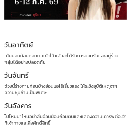
วันอาทิตย์
เน้นนอบน้อมถ่อมตนเข้าไว้ แล้วจะได้รับการยอมรับและอยู่ร่วม
กลุ่มได้อย่างปลอดภัย
วันจันทร์
ช่วงนี้ร่างกายค่อนข้างอ่อนแอไร้เรี่ยวแรง ให้ระวังอุบัติเหตุจาก
ความซุ่มซ่ามเป็นพิเศษ
วันอังคาร
ไปไหนมาไหนอย่าลืมอ่อนน้อมถ่อมตนและแสดงความเคารพต่อเจ้า
ที่เจ้าทางและสิ่งศักดิ์สิทธิ์