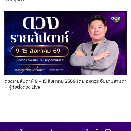
ดวงรายสัปดาห์ 9 – 15 สิงหาคม 2569 โดย อ.อาวุธ จับยามสามตา
– ผู้ก่อตั้งดวง Live