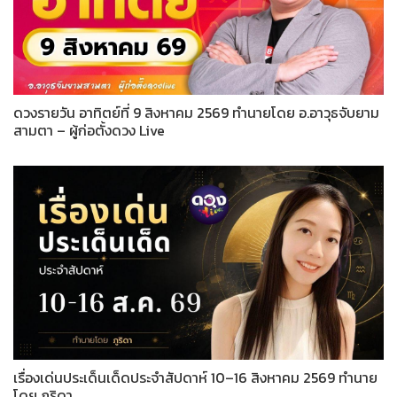
ดวงรายวัน อาทิตย์ที่ 9 สิงหาคม 2569 ทำนายโดย อ.อาวุธจับยาม
สามตา – ผู้ก่อตั้งดวง Live
เรื่องเด่นประเด็นเด็ดประจำสัปดาห์ 10–16 สิงหาคม 2569 ทำนาย
โดย ภูริดา