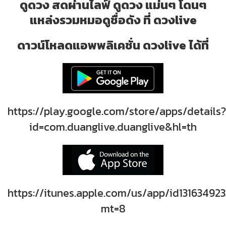
ดูดวง สดผ่านไลฟ์ ดูดวง แม่นๆ โดนๆ
แหล่งรวมหมอดูชื่อดัง ที่ ดวงlive
ดาวน์โหลดแอพพลิเคชั่น ดวงlive ได้ที่
https://play.google.com/store/apps/details?
id=com.duanglive.duanglive&hl=th
https://itunes.apple.com/us/app/id131634923
mt=8