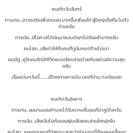
คนเกิดวันจันทร์
การงาน...อาจจะต้องพึ่งตนเอง มากขึ้นเพื่อนให้ ผู้ใหญ่เชื่อถือ ในตัว
ท่านครับ
การเงิน...มีโอกาสได้เงินมาแบบง่ายๆไม่ต้องลำบากครับ
คนโสด...เสียท่าให้กับคนที่ดูนิ่มๆเเต่ร้ายไม่เบา
คนมีคู่...คู่รักคนรักใช้ชีวิตแบบเรียบง่ายด้วยกันอย่างมีความสุข
ครับ
เรื่องเด่นๆวันนี้..........มีโชคทางการเงิน เลขที่บ้าน ทะเบียนรถ
คนเกิดวันอังคาร
การงาน...ผลงานของท่านจะได้รับความชื่นชมที่น่าภูมิใจครับ
การเงิน...เสียเงินไปกับของฟุ่มเฟือยซะส่วนใหญ่ครับ
คนโสด...แอบชอบคนที่มีสถานะสูงกว่าท่านงานนี้ต้องลองเอื้อมดู