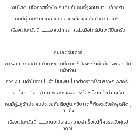
คนโสด...มีโอกาสที่จะได้เริ่มต้นกับคนที่รู้จักมานานแล้วครับ
คนมีคู่..คนรักชอบชวนทะเลาะ ระวังงอนกันข้ามวันนะครับ
เรื่องเด่นๆวันนี้..........เอาเเต่ทะเลาะเเล้วเมื่อไหร่มันจะดีขึ้นครับ
คนเกิดวันเสาร์
การงาน...งานเข้าที่เข้าทางมากขึ้น เเต่ก็ต้องระวังคู่เเข่งที่จะคอยตัด
หน้าท่าน
การเงิน...มีค่าใช้จ่ายไม่จำเป็นเพิ่มขึ้นอย่างรวดเร็วเพราะกิเลสครับ
คนโสด...มีคนเข้ามาเพราะหวังผลประโยชน์จากตัวท่านครับ
คนมีคู่...คู่รักประคบประงมกันดีอยู่นะครับ เเต่ก็ต้องระวังคำพูดผิดหู
นิดนึง
เรื่องเด่นๆวันนี้..........งานจะประสบความสำเร็จเเต่ก็ควรระวังคู่เเข่
งด้วย