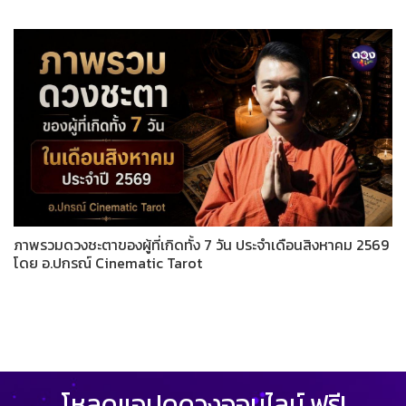
ภาพรวมดวงชะตาของผู้ที่เกิดทั้ง 7 วัน ประจำเดือนสิงหาคม 2569
โดย อ.ปกรณ์ Cinematic Tarot
โหลดแอปดูดวงออนไลน์ ฟรี!