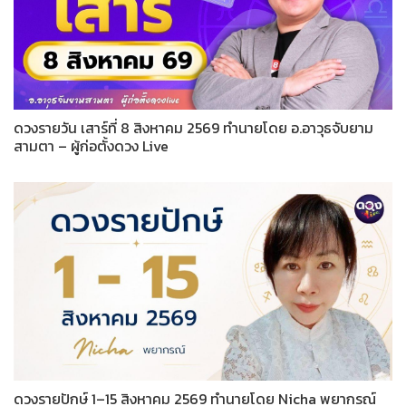
ดวงรายวัน เสาร์ที่ 8 สิงหาคม 2569 ทำนายโดย อ.อาวุธจับยาม
สามตา – ผู้ก่อตั้งดวง Live
ดวงรายปักษ์ 1–15 สิงหาคม 2569 ทำนายโดย Nicha พยากรณ์