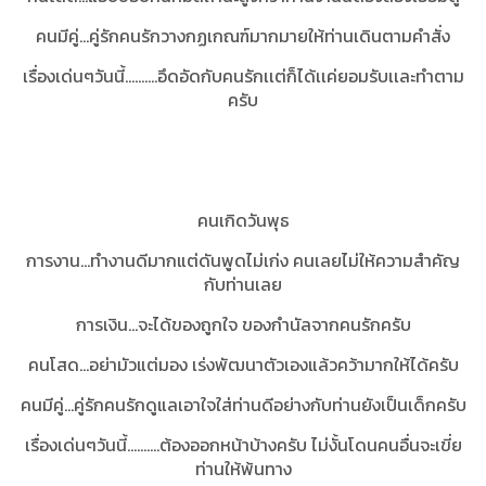
คนมีคู่...คู่รักคนรักวางกฏเกณฑ์มากมายให้ท่านเดินตามคำสั่ง
เรื่องเด่นๆวันนี้..........อึดอัดกับคนรักเเต่ก็ได้เเค่ยอมรับเเละทำตาม
ครับ
คนเกิดวันพุธ
การงาน...ทำงานดีมากแต่ดันพูดไม่เก่ง คนเลยไม่ให้ความสำคัญ
กับท่านเลย
การเงิน...จะได้ของถูกใจ ของกำนัลจากคนรักครับ
คนโสด...อย่ามัวแต่มอง เร่งพัฒนาตัวเองแล้วคว้ามากให้ได้ครับ
คนมีคู่...คู่รักคนรักดูแลเอาใจใส่ท่านดีอย่างกับท่านยังเป็นเด็กครับ
เรื่องเด่นๆวันนี้..........ต้องออกหน้าบ้างครับ ไม่งั้นโดนคนอื่นจะเขี่ย
ท่านให้พ้นทาง