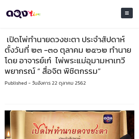
เปิดไพ่ทำนายดวงชะตา ประจำสัปดาห์
ตั้งวันที่ ๒๓ -๓๐ ตุลาคม ๒๕๖๒ ทำนาย
โดย อาจารย์เก๋ ไพ่พระแม่อุมามหาเทวี
พยากรณ์ “ สื่อจิต พิชิตกรรม”
Published - วันอังคาร 22 ตุลาคม 2562