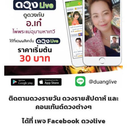
ติดตามดวงรายวัน ดวงรายสัปดาห์ และ
คอนเท้นต์ดวงต่างๆ
ได้ที่ เพจ Facebook ดวงlive