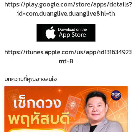
https://play.google.com/store/apps/details?
id=com.duanglive.duanglive&hl=th
https://itunes.apple.com/us/app/id131634923
mt=8
บทความที่คุณอาจสนใจ