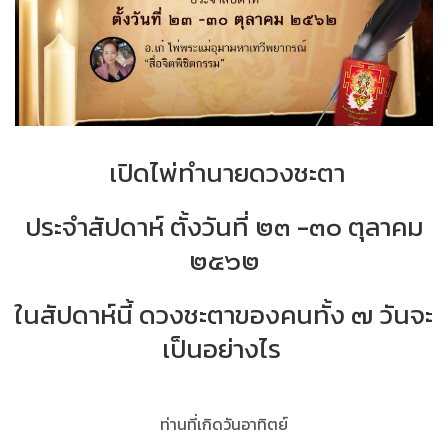
เปิดไพ่ทำนายดวงชะตา
ประจำสัปดาห์ ตั้งวันที่ ๒๓
-
๓๐ ตุลาคม
๒๕๖๒
ในสัปดาห์นี้ ดวงชะตาของคนทั้ง ๗ วันจะ
เป็นอย่างไร
ท่านที่เกิดวันอาทิตย์