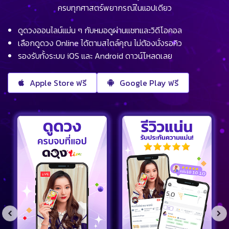
ครบทุกศาสตร์พยากรณ์ในแอปเดียว
ดูดวงออนไลน์แม่น ๆ กับหมอดูผ่านแชทและวิดีโอคอล
เลือกดูดวง Online ได้ตามสไตล์คุณ ไม่ต้องนั่งรอคิว
รองรับทั้งระบบ iOS และ Android ดาวน์โหลดเลย
Apple Store ฟรี
Google Play ฟรี