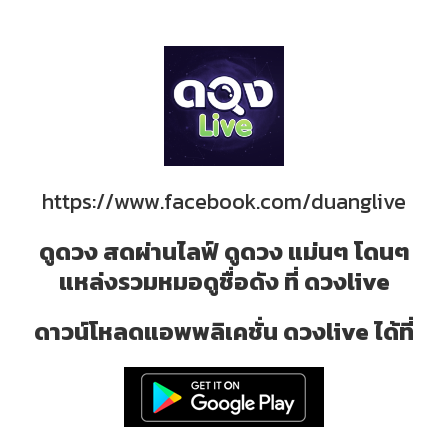
https://www.facebook.com/duanglive
ดูดวง สดผ่านไลฟ์ ดูดวง แม่นๆ โดนๆ
แหล่งรวมหมอดูชื่อดัง ที่ ดวงlive
ดาวน์โหลดแอพพลิเคชั่น ดวงlive ได้ที่