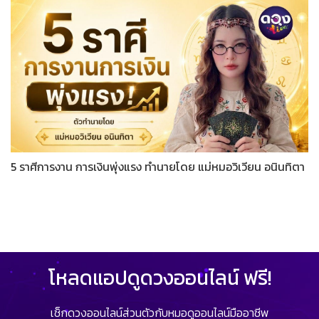
5 ราศีการงาน การเงินพุ่งแรง ทำนายโดย แม่หมอวิเวียน อนินทิตา
โหลดแอปดูดวงออนไลน์ ฟรี!
เช็กดวงออนไลน์ส่วนตัวกับหมอดูออนไลน์มืออาชีพ