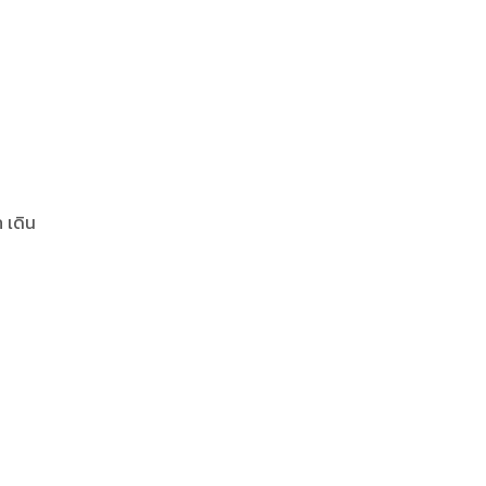
2
 เดิน