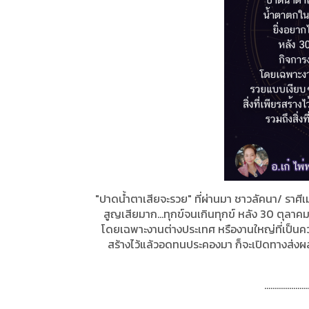
"ปาดน้ำตาเสียจะรวย" ที่ผ่านมา ชาวลัคนา
/
ราศีเ
สูญเสียมาก...ทุกข์จนเกินทุกข์ หลัง
30
ตุลาค
โดยเฉพาะงานต่างประเทศ หรืองานใหญ่ที่เป็นควา
สร้างไว้แล้วอดทนประคองมา ก็จะเปิดทางส่งผลดี
.....................