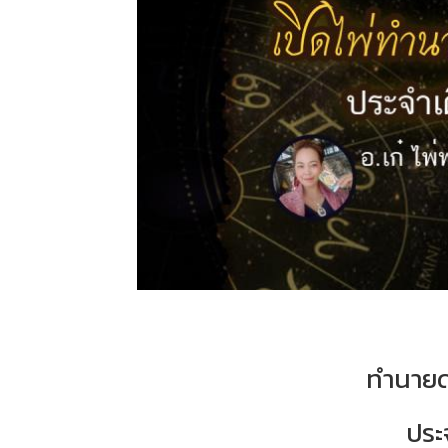
ทำนายด
ประ