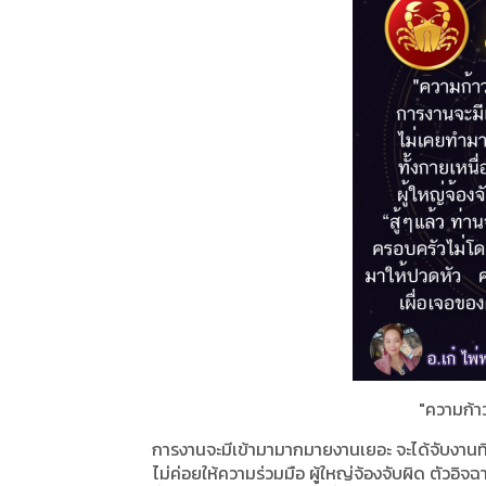
"ความก้าวห
การงานจะมีเข้ามามากมาย
งานเยอะ จะได้จับงานที
ไม่ค่อยให้ความร่วมมือ ผู้ใหญ่จ้องจับผิด ตัวอิจ