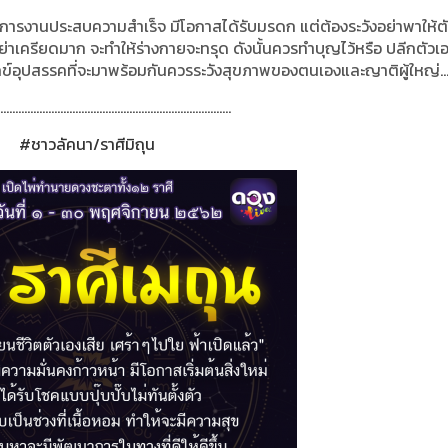
าภ การงานประสบความสำเร็จ มีโอกาสได้รับมรดก
แต่ต้องระวังอย่าพาให้ต
ย่าเครียดมาก จะทำให้ร่างกายจะทรุด
ดังนั้นควรทำบุญไว้หรือ
ปลีกตัวเ
กข์อุปสรรคที่จะมาพร้อมกัน
ควรระวังสุขภาพของตนเองและญาติผู้ใหญ่..
.............................................................................
#ชาวลัคนา/ราศีมิถุน