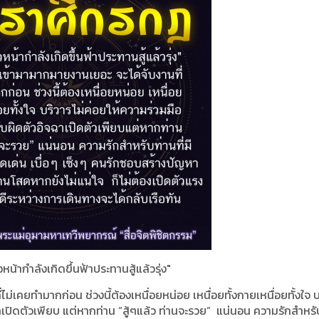
น้ากำลังเกิดขึ้นฟ้าประทานสู้แล้วรุ่ง"
่ไม่เคยทำมากก่อน ช่วงนี้ต้องเหนื่อยหน่อย เหนื่อยทั้งกายเหนื่อยทั้งใจ 
ฉาเปิดตัวเพียบ แต่หากท่าน
“สู้ๆแล้ว ท่านจะรวย” แน่นอน
ความรักสำหรั