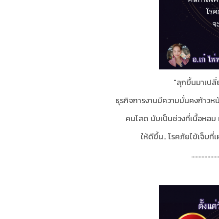
"ลุกขึ้นมาเปลี
ธุรกิจการงานมีความมั่นคงก้าวหน้า 
คนโสด นับเป็นช่วงที่
เนื้อหอม
ให้ดีขึ้น.. โรคภัยไข้เจ็บท
...................