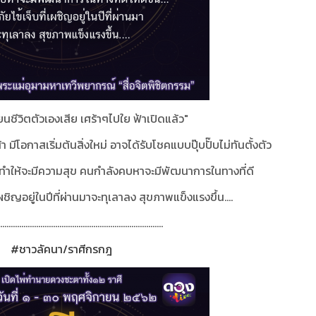
่ยนชีวิตตัวเองเสีย เศร้าๆไปใย ฟ้าเปิดแล้ว"
มีโอกาสเริ่มต้นสิ่งใหม่ อาจได้รับโชคแบบปุ๊บปั๊บไม่ทันตั้งตัว
 ทำให้จะมีความสุข
คนกำลังคบหาจะมีพัฒนาการในทางที่ดี
ี่เผชิญอยู่ในปีที่ผ่านมาจะทุเลาลง สุขภาพแข็งแรงขึ้น....
.............................................................................
#ชาวลัคนา/ราศีกรกฎ