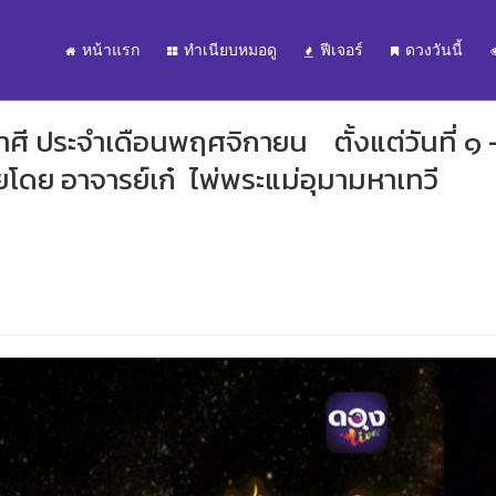
หน้าแรก
ทำเนียบหมอดู
ฟีเจอร์
ดวงวันนี้
ศี ประจำเดือนพฤศจิกายน ตั้งแต่วันที่ ๑ 
ย อาจารย์เก๋ ไพ่พระแม่อุมามหาเทวี