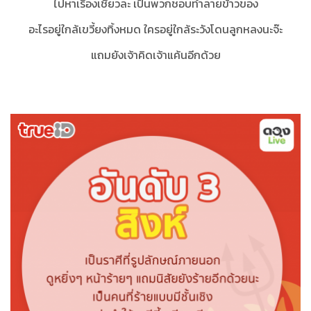
ไปหาเรื่องเชียวละ เป็นพวกชอบทำลายข้าวของ
อะไรอยู่ใกล้เขวี้ยงทิ้งหมด ใครอยู่ใกล้ระวังโดนลูกหลงนะจ๊ะ
แถมยังเจ้าคิดเจ้าแค้นอีกด้วย