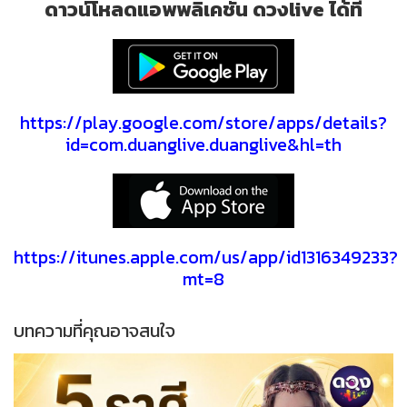
ดาวน์โหลดแอพพลิเคชั่น ดวงlive ได้ที่
https://play.google.com/store/apps/details?
id=com.duanglive.duanglive&hl=th
https://itunes.apple.com/us/app/id1316349233?
mt=8
บทความที่คุณอาจสนใจ