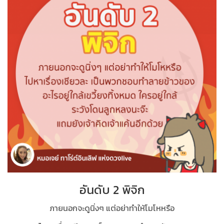
อันดับ 2 พิจิก
ภายนอกจะดูนิ่งๆ แต่อย่าทำให้โมโหหรือ