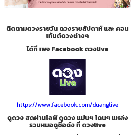
ติดตามดวงรายวัน ดวงรายสัปดาห์ และ คอน
เท้นต์ดวงต่างๆ
ได้ที่ เพจ Facebook ดวงlive
https://www.facebook.com/duanglive
ดูดวง สดผ่านไลฟ์ ดูดวง แม่นๆ โดนๆ แหล่ง
รวมหมอดูชื่อดัง ที่ ดวงlive