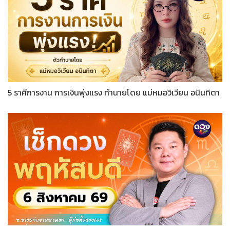
5 ราศีการงาน การเงินพุ่งแรง ทำนายโดย แม่หมอวิเวียน อนินทิตา