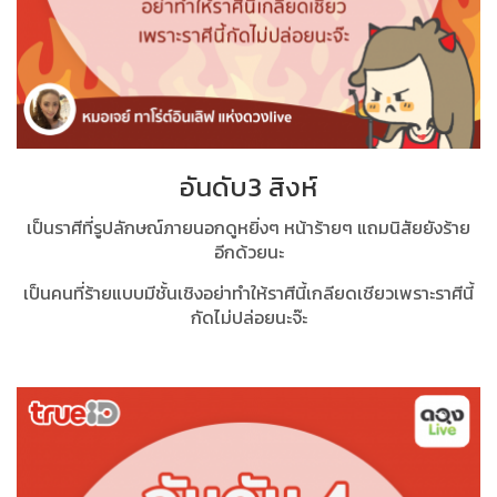
อันดับ3 สิงห์
เป็นราศีที่รูปลักษณ์ภายนอกดูหยิ่งๆ หน้าร้ายๆ แถมนิสัยยังร้าย
อีกด้วยนะ
เป็นคนที่ร้ายแบบมีชั้นเชิงอย่าทำให้ราศีนี้เกลียดเชียวเพราะราศีนี้
กัดไม่ปล่อยนะจ๊ะ