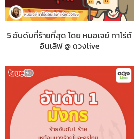
5 อันดับที่ร้ายที่สุด โดย หมอเจย์ ทาโร่ต์
อินเลิฟ @ ดวงlive