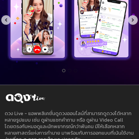
ดวง Live - แอพพลิเคชั่นดูดวงออนไลน์ที่สามารถดูดวงได้หลาก
หลายรูปแบบ เช่น ดูผ่านแชทคำถาม หรือ ดูผ่าน Video Call
โดยตรงกับหมอดูและนักพยากรณ์กว่าพันคน มีให้เลือกหลาก
หลายศาสตร์แห่งการทำนาย มาพร้อมกับการออกแบบที่เน้นใช้งาน