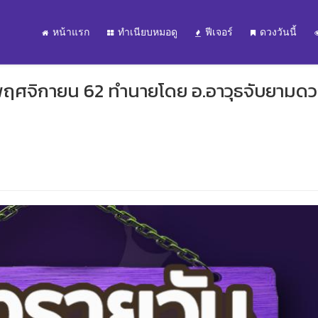
หน้าแรก
ทำเนียบหมอดู
ฟีเจอร์
ดวงวันนี้
2 พฤศจิกายน 62 ทำนายโดย อ.อาวุธจับยามด