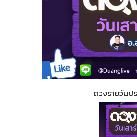
ดวงรายวันปร