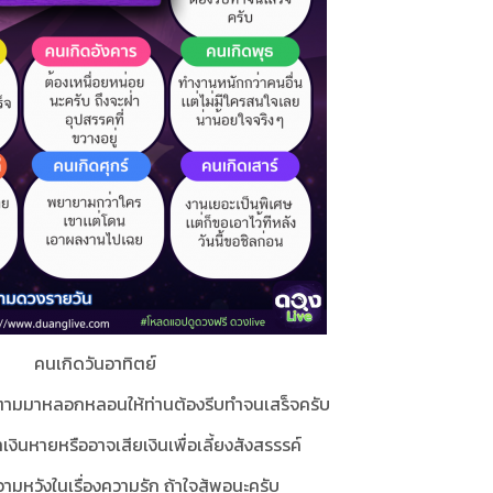
คนเกิดวันอาทิตย์
ะตามมาหลอกหลอนให้ท่านต้องรีบทำจนเสร็จครับ
ทำเงินหายหรืออาจเสียเงินเพื่อเลี้ยงสังสรรรค์
ามหวังในเรื่องความรัก ถ้าใจสู้พอนะครับ