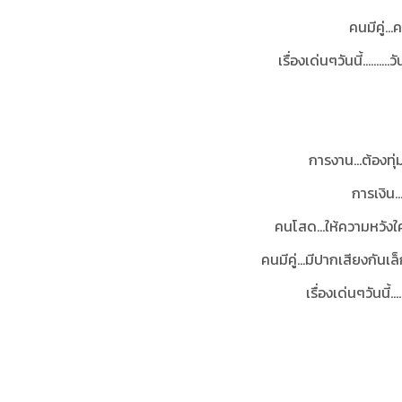
คนมีคู่…
เรื่องเด่นๆวันนี้.......
การงาน...ต้องทุ
การเงิน.
คนโสด…ให้ความหวังใค
คนมีคู่...มีปากเสียงกัน
เรื่องเด่นๆวันนี้.