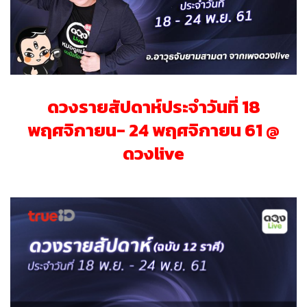
ดวงรายสัปดาห์ประจำ
วันที่ 18
พฤศจิกายน- 24 พฤศจิกายน 61 @
ดวงlive