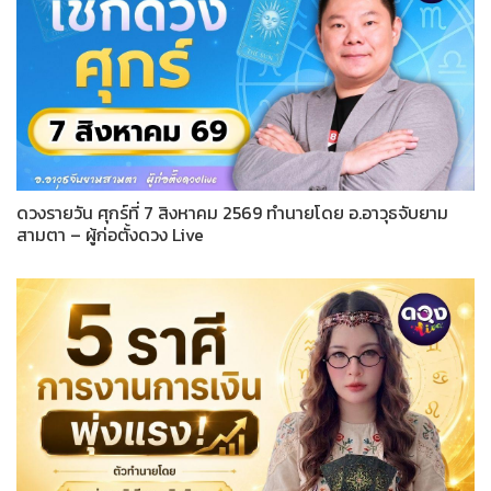
ดวงรายวัน ศุกร์ที่ 7 สิงหาคม 2569 ทำนายโดย อ.อาวุธจับยาม
สามตา – ผู้ก่อตั้งดวง Live