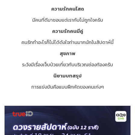
ความรักคนโสด
มีคนที่ดีมาชอบแต่เรากับไม่ถูกใจครับ
ความรักคนมีคู่
คนรักทำอะไรก็ไม่ได้ดังใจท่านมากนักในสัปดาห์นี้
สุขภาพ
ระวังมีเรื่องเจ็บป่วยเกี่ยวกับบริเวณช่องท้องครับ
นิยามบทสรุป
การแข่งขันคือแบบฝึกหัดของคนเก่งๆ