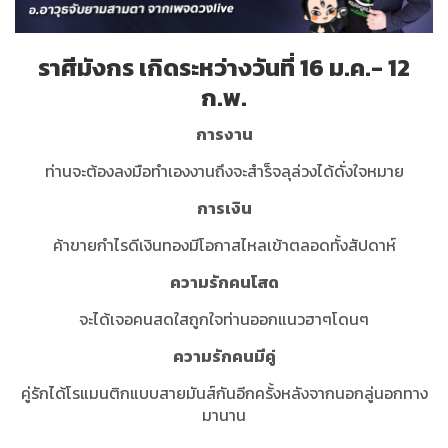
ราศีมังกร เกิดระหว่างวันที่ 16 ม.ค.- 12
ก.พ.
การงาน
ท่านจะต้องลงมือทำเองงานถึงจะสำร็จลุล่วงได้ดั่งใจหมาย
การเงิน
ค้าขายกำไรดีเงินทองมีโอกาสไหลเข้าตลอดทั้งสัปดาห์
ความรักคนโสด
จะได้เจอคนสดใสถูกใจท่านออกแนวฮาๆโดนๆ
ความรักคนมีคู่
คู่รักได้โรแมนติกแบบสายมันส์กันอีกครั้งหลังจากนอกลู่นอกทาง
มานาน