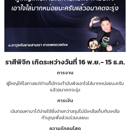
ราศีพิจิก เกิดระหว่างวันที่ 16 พ.ย.- 15 ธ.ค.
การงาน
ผู้ใหญ่ให้โอกาสแต่ท่านก็มักจะทำมันพังเอาใจใส่มากหน่อยนะครับ
แล้วอนาคตจะรุ่ง
การเงิน
เงินทองหามาได้ง่ายใช้ยิ่งง่ายกว่าสรุปไม่มีเหลือเก็บกับเหลือ
ทำบุญเพื่อส่วนร่วมเลยนะ
ความรักคนโสด