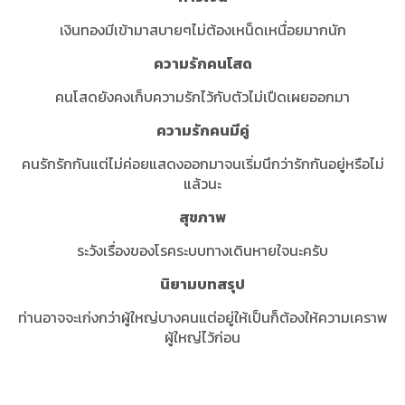
เงินทองมีเข้ามาสบายๆไม่ต้องเหน็ดเหนื่อยมากนัก
ความรักคนโสด
คนโสดยังคงเก็บความรักไว้กับตัวไม่เปืดเผยออกมา
ความรักคนมีคู่
คนรักรักกันแต่ไม่ค่อยแสดงออกมาจนเริ่มนึกว่ารักกันอยู่หรือไม่
แล้วนะ
สุขภาพ
ระวังเรื่องของโรคระบบทางเดินหายใจนะครับ
นิยามบทสรุป
ท่านอาจจะเก่งกว่าผู้ใหญ่บางคนแต่อยู่ให้เป็นก็ต้องให้ความเคราพ
ผู้ใหญ่ไว้ก่อน