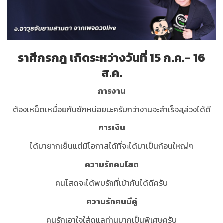
ราศีกรกฎ เกิดระหว่างวันที่ 15 ก.ค.- 16
ส.ค.
การงาน
ต้องเหน็ดเหนื่อยกันซักหน่อยนะครับกว่างานจะสำเร็จลุล่วงได้ดี
การเงิน
ได้มายากเย็นแต่มีโอกาสได้ที่จะได้มาเป็นก้อนใหญ่ๆ
ความรักคนโสด
คนโสดจะได้พบรักที่เข้ากันได้ดีครับ
ความรักคนมีคู่
คนรักเอาใจใส่ดูแลท่านมากเป็นพิเศษครับ