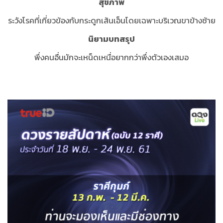
สุขภาพ
ระวังโรคที่เกี่ยวข้องกับกระดูกเส้นเอ็นโดยเฉพาะบริเวณขาข้างซ้าย
นิยามบทสรุป
พึ่งคนอื่นมักจะเหน็ดเหนื่อยากกว่าพึ่งตัวเองเสมอ