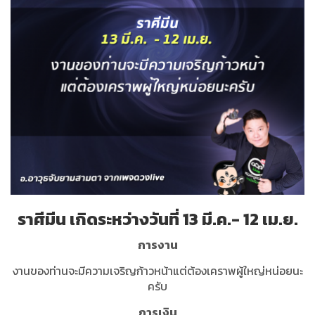
ราศีมีน เกิดระหว่างวันที่ 13 มี.ค.- 12 เม.ย.
การงาน
งานของท่านจะมีความเจริญก้าวหน้าแต่ต้องเคราพผู้ใหญ่หน่อยนะ
ครับ
การเงิน