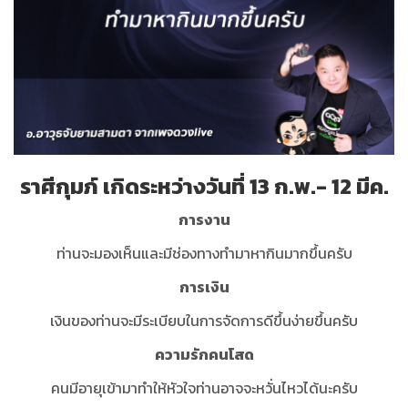
ราศีกุมภ์ เกิดระหว่างวันที่ 13 ก.พ.- 12 มีค.
การงาน
ท่านจะมองเห็นและมีช่องทางทำมาหากินมากขึ้นครับ
การเงิน
เงินของท่านจะมีระเบียบในการจัดการดีขึ้นง่ายขึ้นครับ
ความรักคนโสด
คนมีอายุเข้ามาทำให้หัวใจท่านอาจจะหวั่นไหวได้นะครับ