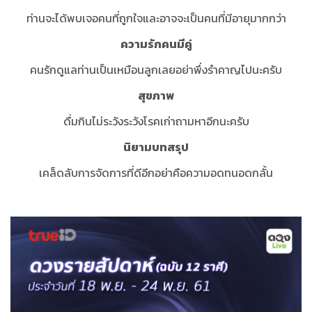
ท่านจะได้พบเจอคนที่ถูกใจและอาจจะเป็นคนที่มีอายุมากกว่า
ความรักคนมีคู่
คนรักดูแลท่านเป็นเหมือนลูกเลยอย่าพึ่งรำคาญไปนะครับ
สุขภาพ
ดื่มกินไม่ระวังระวังโรคเก่าถามหาอีกนะครับ
นิยามบทสรุป
เคล็ดลับการจัดการที่ดีอีกอย่าคือความอดทนอดกลั้น