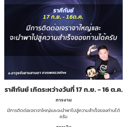
ราศีกันย์ เกิดระหว่างวันที่ 17 ก.ย. - 16 ต.ค.
การงาน
มีการติดต่อเจราจาใหญ่และจะนำพาไปสู่ความสำเร็จของท่านได้
ครับ