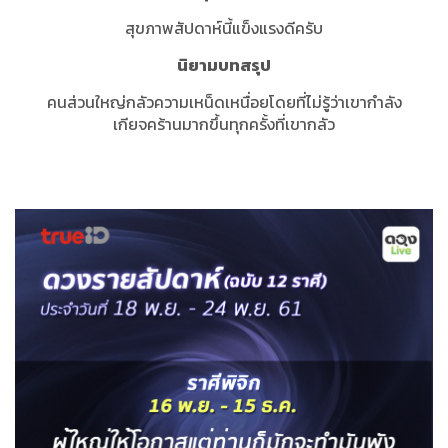
สุขภาพสัปดาห์นี้แข็งแรงดีครับ
นิยามบทสรุป
คนส่วนใหญ่กลัวความเหน็ดเหนื่อยโดยที่ไม่รู้ว่าเขากำลัง
เกียจคร้านมากขึ้นทุกครั้งที่เขากลัว