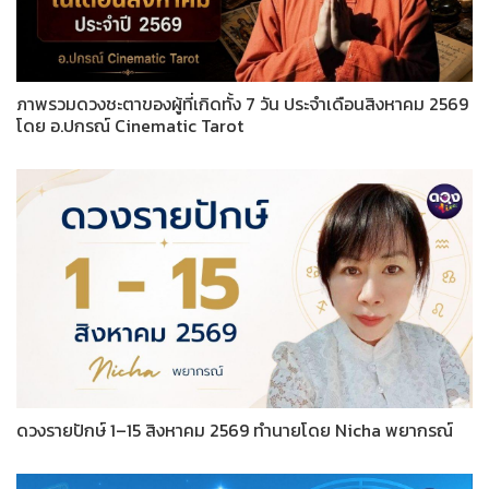
ภาพรวมดวงชะตาของผู้ที่เกิดทั้ง 7 วัน ประจำเดือนสิงหาคม 2569
โดย อ.ปกรณ์ Cinematic Tarot
ดวงรายปักษ์ 1–15 สิงหาคม 2569 ทำนายโดย Nicha พยากรณ์