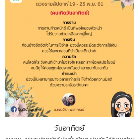
วันอาทิตย์