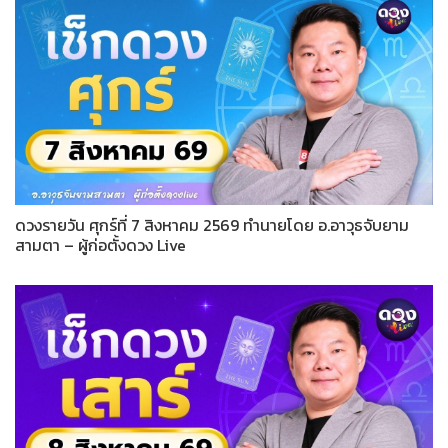
ดวงรายวัน ศุกร์ที่ 7 สิงหาคม 2569 ทำนายโดย อ.อาวุธจับยาม
สามตา – ผู้ก่อตั้งดวง Live