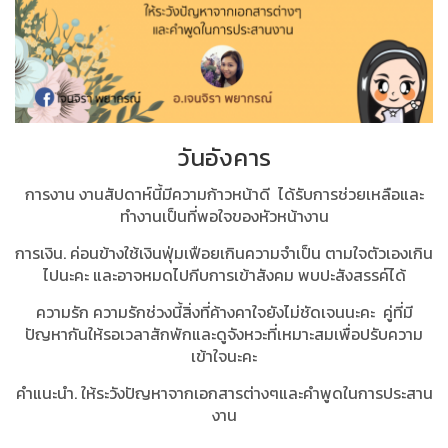
วันอังคาร
การงาน งานสัปดาห์นี้มีความก้าวหน้าดี ได้รับการช่วยเหลือและ
ทำงานเป็นที่พอใจของหัวหน้างาน
การเงิน. ค่อนข้างใช้เงินฟุ่มเฟือยเกินความจำเป็น ตามใจตัวเองเกิน
ไปนะคะ และอาจหมดไปกีบการเข้าสังคม พบปะสังสรรค์ได้
ความรัก ความรักช่วงนี้สิ่งที่ค้างคาใจยังไม่ชัดเจนนะคะ คู่ที่มี
ปัญหากันให้รอเวลาสักพักและดูจังหวะที่เหมาะสมเพื่อปรับความ
เข้าใจนะคะ
คำแนะนำ. ให้ระวังปัญหาจากเอกสารต่างๆและคำพูดในการประสาน
งาน