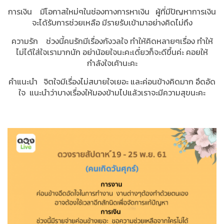
การเงิน มีโอกาสใหม่ๆในช่องทางการหาเงิน ผู้ที่มีปัญหาการเงิน
จะได้รับการช่วยเหลือ มีรายรับเข้ามาอย่างคิดไม่ถึง
ความรัก ช่วงนี้คนรักมีเรื่องกังวลใจ ทำให้คิดหลายๆเรื่อง ทำให้
ไม่ได้ใส่ใจเรามากนัก อย่าน้อยใจนะคะเดี๋ยวก็จะดีขึ้นค่ะ คอยให้
กำลังใจเค้านะคะ
คำแนะนำ จิตใจมีเรื่องไม่สบายใจเยอะ และค่อนข้างคิดมาก อึดอัด
ใจ แนะนำว่าบางเรื่องให้มองข้ามไปแล้วเราจะมีความสุขนะคะ