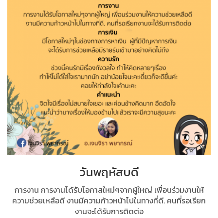
วันพฤหัสบดี
การงาน การงานได้รับโอกาสใหม่ๆจากผู้ใหญ่ เพื่อนร่วมงานให้
ความช่วยเหลือดี งานมีความก้าวหน้าไปในทางที่ดี. คนที่รอเรียก
งานจะได้รับการติดต่อ