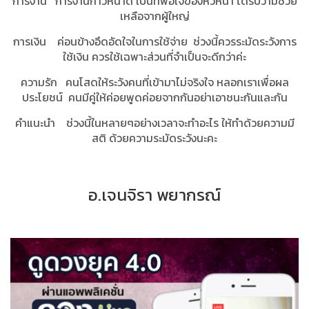
การงาน การงานก้าวหน้าดี เป็นที่พอใจของหัวหน้า ได้รับวามช่วย
เหลือจากผู้ใหญ่
การเงิน ค่อนข้างอึดอัดใจในการใช้จ่าย ช่วงนี้ควรระมัดระวังการ
ใช้เงิน ควรใช้เฉพาะส่วนที่จำเป็นจะดีกว่าค่ะ
ความรัก คนโสดให้ระวังคนที่เข้ามาไม่จริงใจ หลอกเราเพื่อผล
ประโยชน์ คนมีคู่ให้ค่อยพูดค่อยจากกันอย่าเอาชนะกันและกัน
คำแนะนำ ช่วงนี้ในหลายๆอย่างเวลาจะทำอะไร ให้ทำด้วยความมี
สติ ด้วยความระมัดระวังนะคะ
อ.เจนจิรา พยากรณ์