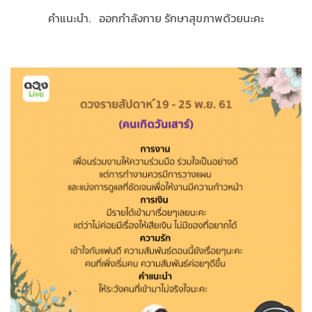
คำแนะนำ. ออกกำลังกาย รักษาสุขภาพด้วยนะคะ