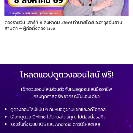
ดวงรายวัน เสาร์ที่ 8 สิงหาคม 2569 ทำนายโดย อ.อาวุธจับยาม
สามตา – ผู้ก่อตั้งดวง Live
โหลดแอปดูดวงออนไลน์ ฟรี!
เช็กดวงออนไลน์ส่วนตัวกับหมอดูออนไลน์มืออาชีพ
ครบทุกศาสตร์พยากรณ์ในแอปเดียว
ดูดวงออนไลน์แม่น ๆ กับหมอดูผ่านแชทและวิดีโอคอล
เลือกดูดวง Online ได้ตามสไตล์คุณ ไม่ต้องนั่งรอคิว
รองรับทั้งระบบ iOS และ Android ดาวน์โหลดเลย