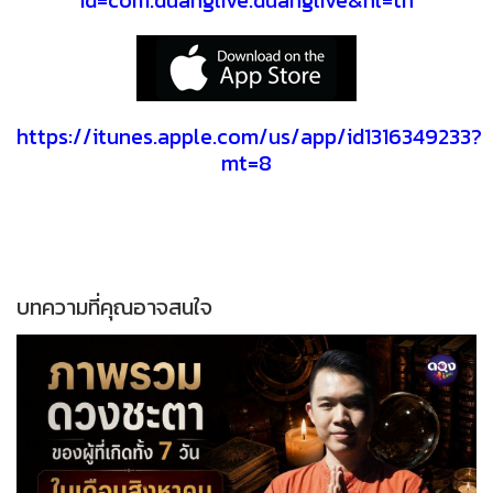
id=com.duanglive.duanglive&hl=th
https://itunes.apple.com/us/app/id1316349233?
mt=8
บทความที่คุณอาจสนใจ