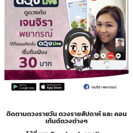
ติดตามดวงรายวัน ดวงรายสัปดาห์ และ คอน
เท้นต์ดวงต่างๆ