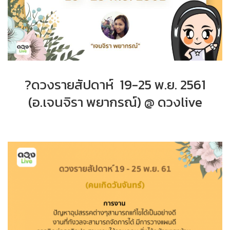
?
ดวงรายสัปดาห์ 19-25 พ.ย. 2561
(
อ
.
เจนจิรา
พยากรณ์
) @ ดวงlive