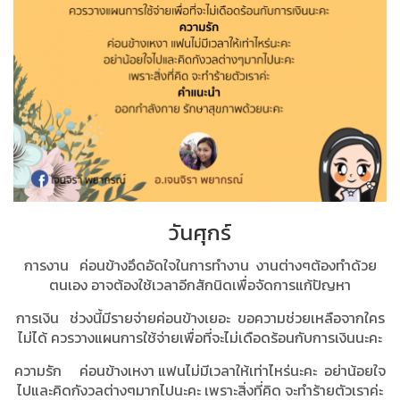
วันศุกร์
การงาน ค่อนข้างอึดอัดใจในการทำงาน งานต่างๆต้องทำด้วย
ตนเอง อาจต้องใช้เวลาอีกสักนิดเพื่อจัดการแก้ปัญหา
การเงิน ช่วงนี้มีรายจ่ายค่อนข้างเยอะ ขอความช่วยเหลือจากใคร
ไม่ได้ ควรวางแผนการใช้จ่ายเพื่อที่จะไม่เดือดร้อนกับการเงินนะคะ
ความรัก ค่อนข้างเหงา แฟนไม่มีเวลาให้เท่าไหร่นะคะ อย่าน้อยใจ
ไปและคิดกังวลต่างๆมากไปนะคะ เพราะสิ่งที่คิด จะทำร้ายตัวเราค่ะ