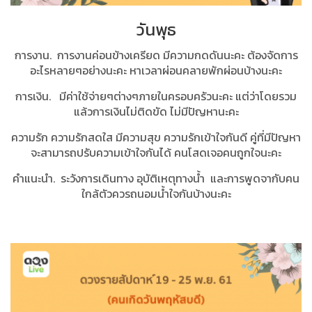
วันพุธ
การงาน. การงานค่อนข้างเครียด มีความกดดันนะคะ ต้องจัดการ
อะไรหลายๆอย่างนะคะ หาเวลาผ่อนคลายพักผ่อนบ้างนะคะ
การเงิน. มีค่าใช้จ่ายๆต่างๆภายในครอบครัวนะคะ แต่ว่าโดยรวม
แล้วการเงินไม่ติดขัด ไม่มีปัญหานะคะ
ความรัก ความรักสดใส มีความสุข ความรักเข้าใจกันดี คู่ที่มีปัญหา
จะสามารถปรับความเข้าใจกันได้ คนโสดเจอคนถูกใจนะคะ
คำแนะนำ. ระวังการเดินทาง อุบัติเหตุทางน้ำ และการพูดจากับคน
ใกล้ตัวควรถนอมน้ำใจกันบ้างนะคะ