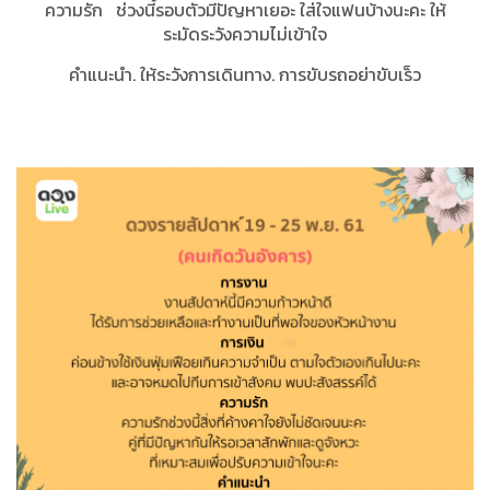
ความรัก ช่วงนี้รอบตัวมีปัญหาเยอะ ใส่ใจแฟนบ้างนะคะ ให้
ระมัดระวังความไม่เข้าใจ
คำแนะนำ. ให้ระวังการเดินทาง. การขับรถอย่าขับเร็ว