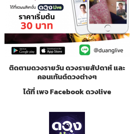
ติดตามดวงรายวัน ดวงรายสัปดาห์ และ
คอนเท้นต์ดวงต่างๆ
ได้ที่ เพจ Facebook ดวงlive