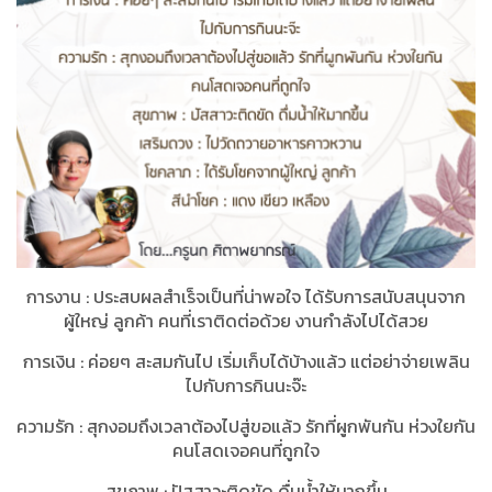
การงาน
:
ประสบผลสำเร็จเป็นที่น่าพอใจ ได้รับการสนับสนุนจาก
ผู้ใหญ่ ลูกค้า คนที่เราติดต่อด้วย งานกำลังไปได้สวย
การเงิน
:
ค่อยๆ สะสมกันไป เริ่มเก็บได้บ้างแล้ว แต่อย่าจ่ายเพลิน
ไปกับการกินนะจ๊ะ
ความรัก
:
สุกงอมถึงเวลาต้องไปสู่ขอแล้ว รักที่ผูกพันกัน ห่วงใยกัน
คนโสดเจอคนที่ถูกใจ
สุขภาพ
:
ปัสสาวะติดขัด ดื่มน้ำให้มากขึ้น