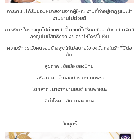
การงาน
:
ได้รับมอบหมายงานจากผู้ใหญ่ งานที่ทำอยู่หากูรูแนะนำ
งานผ่านไปด้วยดี
การเงิน
:
ใครลงทุนไปก่อนหน้านี้ ตอนนี้ได้รับกลับมาบ้างแล้ว เงินที่
ลงทุนไปมีสิทธิงอกเงย อย่าให้ใครยื่มเงิน
ความรัก
:
ระวังคนรอบข้างพูดให้ไม่สบายใจ จงมั่นคงในรักที่มีต่อ
กัน
สุขภาพ
:
ข้อมือ ของมีคม
เสริมดวง
:
นำดอกบัวขาวถวายพระ
โชคลาภ
:
มาจากยานยนต์ ยานพาหนะ
สีนำโชค
:
เขียว ทอง แดง
วันศุกร์