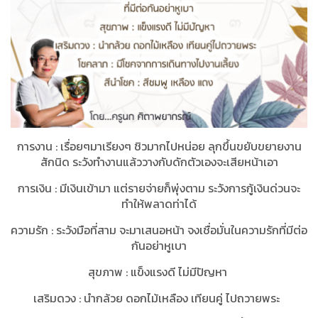
การงาน
:
เรื่อยๆมาเรียงๆ ชิวมากไปหน่อย ลุกขึ้นขยับขยายงาน
สักนิด ระวังทำงานแล้ววางกับดักตัวเองจะเสียหน้าเอา
การเงิน
:
มีเงินเข้ามา แต่รายจ่ายก็พุ่งตาม ระวังการกู้เงินด่วนจะ
ทำให้พลาดท่าได้
ความรัก
:
ระวังมือที่สาม จะมาเสนอหน้า จงเชื่อมั่นในความรักที่มีต่อ
กันอย่าหูเบา
สุขภาพ
:
แข็งแรงดี ไม่มีปัญหา
เสริมดวง
:
นำกล้วย ดอกไม้เหลือง เทียนคู่ ไปถวายพระ