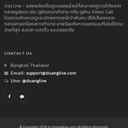
ดวง Live - แอพพลิเคชั่นดูดวงออนไลน์ที่สามารถดูดวงได้หลาก
หลายรูปแบบ เช่น ดูผ่านแชทคำถาม หรือ ดูผ่าน Video Call
โดยตรงกับหมอดูและนักพยากรณ์กว่าพันคน มีให้เลือกหลาก
หลายศาสตร์แห่งการทำนาย มาพร้อมกับการออกแบบที่เน้นใช้งาน
ง่ายที่สุด สะดวก รวดเร็ว และปลอดภัย
CONTACT US
Bangkok Thailand
Email:
support@duanglive.com
Line:
@duanglive
© Copyright 2018 by Duanglive.com All Rights Reserved.