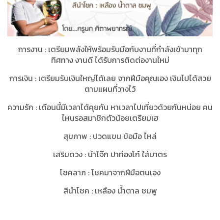
การงาน
:
เตรียมพลังให้พร้อมรับมือกับงานที่กำลังเข้ามาทุก
ทิศทาง งานดี ได้รับการติดต่องานใหม่
การเงิน
:
เตรียมรับเงินใหญ่ได้เลย จากฝีมือคุณเอง เงินไปได้สวย
ตามแผนที่วางไว้
ความรัก
:
เดือนนี้มีเวลาได้คุยกัน หาเวลาไปเที่ยวด้วยกันหน่อย คน
ไหนรอสมาชิกตัวน้อยเตรียมเฮ
สุขภาพ
:
ปวดแขน ข้อมือ ไหล่
เสริมดวง
:
นำโจ๊ก ปาท่องโก๋ ใส่บาตร
โชคลาภ
:
โชคมาจากฝีมือตนเอง
สีนำโชค
:
เหลือง น้ำตาล ชมพู