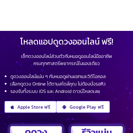
โหลดแอปดูดวงออนไลน์ ฟรี!
เช็กดวงออนไลน์ส่วนตัวกับหมอดูออนไลน์มืออาชีพ
ครบทุกศาสตร์พยากรณ์ในแอปเดียว
ดูดวงออนไลน์แม่น ๆ กับหมอดูผ่านแชทและวิดีโอคอล
เลือกดูดวง Online ได้ตามสไตล์คุณ ไม่ต้องนั่งรอคิว
รองรับทั้งระบบ iOS และ Android ดาวน์โหลดเลย
Apple Store ฟรี
Google Play ฟรี