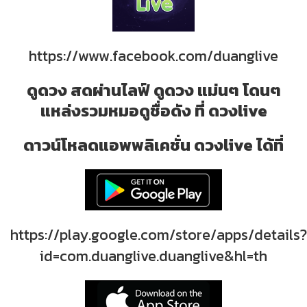
https://www.facebook.com/duanglive
ดูดวง สดผ่านไลฟ์ ดูดวง แม่นๆ โดนๆ
แหล่งรวมหมอดูชื่อดัง ที่ ดวงlive
ดาวน์โหลดแอพพลิเคชั่น ดวงlive ได้ที่
https://play.google.com/store/apps/details?
id=com.duanglive.duanglive&hl=th