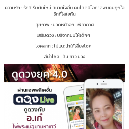
ความรัก
:
รักที่เริ่มต้นใหม่ สบายใจขึ้น คนโสดมีโอกาสพบคนถูกใจ
รักที่ใส่ใจกัน
สุขภาพ
:
ปวดหน้าอก แพ้อากาศ
เสริมดวง
:
บริจาคนมให้เด็กๆ
โชคลาภ
:
ไม่แนะนำให้เสี่ยงโชค
สีนำโชค
:
ส้ม ขาว ม่วง