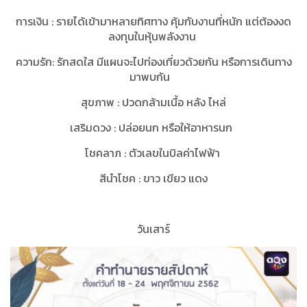
การเงิน
:
รายได้เข้ามาหลายทิศทาง คุ้มกับงานที่หนัก แต่ต้องงด
ลงทุนในหุ้นพลังงาน
ความรัก
:
รักสดใส มีแผนจะไปท่องเที่ยวด้วยกัน หรือการเดินทาง
มาพบกัน
สุขภาพ
:
ปวดกล้ามเนื้อ หลัง ไหล่
เสริมดวง
:
ปล่อยนก หรือให้อาหารนก
โชคลาภ
:
ตัวเลขในบิลค่าไฟฟ้า
สีนำโชค
:
ขาว เขียว แดง
วันเสาร์