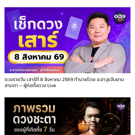
ดวงรายวัน เสาร์ที่ 8 สิงหาคม 2569 ทำนายโดย อ.อาวุธจับยาม
สามตา – ผู้ก่อตั้งดวง Live