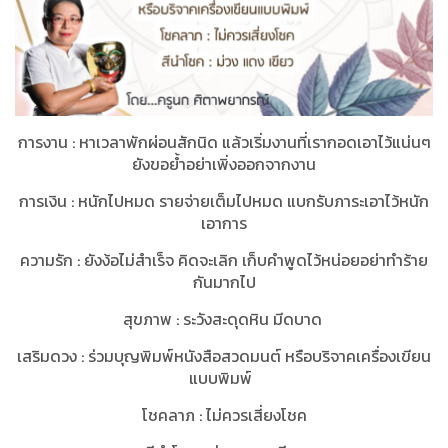
การงาน
:
หาเวลาพักผ่อนสักนิด แล้วเริ่มงานที่เรากอดเอาไว้แน่นๆ
ยังขอย้ำอย่าเพิ่งออกจากงาน
การเงิน
:
หนักไปหมด รายจ่ายเต็มไปหมด แบกรับภาระเอาไว้หนัก
เอาการ
ความรัก
:
ยังง้อไม่สำเร็จ คิดจะเลิก เก็บคำพูดไว้หน่อยอย่าทำร้าย
กันมากไป
สุขภาพ
:
ระวังสะดุดหิน มีดบาด
เสริมดวง
:
ร่วมบุญพิมพ์หนังสือสวดมนต์ หรือบริจาคเครื่องเขียน
แบบพิมพ์
โชคลาภ
:
ไม่ควรเสี่ยงโชค