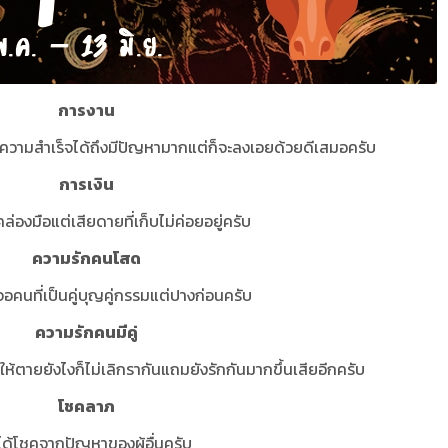
การงาน
ะสบความสำเร็จได้ถึงมีปัญหามากแต่ก็จะลงเอยด้วยดีเสมอครับ
การเงิน
คล่องมือแต่เสียดายที่เก็บไม่ค่อยอยู่ครับ
ความรักคนโสด
จอคนที่เป็นคู่บุญคู่กรรมแต่ปางก่อนครับ
ความรักคนมีคู่
ห้ตายยังไงก็ไม่เลิกรากันแถมยังรักกันมากขึ้นเสียอีกครับ
โชคลาภ
ได้โชคจากปัญหาของผู้อื่นครับ