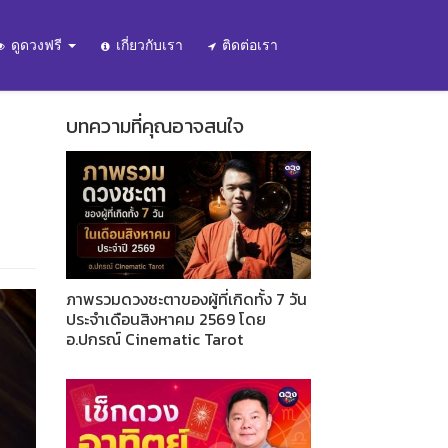
ดูดวงฟรี
เกี่ยวกับเรา
ติดต่อเรา
บทความที่คุณอาจสนใจ
ภาพรวมดวงชะตาของผู้ที่เกิดทั้ง 7 วัน
ประจำเดือนสิงหาคม 2569 โดย
อ.ปกรณ์ Cinematic Tarot