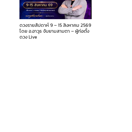
ดวงรายสัปดาห์ 9 – 15 สิงหาคม 2569
โดย อ.อาวุธ จับยามสามตา – ผู้ก่อตั้ง
ดวง Live