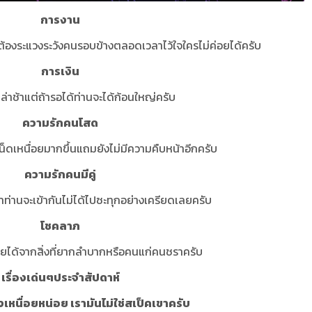
การงาน
ต้องระแวงระวังคนรอบข้างตลอดเวลาไว้ใจใครไม่ค่อยได้ครับ
การเงิน
าล่าช้าแต่ถ้ารอได้ท่านจะได้ก้อนใหญ่ครับ
ความรักคนโสด
็ดเหนื่อยมากขึ้นแถมยังไม่มีความคืบหน้าอีกครับ
ความรักคนมีคู่
ำท่านจะเข้ากันไม่ได้ไปซะทุกอย่างเครียดเลยครับ
โชคลาภ
ยได้จากสิ่งที่ยากลำบากหรือคนแก่คนชราครับ
เรื่องเด่นๆประจำสัปดาห์
งเหนื่อยหน่อย เรามันไม่ใช่สเป็คเขาครับ