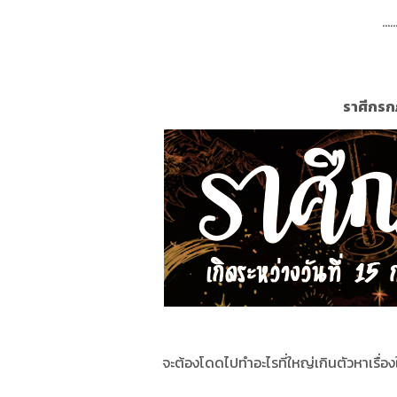
.....
ราศีกรกฎ
จะต้องโดดไปทำอะไรที่ใหญ่เกินตัวหาเรื่องใ