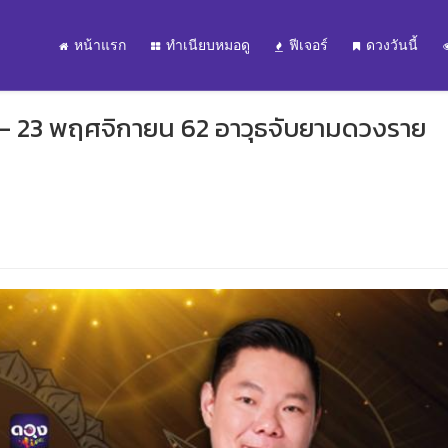
หน้าแรก
ทำเนียบหมอดู
ฟีเจอร์
ดวงวันนี้
7 - 23 พฤศจิกายน 62 อาวุธจับยามดวงราย