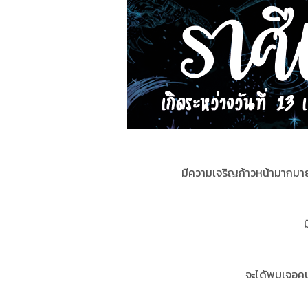
มีความเจริญก้าวหน้ามากมายม
จะได้พบเจอคนที