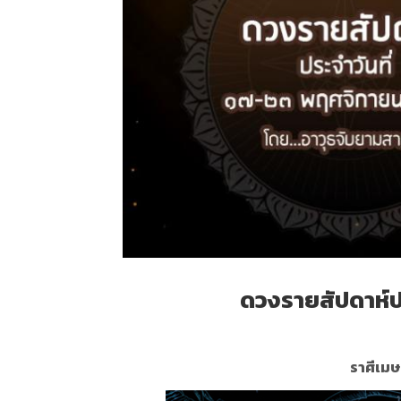
ดวงรายสัปดาห์
ราศีเมษ 