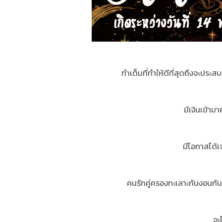
ทำเต็มที่ทำให้ดีที่สุดถึงจะปร
มีเงินเข้ามา
มีโอกาสได้เ
คนรักคู่ครองทะเลาะกันงอนกันใ
จะ