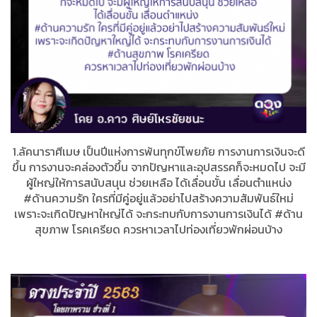
1.ลัคนาราศีเมษ เป็นปีแห่งการพ้นทุกข์โพยภัย การงานการเงินจะดี
ขึ้น การงานจะคล่องตัวขึ้น จากปัญหาและอุปสรรคก็จะหมดไป จะมี
ผู้ใหญ่ให้การสนับสนุน ช่วยเหลือ ได้เลื่อนขั้น เลื่อนตำแหน่ง
#ด้านความรัก ใครที่มีคู่อยู่แล้วอย่าไปสร้างความสัมพันธ์ใหม่
เพราะจะเกิดปัญหาใหญ่ได้ จะกระทบกับการงานการเงินได้ #ด้าน
สุขภาพ โรคเครียด ควรหาเวลาไปท่องเที่ยวพักผ่อนบ้าง