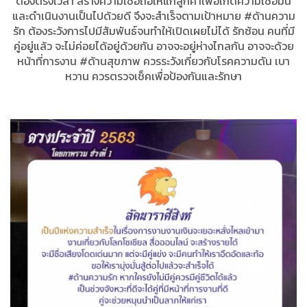
ต้องตรงเวลา สร้างความเชื่อถือให้แก่ลูกค้าเพื่อเกิดความเชื่อมั่น
และดำเนินงานเป็นไปด้วยดี จึงจะสำเร็จตามเป้าหมาย #ด้านความ
รัก ต้องระวังการไปมีสัมพันธ์จนทำให้เปิดเผยไม่ได้ รักซ้อน คนที่มี
คู่อยู่แล้ว จะไม่ค่อยได้อยู่ด้วยกัน อาจจะอยู่ห่างไกลกัน อาจจะด้วย
หน้าที่การงาน #ด้านสุขภาพ ควรระวังเกี่ยวกับโรคความดัน เบา
หวาน ควรตรวจเช็คเพื่อป้องกันและรักษา