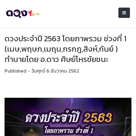
ดวงประจำปี 2563 โดยภาพรวม ช่วงที่ 1
(เมษ,พฤษภ,เมถุน,กรกฎ,สิงห์,กันย์ )
ทำนายโดย อ.ดาว ศิษย์โหรชัยชนะ
Published - วันศุกร์ 6 ธันวาคม 2562