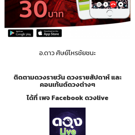
อ.ดาว ศิษย์โหรชัยชนะ
ติดตามดวงรายวัน ดวงรายสัปดาห์ และ
คอนเท้นต์ดวงต่างๆ
ได้ที่ เพจ Facebook ดวงlive