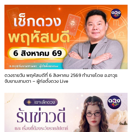
ดวงรายวัน พฤหัสบดีที่ 6 สิงหาคม 2569 ทำนายโดย อ.อาวุธ
จับยามสามตา – ผู้ก่อตั้งดวง Live