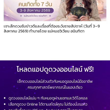
เจาะลึกดวงรับข่าวดีและเรื่องที่ต้องระวังรายสัปดาห์ (วันที่ 3–9
สิงหาคม 2569) ทำนายโดย แม่หมอวิเวียน อนินทิตา
โหลดแอปดูดวงออนไลน์ ฟรี!
เช็กดวงออนไลน์ส่วนตัวกับหมอดูออนไลน์มืออาชีพ
ครบทุกศาสตร์พยากรณ์ในแอปเดียว
ดูดวงออนไลน์แม่น ๆ กับหมอดูผ่านแชทและวิดีโอคอล
เลือกดูดวง Online ได้ตามสไตล์คุณ ไม่ต้องนั่งรอคิว