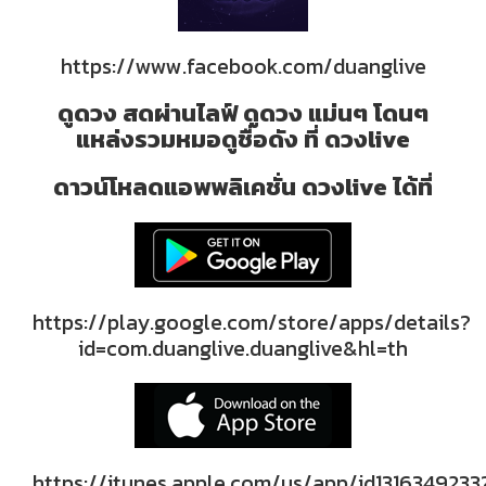
https://www.facebook.com/duanglive
ดูดวง สดผ่านไลฟ์ ดูดวง แม่นๆ โดนๆ
แหล่งรวมหมอดูชื่อดัง ที่ ดวงlive
ดาวน์โหลดแอพพลิเคชั่น ดวงlive ได้ที่
https://play.google.com/store/apps/details?
id=com.duanglive.duanglive&hl=th
https://itunes.apple.com/us/app/id1316349233