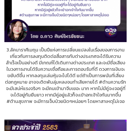
3.ลัคนาราศีเมถุน เป็นปีแห่งการเปลี่ยนแปลงในเรื่องของการงาน
เกี่ยวกับการลงทุนติดต่อสื่อสารกับต่างประเทศจะได้รับความ
สำเร็จเป็นอย่างดี มีเกณฑ์ได้เดินทางต่างประเทศ และจะมีชื่อเสียง
ในวงการงานได้รับความเชื่อถือและการตอบรับที่ดี ดวงการเงินจะ
ขยับดีขึ้น หากลงทุนเล่นหุ้นจะไปได้ดี แต่ถ้าเป็นการพนันที่เสี่ยง
ต่อกฎหมาย อาจจะติดพันลุ่มหลงจนทำเสียหายได้ #ด้านความรัก
จะมีเสน่ห์แรงจริงๆ จะมีคนเข้ามาจีบเยอะ มาก หากไม่มีคู่จะเจอคู่ที่
จะได้อยู่กันยืนยาว หากมีคู่อยู่แล้วก็จะเข้าอกเจ้าใจกันมากขึ้น
#ด้านสุขภาพ จะมีการเจ็บป่วยนิดๆหน่อยๆ โดยหาสาเหตุไม่เจอ