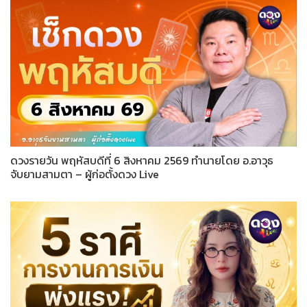
ดวงรายวัน พฤหัสบดีที่ 6 สิงหาคม 2569 ทำนายโดย อ.อาวุธ
จับยามสามตา – ผู้ก่อตั้งดวง Live