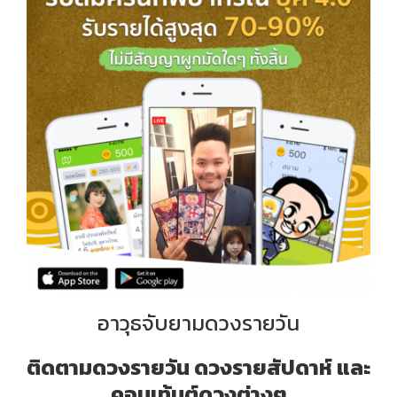
อาวุธจับยามดวงรายวัน
ติดตามดวงรายวัน ดวงรายสัปดาห์ และ
คอนเท้นต์ดวงต่างๆ