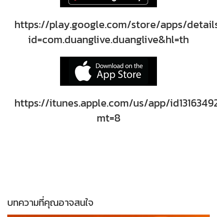
https://play.google.com/store/apps/detail
id=com.duanglive.duanglive&hl=th
https://itunes.apple.com/us/app/id1316349
mt=8
บทความที่คุณอาจสนใจ