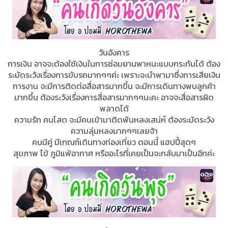
วันอังคาร
การเงิน อาจจะต้องใช้เงินในการซ่อมยานพาหนะแบบกระทันได้ ต้อง
ระมัดระวังเรื่องการขับรถมากๆๆค่ะ เพราะจะนำพามาซึ่งการเสียเงิน
การงาน จะมีการติดต่อสื่อสารมากขึ้น จะมีการเดินทางพบลูกค้า
มากขึ้น ต้องระวังเรื่องการสื่อสารมากๆๆนะคะ อาจจะสื่อสารผิด
พลาดได้
ความรัก คนโสด จะมีคนเข้ามาติดพันหลงเสน่ห์ ต้องระมัดระวัง
ความลุ่มหลงมากๆๆเลยจ้า
คนมีคู่ มีเกณฑ์เดินทางท่องเที่ยว ตอนนี้ แฮปปี้สุดๆ
สุขภาพ ไข้ ภูมิแพ้อากาศ หรืออะไรที่เคยเป็นจะกลับมาเป็นอีกค่ะ