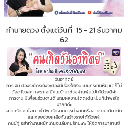
ทำนายดวง ตั้งแต่วันที่ 15 - 21 ธันวาคม
62
วันอาทิตย์
การเงิน ต้องระมัดระวังจะต้องมีเรื่องใช้เงินแบบกระทันหัน แต่ก็ไม่
ต้องกังวลค่ะ เพราะจะมีคนเข้ามาช่วยผ่านพ้นไปได้ด้วยดีค่ะ
การงาน มีเพื่อนร่วมงานดี แถมผลงานโดดเด่น เป็นที่น่าพอใจ
มากๆค่ะ
ความรัก คนโสด จะได้พบรักจากการทำงานหรือสายงานเดียวกัน
และคอยช่วยเหลือกันสร้างรายได้ด้วยค่ะ
คนมีคู่ อย่าทำงานหนักเกินจนลืมคนรักนะคะ ให้จัดการบาลานซ์