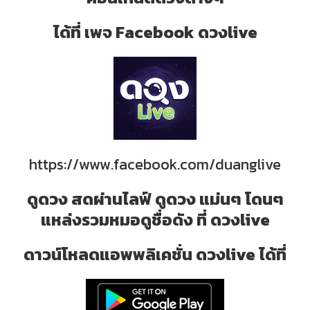
ได้ที่ เพจ Facebook ดวงlive
https://www.facebook.com/duanglive
ดูดวง สดผ่านไลฟ์ ดูดวง แม่นๆ โดนๆ
แหล่งรวมหมอดูชื่อดัง ที่ ดวงlive
ดาวน์โหลดแอพพลิเคชั่น ดวงlive ได้ที่