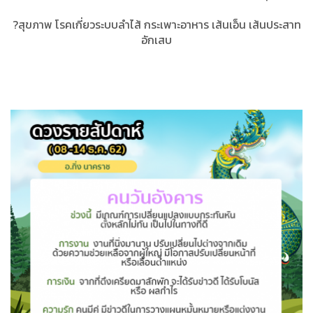
?สุขภาพ โรคเกี่ยวระบบลำไส้ กระเพาะอาหาร เส้นเอ็น เส้นประสาท
อักเสบ