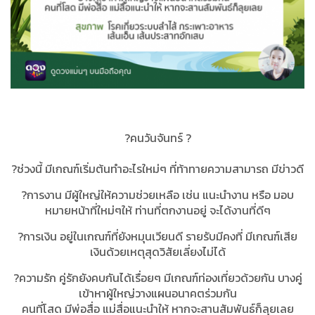
?คนวันจันทร์ ?
?ช่วงนี้ มีเกณฑ์เริ่มต้นทำอะไรใหม่ๆ ที่ท้าทายความสามารถ มีข่าวดี
?การงาน มีผู้ใหญ่ให้ความช่วยเหลือ เช่น แนะนำงาน หรือ มอบ
หมายหน้าที่ใหม่ๆให้ ท่านที่ตกงานอยู่ จะได้งานที่ดีๆ
?การเงิน อยู่ในเกณฑ์ที่ยังหมุนเวียนดี รายรับมีคงที่ มีเกณฑ์เสีย
เงินด้วยเหตุสุดวิสัยเลี่ยงไม่ได้
?ความรัก คู่รักยังคบกันได้เรื่อยๆ มีเกณฑ์ท่องเที่ยวด้วยกัน บางคู่
เข้าหาผู้ใหญ่วางแผนอนาคตร่วมกัน
คนที่โสด มีพ่อสื่อ แม่สื่อแนะนำให้ หากจะสานสัมพันธ์ก็ลุยเลย