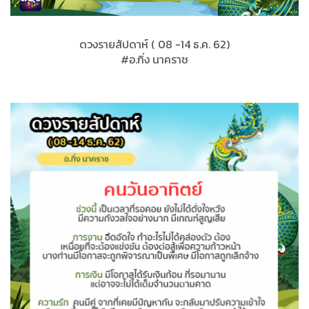
ดวงรายสัปดาห์ ( 08 -14 ธ.ค. 62)
#อ.กิ่ง นาคราช