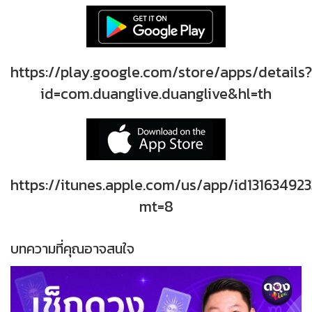
https://play.google.com/store/apps/details?
id=com.duanglive.duanglive&hl=th
https://itunes.apple.com/us/app/id131634923
mt=8
บทความที่คุณอาจสนใจ