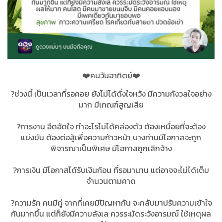
❤️คนวันอาทิตย์❤️
?ช่วงนี้ เป็นเวลาที่รอคอย ยังไม่ได้ดั่งใจหวัง มีความกังวลใจอย่าง
มาก มีเกณฑ์สูญเสีย
?การงาน อึดอัดใจ ทำอะไรไม่ได้คล่องตัว ต้องเหนื่อยที่จะต้อง
แข่งขัน ต้องต่อสู้เพื่อความก้าวหน้า บางท่านมีโอกาสจะถูก
พิจารณาเป็นพิเศษ มีโอกาสถูกเลิกจ้าง
?การเงิน มีโอกาสได้รับเงินก้อน ที่รอมานาน แต่อาจจะไม่ได้เต็ม
จำนวนตามคาด
?ความรัก คนมีคู่ จากที่เคยมีปัญหากัน จะกลับมาปรับความเข้าใจ
กันมากขึ้น แต่ก็ยังมีความลังเล ควรระมัดระวังอารมณ์ ใช้เหตุผล