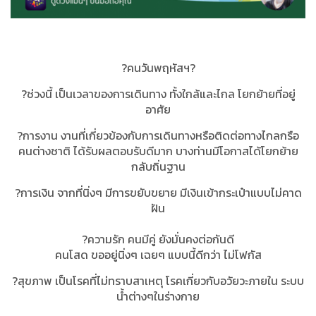
?คนวันพฤหัสฯ?
?ช่วงนี้ เป็นเวลาของการเดินทาง ทั้งใกล้และไกล โยกย้ายที่อยู่
อาศัย
?การงาน งานที่เกี่ยวข้องกับการเดินทางหรือติดต่อทางไกลกรือ
คนต่างชาติ ได้รับผลตอบรับดีมาก บางท่านมีโอกาสได้โยกย้าย
กลับถิ่นฐาน
?การเงิน จากที่นิ่งๆ มีการขยับขยาย มีเงินเข้ากระเป๋าแบบไม่คาด
ฝัน
?ความรัก คนมีคู่ ยังมั่นคงต่อกันดี
คนโสด ขออยู่นิ่งๆ เฉยๆ แบบนี้ดีกว่า ไม่โฟกัส
?สุขภาพ เป็นโรคที่ไม่ทราบสาเหตุ โรคเกี่ยวกับอวัยวะภายใน ระบบ
น้ำต่างๆในร่างกาย