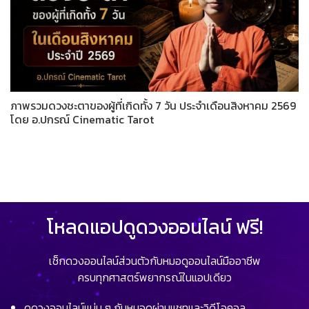
ภาพรวมดวงชะตาของผู้ที่เกิดทั้ง 7 วัน ประจำเดือนสิงหาคม 2569
โดย อ.ปกรณ์ Cinematic Tarot
โหลดแอปดูดวงออนไลน์ ฟรี!
เช็กดวงออนไลน์ส่วนตัวกับหมอดูออนไลน์มืออาชีพ
ครบทุกศาสตร์พยากรณ์ในแอปเดียว
ดูดวงออนไลน์แม่น ๆ กับหมอดูผ่านแชทและวิดีโอคอล