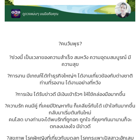
?คนวันพุธ?
?ช่วงนี้ เป็นเวลาของความสำเร็จ สมหวัง ความอุดมสมบูรณ์ มี
ความสุข
?การงาน มีเกณฑ์ได้ทำธุรกิจใหญ่ๆ ได้งานเกี่ยวข้องกับต่างชาติ
ท่านที่รองาน ได้งานอย่างที่หวัง
?การเงิน ได้รับข่าวดี มีเงินเข้ารัวๆ ให้ใช้คล่องมือมากขึ้น
?ความรัก คนมีคู่ ที่เคยมีปัญหากัน ก็เคลียร์กันได้ เข้าใจกันมากขึ้น
กลับมาเริ่มต้นกันใหม่
คนโสด บางท่านจะได้พบรักที่ถูกอก ถูกใจ ที่คุยๆกันมานานก็จะ
ตกลงปลงใจ มีข่าวดี
?สุขภาพ โรคผู้หญิงที่เกี่ยวกับมดลูก โรคกระเพาะปัสสาวะอักเสบ