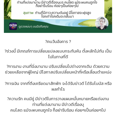
?คนวันอังคาร ?
?ช่วงนี้ มีเกณฑ์การเปลี่ยนแปลงแบบกระทันหัน ตั้งหลักไม่ทัน เป็น
ไปในทางที่ดี
?การงาน งานที่นิ่งมานาน ปรับเปลี่ยนไปต่างจากเดิม ด้วยความ
ช่วยเหลือจากผู้ใหญ่ มีโอกาสปรับเปลี่ยนหน้าที่หรือเลื่อนตำแหน่ง
?การเงิน จากที่ตึงเครียดมาสักพัก จะได้รับข่าวดี ได้รับโบนัส หรือ
ผลกำไร
?ความรัก คนมีคู่ มีข่าวดีในการวางแผนหมั้นหมายหรือแต่งงาน
ท่านที่แต่งมานาน มีข่าวดีเรื่องบุ
คนโสด แม้จะพบคนถูกใจ ก็อย่ารีบร้อน ค่อยๆเป็นค่อยๆไป