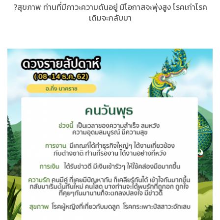
?สุขภาพ ท่านที่มีภาวะความดันอยู่ มีโอกาสจะพุ่งสูง โรคเก่าโรค
เดิมจะกลับมา