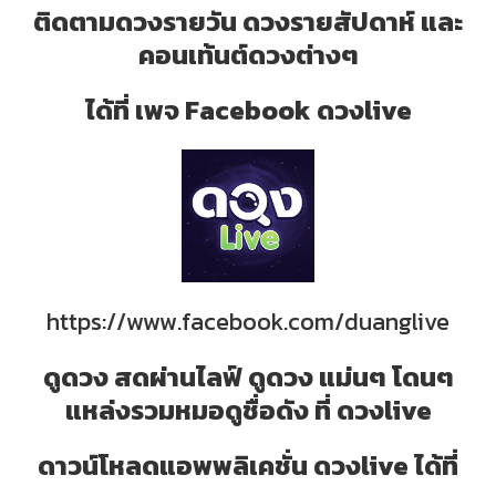
ติดตามดวงรายวัน ดวงรายสัปดาห์ และ
คอนเท้นต์ดวงต่างๆ
ได้ที่ เพจ Facebook ดวงlive
https://www.facebook.com/duanglive
ดูดวง สดผ่านไลฟ์ ดูดวง แม่นๆ โดนๆ
แหล่งรวมหมอดูชื่อดัง ที่ ดวงlive
ดาวน์โหลดแอพพลิเคชั่น ดวงlive ได้ที่