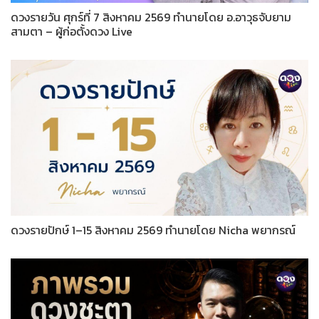
ดวงรายวัน ศุกร์ที่ 7 สิงหาคม 2569 ทำนายโดย อ.อาวุธจับยาม
สามตา – ผู้ก่อตั้งดวง Live
ดวงรายปักษ์ 1–15 สิงหาคม 2569 ทำนายโดย Nicha พยากรณ์