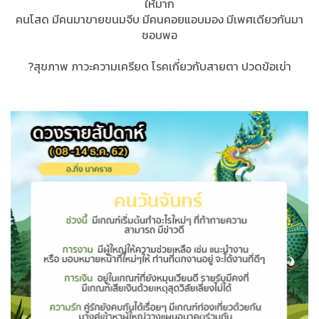
ให้มาก
คนโสด มีคนมาขายขนมจีบ มีคนคอยแอบมอง มีเพศเดียวกันมา
ชอบพอ
?สุขภาพ ภาวะความเครียด โรคเกี่ยวกับสายตา ปวดข้อเข่า