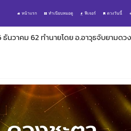
หน้าแรก
ทำเนียบหมอดู
ฟีเจอร์
ดวงวันนี้
16 ธันวาคม 62 ทำนายโดย อ.อาวุธจับยามดว