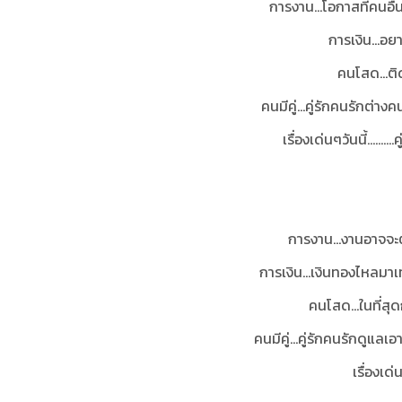
การงาน...โอกาสที่คนอื่
การเงิน...อย
คนโสด...ติ
คนมีคู่...คู่รักคนรักต่าง
เรื่องเด่นๆวันนี้......
การงาน...งานอาจจะ
การเงิน...เงินทองไหลมา
คนโสด...ในที่สุ
คนมีคู่...คู่รักคนรักดูแล
เรื่องเด่