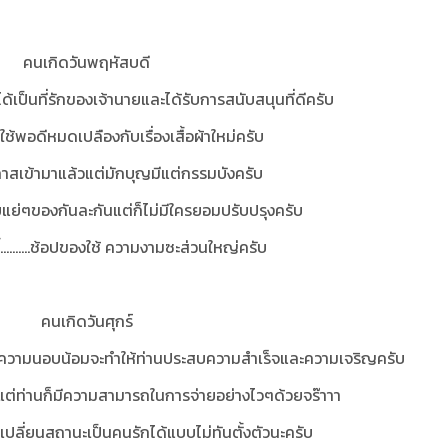
คนเกิดวันพฤหัสบดี
ได้เป็นที่รักของเจ้านายและได้รับการสนับสนุนที่ดีครับ
ินใช้พอดีหมดเปลืองกับเรื่องเสื้อผ้าใหม่ครับ
กาสเข้ามาแล้วแต่มักบุญมีแต่กรรมบังครับ
อนิสัยแย่ๆของกันละกันแต่ก็ไม่มีใครยอมปรับปรุงครับ
ี้..........ช้อปของใช้ ความงามซะส่วนใหญ่ครับ
คนเกิดวันศุกร์
้วยความนอบน้อมจะทำให้ท่านประสบความสำเร็จและความเจริญครับ
ายๆแต่ท่านก็มีความสามารถในการจ่ายอย่างไวๆด้วยจร๊าาา
ปลี่ยนสถานะเป็นคนรักได้แบบไม่ทันตั้งตัวนะครับ