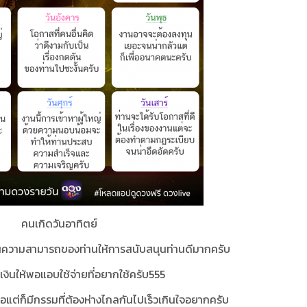
คนเกิดวันอาทิตย์
เห็นความสามารถของท่านให้การสนับสนุนท่านดีมากครับ
มีเงินให้พอแอบใช้จ่ายที่อยากใช้ครับ555
แต่ก็มีกรรมที่ต้องห่างไกลกันไปเร็วเกินใจอยากครับ