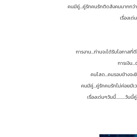
คนมีคู่...คู่รักคนรักติดสังคมมากก
เรื่องเด่น
การงาน...ท่านจะได้รับโอกาสที
การเงิน..
คนโสด...คนรอบข้างจะยิ
คนมีคู่...คู่รักคนรักไม่ค่อย
เรื่องเด่นๆวันนี้..........ว