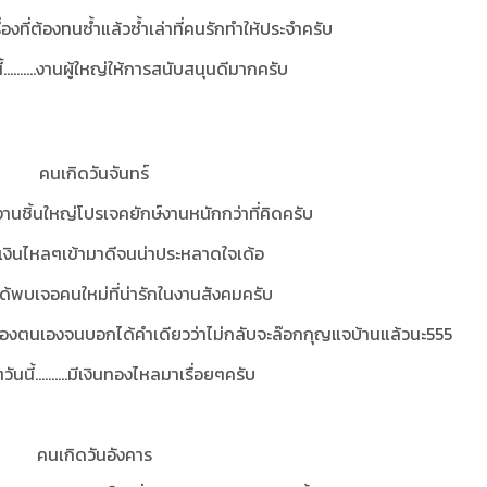
ับเรื่องที่ต้องทนซ้ำแล้วซ้ำเล่าที่คนรักทำให้ประจำครับ
ี้..........งานผู้ใหญ่ให้การสนับสนุนดีมากครับ
คนเกิดวันจันทร์
งานชิ้นใหญ่โปรเจคยักษ์งานหนักกว่าที่คิดครับ
มีเงินไหลๆเข้ามาดีจนน่าประหลาดใจเด้อ
ด้พบเจอคนใหม่ที่น่ารักในงานสังคมครับ
ตัวของตนเองจนบอกได้คำเดียวว่าไม่กลับจะล๊อกกุญแจบ้านแล้วนะ555
ๆวันนี้..........มีเงินทองไหลมาเรื่อยๆครับ
คนเกิดวันอังคาร