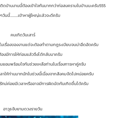
ว่าติดบ้านงานนี้ต้องเข้าใจกันมากกว่าก่อสงครามในบ้านนะครับ555
ๆวันนี้..........เข้าหาผู้ใหญ่เเล้วจะดีครับ
คนเกิดวันเสาร์
่ดีในเรื่องของงานแต่จะต้องทำตามกฏระเบียบจนน่าอึดอัดครับ
.ต้องมีการให้ก่อนแล้วจึงได้กลับมาครับ
นยอมพร้อมใจกันช่วยเหลือท่านในเรื่องการหาคู่ครับ
มีเวลาให้ท่านมากนักในช่วงนี้เนื่องจากสังคมจัดไปหน่อยครับ
ันนี้คู่รักม่ค่อยมีเวลาหรืออาจมีการผิดนัดกันเกิดขึ้นได้ครับ
อาวุธจับยามดวงรายวัน