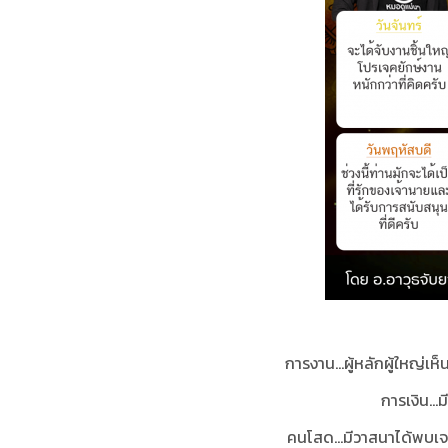
การงาน...ผู้หลักผู้ใหญ่
การเงิน...
คนโสด...มีวาสนาได้พบเจอ