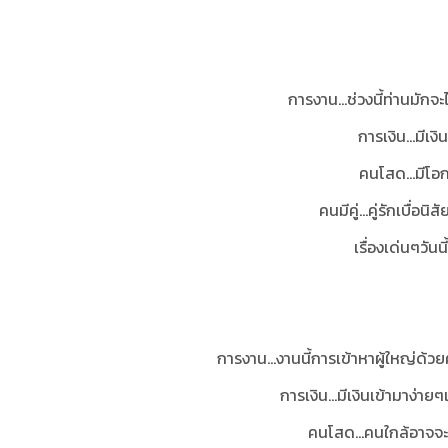
การงาน...ช่วงนี้ท่านมักจะ
การเงิน...มีเง
คนโสด...มีโอ
คนมีคู่...คู่รักเบื่
เรื่องเด่นๆวันน
การงาน...งานนี้การเข้าหาผู้ใหญ่ด
การเงิน...มีเงินเข้ามาง่
คนโสด...คนใกล้อาจจะเ