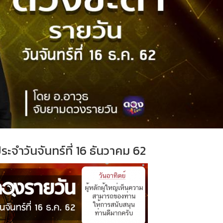
ระจำ
วั
นจันทร์ที่
16 ธันวาคม 62