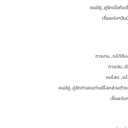
คนมีคู่...คู่รักเบื่อก
เรื่องเด่นๆวันน
การงาน...จะได้จับ
การเงิน...
คนโสด...จะไ
คนมีคู่...คู่รักต่างคนต่างมีโลกส่วน
เรื่องเด่น